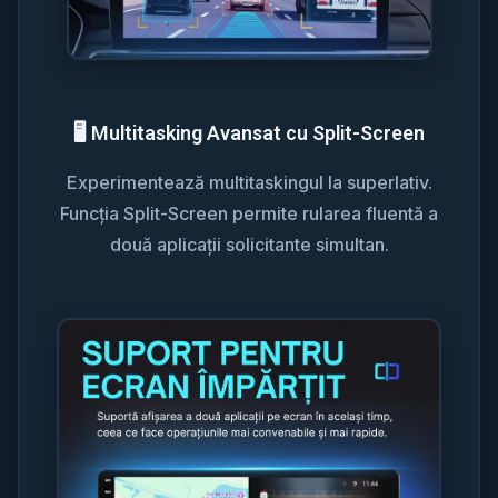
🖥️ Multitasking Avansat cu Split-Screen
Experimentează multitaskingul la superlativ.
Funcția Split-Screen permite rularea fluentă a
două aplicații solicitante simultan.