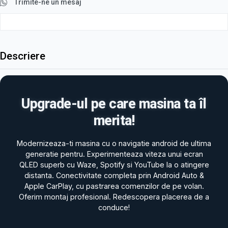
Trimite-ne un mesaj
Descriere
Upgrade-ul pe care masina ta îl
merita!
Modernizeaza-ti masina cu o navigatie android de ultima
generatie pentru. Experimenteaza viteza unui ecran
QLED superb cu Waze, Spotify si YouTube la o atingere
distanta. Conectivitate completa prin Android Auto &
Apple CarPlay, cu pastrarea comenzilor de pe volan.
Oferim montaj profesional. Redescopera placerea de a
conduce!