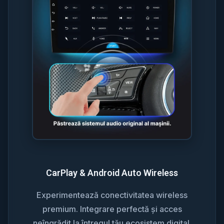
CarPlay & Android Auto Wireless
Experimentează conectivitatea wireless
premium. Integrare perfectă și acces
neîngrădit la întregul tău ecosistem digital.