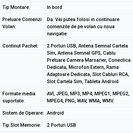
Tip Montare
In bord
Preluare Comenzi
Da. Vei putea folosi in continuare
Volan
comenzile de pe volan cu noua
navigatie
Continut Pachet
2 Porturi USB, Antena Semnal Cartela
Sim, Antena Semnal GPS, Cablu
Preluare Camera Marsarier, Conectica
Dedicata, Microfon Extern, Rama
Adaptoare Dedicata, Slot Cabluri RCA,
Slot Cartela Sim, Tableta Android
Formate media
AVI, JPEG, MP3, MP4, MPEG1, MPEG2,
suportate
MPEG4, PNG, WAV, WMA, WMV
Sistem de Operare
Android
Tip Slot Memorie
2 Porturi USB