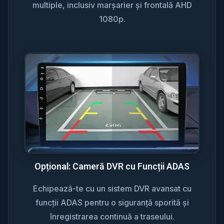
multiple, inclusiv marșarier și frontală AHD
1080p.
Opțional: Cameră DVR cu Funcții ADAS
Echipează-te cu un sistem DVR avansat cu
funcții ADAS pentru o siguranță sporită și
înregistrarea continuă a traseului.