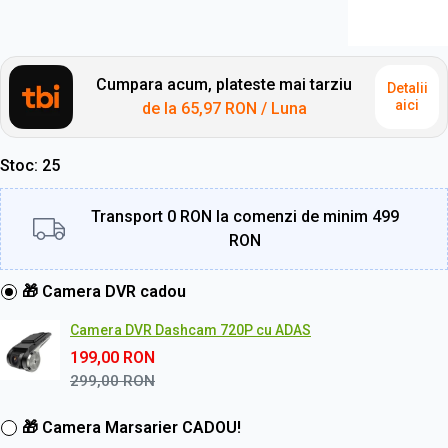
Cumpara acum, plateste mai tarziu
Detalii
aici
de la
65,97 RON
/ Luna
Stoc
25
Transport 0 RON la comenzi de minim 499
RON
🎁 Camera DVR cadou
Camera DVR Dashcam 720P cu ADAS
199,00
RON
299,00
RON
🎁 Camera Marsarier CADOU!