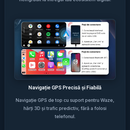
Navigație GPS Precisă și Fiabilă
Navigație GPS de top cu suport pentru Waze,
hărți 3D și trafic predictiv, fără a folosi
telefonul.