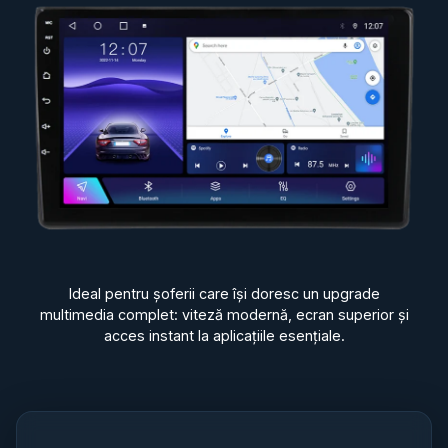
Ideal pentru șoferii care își doresc un upgrade
multimedia complet: viteză modernă, ecran superior și
acces instant la aplicațiile esențiale.