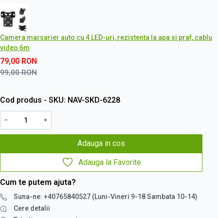
Camera marsarier auto cu 4 LED-uri, rezistenta la apa si praf, cablu
video 6m
79,00
RON
99,00
RON
Cod produs - SKU
NAV-SKD-6228
−
+
Adauga in cos
Adauga la Favorite
Cum te putem ajuta?
Suna-ne: +40765840527 (Luni-Vineri 9-18 Sambata 10-14)
Cere detalii