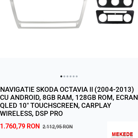
NAVIGATIE SKODA OCTAVIA II (2004-2013)
CU ANDROID, 8GB RAM, 128GB ROM, ECRAN
QLED 10" TOUCHSCREEN, CARPLAY
WIRELESS, DSP PRO
1.760,79
RON
2.112,95
RON