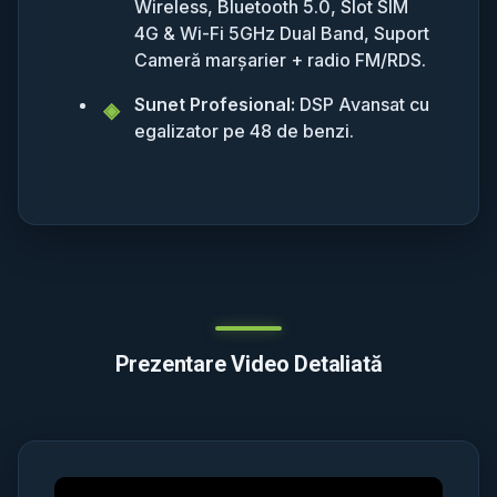
Wireless, Bluetooth 5.0, Slot SIM
4G & Wi-Fi 5GHz Dual Band, Suport
Cameră marșarier + radio FM/RDS.
Sunet Profesional:
DSP Avansat cu
egalizator pe 48 de benzi.
Prezentare Video Detaliată