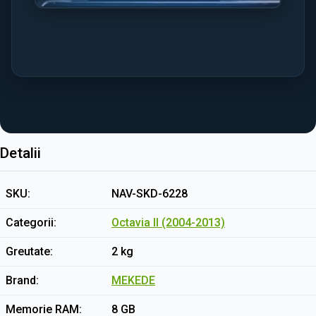
Detalii
SKU
NAV-SKD-6228
Categorii
Octavia II (2004-2013)
Greutate
2 kg
Brand
MEKEDE
Memorie RAM
8 GB