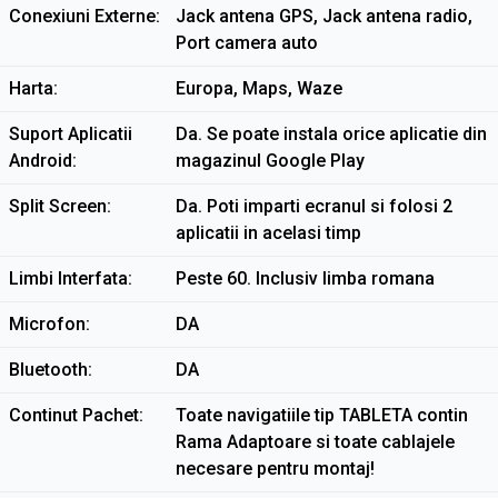
Conexiuni Externe
Jack antena GPS, Jack antena radio,
Port camera auto
Harta
Europa, Maps, Waze
Suport Aplicatii
Da. Se poate instala orice aplicatie din
Android
magazinul Google Play
Split Screen
Da. Poti imparti ecranul si folosi 2
aplicatii in acelasi timp
Limbi Interfata
Peste 60. Inclusiv limba romana
Microfon
DA
Bluetooth
DA
Continut Pachet
Toate navigatiile tip TABLETA contin
Rama Adaptoare si toate cablajele
necesare pentru montaj!