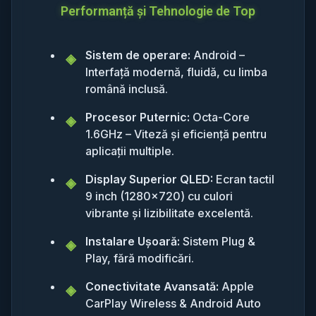
Performanță și Tehnologie de Top
Sistem de operare:
Android –
Interfață modernă, fluidă, cu limba
română inclusă.
Procesor Puternic:
Octa-Core
1.6GHz – Viteză și eficiență pentru
aplicații multiple.
Display Superior QLED:
Ecran tactil
9 inch (1280x720) cu culori
vibrante și lizibilitate excelentă.
Instalare Ușoară:
Sistem Plug &
Play, fără modificări.
Conectivitate Avansată:
Apple
CarPlay Wireless & Android Auto