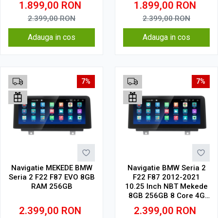
1.899,00
RON
1.899,00
RON
2.399,00
RON
2.399,00
RON
Adauga in cos
Adauga in cos
7%
7%
Navigatie MEKEDE BMW
Navigatie BMW Seria 2
Seria 2 F22 F87 EVO 8GB
F22 F87 2012-2021
RAM 256GB
10.25 Inch NBT Mekede
8GB 256GB 8 Core 4G
V1
2.399,00
RON
2.399,00
RON