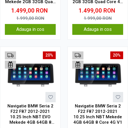
Mekede 2GB 32GB Quad
2GB 32GB Quad Core 4G
Core 4G V1
V1
1.499,00
RON
1.499,00
RON
1.999,00
RON
1.999,00
RON
Adauga in cos
Adauga in cos
20%
20%
Navigatie BMW Seria 2
Navigatie BMW Seria 2
F22 F87 2012-2021
F22 F87 2012-2021
10.25 Inch NBT EVO
10.25 Inch NBT Mekede
Mekede 4GB 64GB 8
4GB 64GB 8 Core 4G V1
Core 4G V1