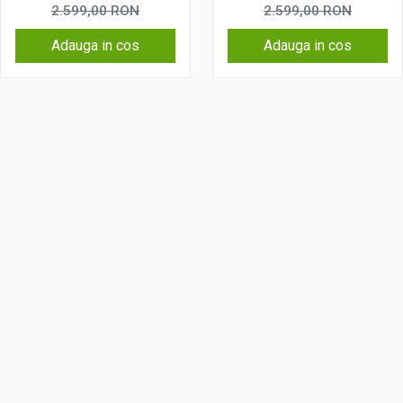
2.599,00
RON
2.599,00
RON
Adauga in cos
Adauga in cos