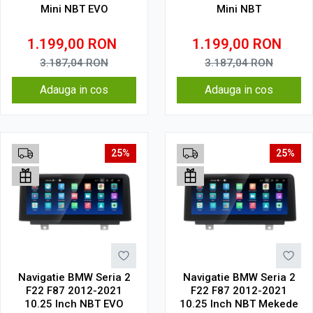
Mini NBT EVO
Mini NBT
1.199,00
RON
1.199,00
RON
3.187,04
RON
3.187,04
RON
Adauga in cos
Adauga in cos
25%
25%
Navigatie BMW Seria 2
Navigatie BMW Seria 2
F22 F87 2012-2021
F22 F87 2012-2021
10.25 Inch NBT EVO
10.25 Inch NBT Mekede