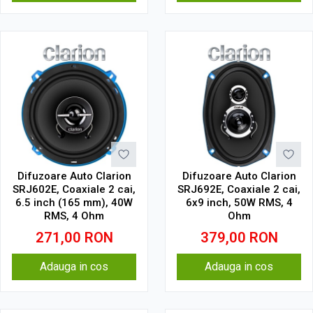
Difuzoare Auto Clarion
Difuzoare Auto Clarion
SRJ602E, Coaxiale 2 cai,
SRJ692E, Coaxiale 2 cai,
6.5 inch (165 mm), 40W
6x9 inch, 50W RMS, 4
RMS, 4 Ohm
Ohm
271,00
RON
379,00
RON
Adauga in cos
Adauga in cos