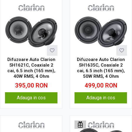
Difuzoare Auto Clarion
Difuzoare Auto Clarion
SH1621C, Coaxiale 2
SH1635C, Coaxiale 2
cai, 6.5 inch (165 mm),
cai, 6.5 inch (165 mm),
40W RMS, 4 Ohm
50W RMS, 4 Ohm
395,00
RON
499,00
RON
Adauga in cos
Adauga in cos