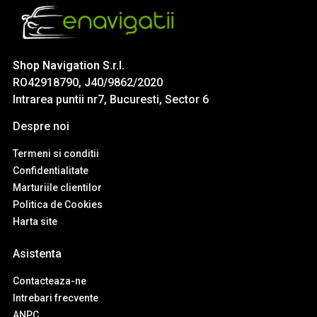
Shop Navigation S.r.l.
RO42918790, J40/9862/2020
Intrarea puntii nr7, Bucuresti, Sector 6
Despre noi
Termeni si conditii
Confidentialitate
Marturiile clientilor
Politica de Cookies
Harta site
Asistenta
Contacteaza-ne
Intrebari frecvente
ANPC