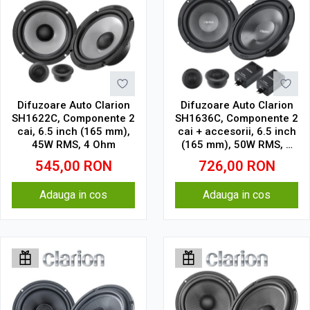
Difuzoare Auto Clarion
Difuzoare Auto Clarion
SH1622C, Componente 2
SH1636C, Componente 2
cai, 6.5 inch (165 mm),
cai + accesorii, 6.5 inch
45W RMS, 4 Ohm
(165 mm), 50W RMS, 4
Ohm
545,00
RON
726,00
RON
Adauga in cos
Adauga in cos