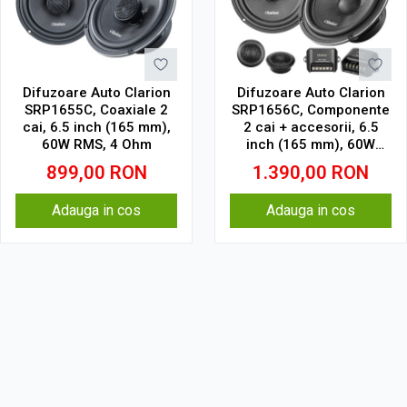
Difuzoare Auto Clarion
Difuzoare Auto Clarion
SRP1655C, Coaxiale 2
SRP1656C, Componente
cai, 6.5 inch (165 mm),
2 cai + accesorii, 6.5
60W RMS, 4 Ohm
inch (165 mm), 60W
RMS, 4 Ohm
899,00
RON
1.390,00
RON
Adauga in cos
Adauga in cos