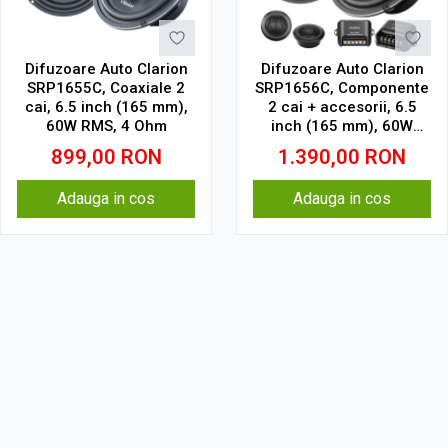
Difuzoare Auto Clarion
Difuzoare Auto Clarion
SRP1655C, Coaxiale 2
SRP1656C, Componente
cai, 6.5 inch (165 mm),
2 cai + accesorii, 6.5
60W RMS, 4 Ohm
inch (165 mm), 60W
RMS, 4 Ohm
899,00
RON
1.390,00
RON
Adauga in cos
Adauga in cos