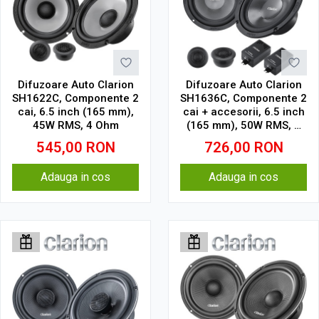
Difuzoare Auto Clarion
Difuzoare Auto Clarion
SH1622C, Componente 2
SH1636C, Componente 2
cai, 6.5 inch (165 mm),
cai + accesorii, 6.5 inch
45W RMS, 4 Ohm
(165 mm), 50W RMS, 4
Ohm
545,00
RON
726,00
RON
Adauga in cos
Adauga in cos