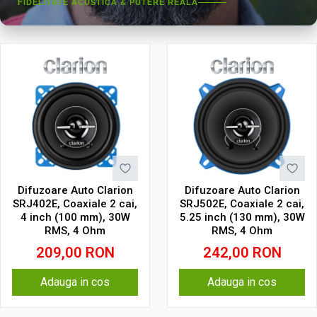
FIDELITATE ACUSTICĂ & PUTERE REALĂ
Difuzoare Auto Clarion
Difuzoare Auto Clarion
SRJ402E, Coaxiale 2 cai,
SRJ502E, Coaxiale 2 cai,
4 inch (100 mm), 30W
5.25 inch (130 mm), 30W
RMS, 4 Ohm
RMS, 4 Ohm
209,00
RON
242,00
RON
Adauga in cos
Adauga in cos