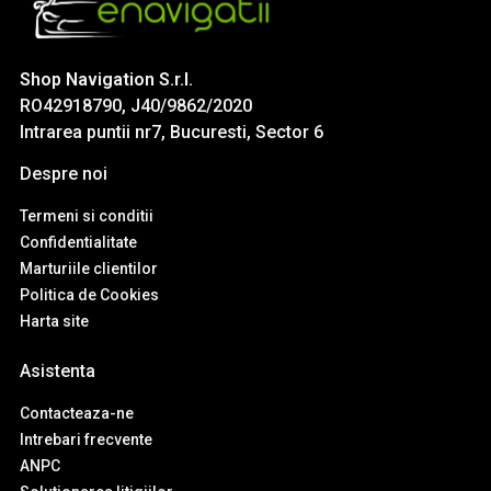
Shop Navigation S.r.l.
RO42918790, J40/9862/2020
Intrarea puntii nr7, Bucuresti, Sector 6
Despre noi
Termeni si conditii
Confidentialitate
Marturiile clientilor
Politica de Cookies
Harta site
Asistenta
Contacteaza-ne
Intrebari frecvente
ANPC