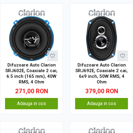
Difuzoare Auto Clarion
Difuzoare Auto Clarion
SRJ602E, Coaxiale 2 cai,
SRJ692E, Coaxiale 2 cai,
6.5 inch (165 mm), 40W
6x9 inch, 50W RMS, 4
RMS, 4 Ohm
Ohm
271,00
RON
379,00
RON
Adauga in cos
Adauga in cos