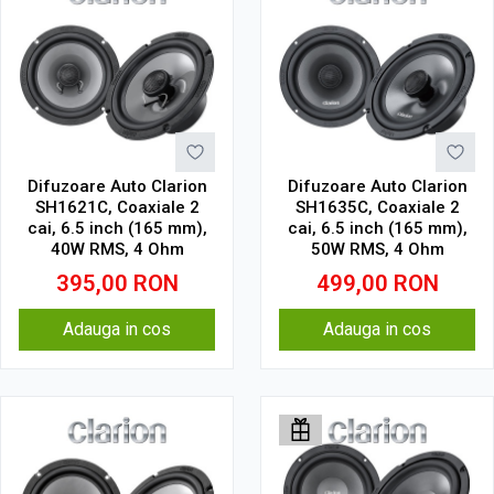
Difuzoare Auto Clarion
Difuzoare Auto Clarion
SH1621C, Coaxiale 2
SH1635C, Coaxiale 2
cai, 6.5 inch (165 mm),
cai, 6.5 inch (165 mm),
40W RMS, 4 Ohm
50W RMS, 4 Ohm
395,00
RON
499,00
RON
Adauga in cos
Adauga in cos