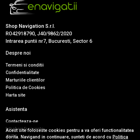
Shop Navigation S.r.l.
RO42918790, J40/9862/2020
Intrarea puntii nr7, Bucuresti, Sector 6
Despre noi
Termeni si conditii
Confidentialitate
Marturiile clientilor
Politica de Cookies
Harta site
Asistenta
Contacteaza-ne
Intrebari frecvente
Acest site foloseste cookies pentru a va oferi functionalitatea
ANPC
dorita. Navigand in continuare, sunteti de acord cu
Politica