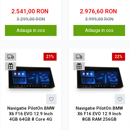
2.541,00
RON
2.976,60
RON
3.299,00
RON
3.999,00
RON
Adauga in cos
Adauga in cos
21%
22%
Navigatie PilotOn BMW
Navigatie PilotOn BMW
X6 F16 EVO 12.9 Inch
X6 F16 EVO 12.9 Inch
4GB 64GB 8 Core 4G
8GB RAM 256GB