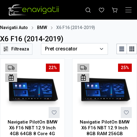
Navigatii Auto
BMW
X6 F16 (2014-2019)
X6 F16 (2014-2019)
Filtreaza
22%
25%
Navigatie PilotOn BMW
Navigatie PilotOn BMW
X6 F16 NBT 12.9 Inch
X6 F16 NBT 12.9 Inch
4GB 64GB 8 Core 4G
8GB RAM 256GB