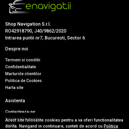
Shop Navigation S.r.l.
RO42918790, J40/9862/2020
Intrarea puntii nr7, Bucuresti, Sector 6
Despre noi
Termeni si conditii
Confidentialitate
Marturiile clientilor
Politica de Cookies
Harta site
Asistenta
Contacteaza-ne
Intrebari frecvente
Acest site foloseste cookies pentru a va oferi functionalitatea
ANPC
dorita. Navigand in continuare, sunteti de acord cu
Politica