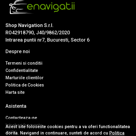
Shop Navigation S.r.l.
RO42918790, J40/9862/2020
Intrarea puntii nr7, Bucuresti, Sector 6
Despre noi
Termeni si conditii
Confidentialitate
Marturiile clientilor
Politica de Cookies
Harta site
Asistenta
Contacteaza-ne
Intrebari frecvente
Acest site foloseste cookies pentru a va oferi functionalitatea
ANPC
dorita. Navigand in continuare, sunteti de acord cu
Politica