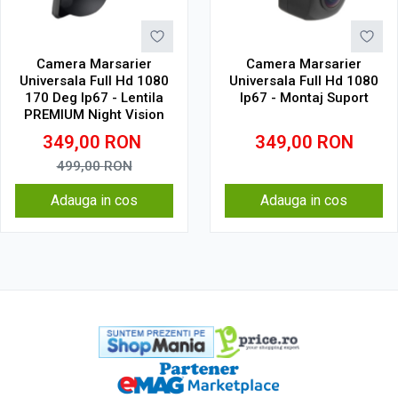
Camera Marsarier
Camera Marsarier
Universala Full Hd 1080
Universala Full Hd 1080
170 Deg Ip67 - Lentila
Ip67 - Montaj Suport
PREMIUM Night Vision
349,00
RON
349,00
RON
499,00
RON
Adauga in cos
Adauga in cos