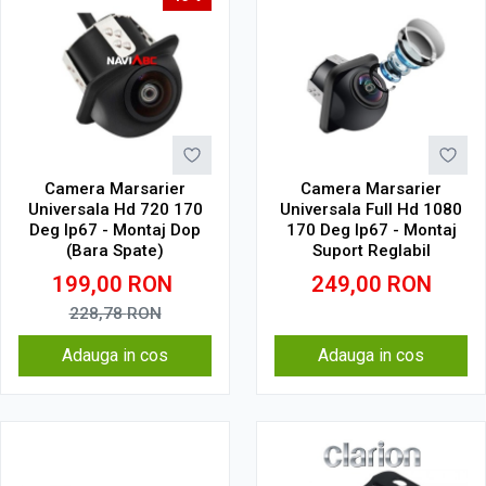
Camera Marsarier
Camera Marsarier
Universala Hd 720 170
Universala Full Hd 1080
Deg Ip67 - Montaj Dop
170 Deg Ip67 - Montaj
(Bara Spate)
Suport Reglabil
199,00
RON
249,00
RON
228,78
RON
Adauga in cos
Adauga in cos