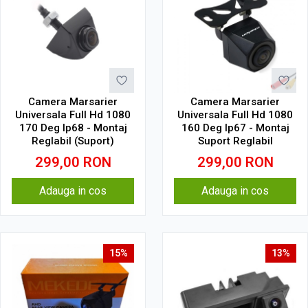
Camera Marsarier
Camera Marsarier
Universala Full Hd 1080
Universala Full Hd 1080
170 Deg Ip68 - Montaj
160 Deg Ip67 - Montaj
Reglabil (Suport)
Suport Reglabil
299,00
RON
299,00
RON
Adauga in cos
Adauga in cos
15%
13%