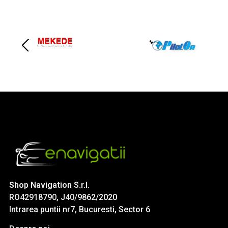
Shop Navigation S.r.l.
RO42918790, J40/9862/2020
Intrarea puntii nr7, Bucuresti, Sector 6