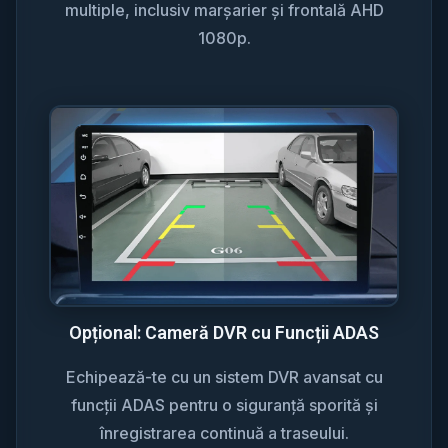
multiple, inclusiv marșarier și frontală AHD
1080p.
Opțional: Cameră DVR cu Funcții ADAS
Echipează-te cu un sistem DVR avansat cu
funcții ADAS pentru o siguranță sporită și
înregistrarea continuă a traseului.