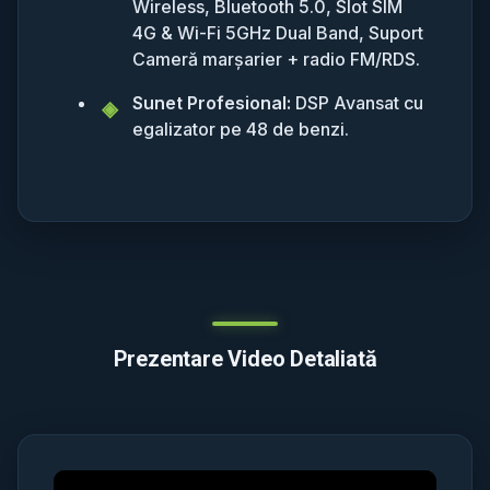
Wireless, Bluetooth 5.0, Slot SIM
4G & Wi-Fi 5GHz Dual Band, Suport
Cameră marșarier + radio FM/RDS.
Sunet Profesional:
DSP Avansat cu
egalizator pe 48 de benzi.
Prezentare Video Detaliată