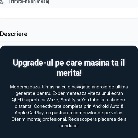
Trimite-ne un mesaj
Descriere
Upgrade-ul pe care masina ta îl
merita!
Modernizeaza-ti masina cu o navigatie android de ultima
generatie pentru. Experimenteaza viteza unui ecran
QLED superb cu Waze, Spotify si YouTube la o atingere
distanta. Conectivitate completa prin Android Auto &
Apple CarPlay, cu pastrarea comenzilor de pe volan.
Oferim montaj profesional. Redescopera placerea de a
conduce!