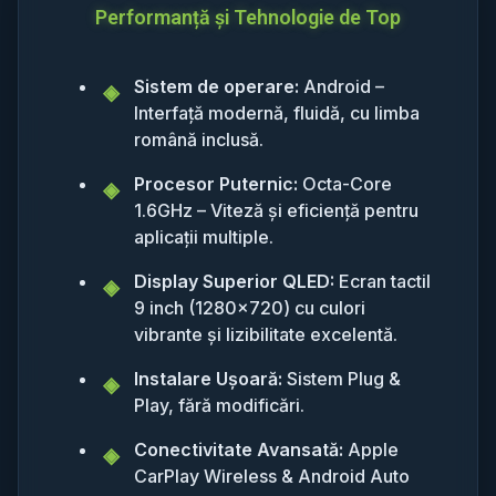
Performanță și Tehnologie de Top
Sistem de operare:
Android –
Interfață modernă, fluidă, cu limba
română inclusă.
Procesor Puternic:
Octa-Core
1.6GHz – Viteză și eficiență pentru
aplicații multiple.
Display Superior QLED:
Ecran tactil
9 inch (1280x720) cu culori
vibrante și lizibilitate excelentă.
Instalare Ușoară:
Sistem Plug &
Play, fără modificări.
Conectivitate Avansată:
Apple
CarPlay Wireless & Android Auto