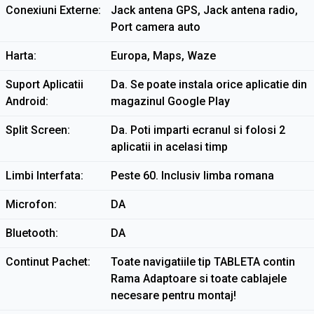
Conexiuni Externe
Jack antena GPS, Jack antena radio,
Port camera auto
Harta
Europa, Maps, Waze
Suport Aplicatii
Da. Se poate instala orice aplicatie din
Android
magazinul Google Play
Split Screen
Da. Poti imparti ecranul si folosi 2
aplicatii in acelasi timp
Limbi Interfata
Peste 60. Inclusiv limba romana
Microfon
DA
Bluetooth
DA
Continut Pachet
Toate navigatiile tip TABLETA contin
Rama Adaptoare si toate cablajele
necesare pentru montaj!