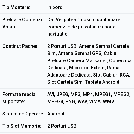
Tip Montare
In bord
Preluare Comenzi
Da. Vei putea folosi in continuare
Volan
comenzile de pe volan cu noua
navigatie
Continut Pachet
2 Porturi USB, Antena Semnal Cartela
Sim, Antena Semnal GPS, Cablu
Preluare Camera Marsarier, Conectica
Dedicata, Microfon Extern, Rama
Adaptoare Dedicata, Slot Cabluri RCA,
Slot Cartela Sim, Tableta Android
Formate media
AVI, JPEG, MP3, MP4, MPEG1, MPEG2,
suportate
MPEG4, PNG, WAV, WMA, WMV
Sistem de Operare
Android
Tip Slot Memorie
2 Porturi USB