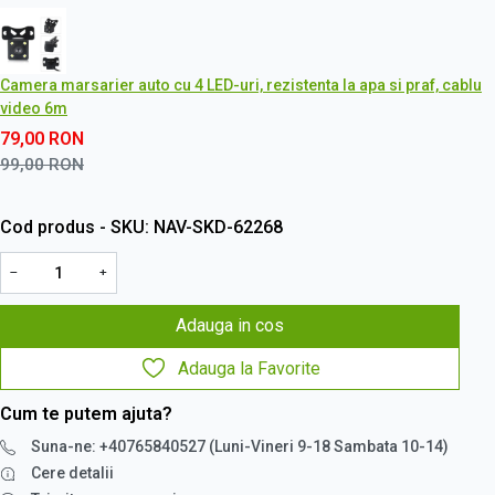
Camera marsarier auto cu 4 LED-uri, rezistenta la apa si praf, cablu
video 6m
79,00
RON
99,00
RON
Cod produs - SKU
NAV-SKD-62268
−
+
Adauga in cos
Adauga la Favorite
Cum te putem ajuta?
Suna-ne: +40765840527 (Luni-Vineri 9-18 Sambata 10-14)
Cere detalii