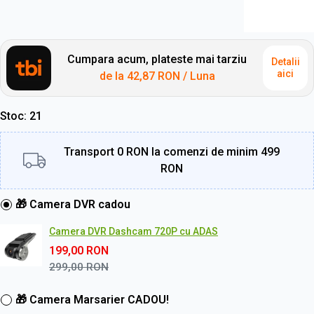
Cumpara acum, plateste mai tarziu
Detalii
aici
de la
42,87 RON
/ Luna
Stoc
21
Transport 0 RON la comenzi de minim 499
RON
🎁 Camera DVR cadou
Camera DVR Dashcam 720P cu ADAS
199,00
RON
299,00
RON
🎁 Camera Marsarier CADOU!