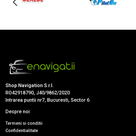
Shop Navigation S.r.l.
RO42918790, J40/9862/2020
Intrarea puntii nr7, Bucuresti, Sector 6
Despre noi
Termeni si conditii
Confidentialitate