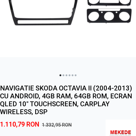
NAVIGATIE SKODA OCTAVIA II (2004-2013)
CU ANDROID, 4GB RAM, 64GB ROM, ECRAN
QLED 10" TOUCHSCREEN, CARPLAY
WIRELESS, DSP
1.110,79
RON
1.332,95
RON