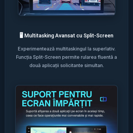
🖥️ Multitasking Avansat cu Split-Screen
Experimentează multitaskingul la superlativ.
Funcția Split-Screen permite rularea fluentă a
două aplicații solicitante simultan.