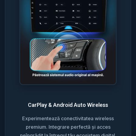
CarPlay & Android Auto Wireless
Experimentează conectivitatea wireless
premium. Integrare perfectă și acces
neîngrădit la întregul tău ecosistem digital.