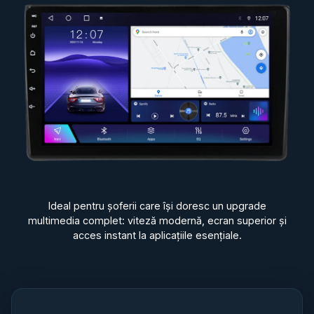
Ideal pentru șoferii care își doresc un upgrade
multimedia complet: viteză modernă, ecran superior și
acces instant la aplicațiile esențiale.