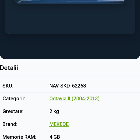
Detalii
SKU
NAV-SKD-62268
Categorii
Octavia II (2004-2013)
Greutate
2 kg
Brand
MEKEDE
Memorie RAM
4 GB