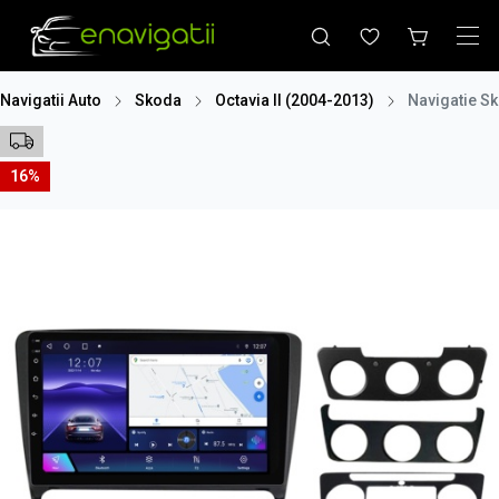
Navigatii Auto
Skoda
Octavia II (2004-2013)
Navigatie S
16%