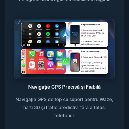
Navigație GPS Precisă și Fiabilă
Navigație GPS de top cu suport pentru Waze,
hărți 3D și trafic predictiv, fără a folosi
telefonul.