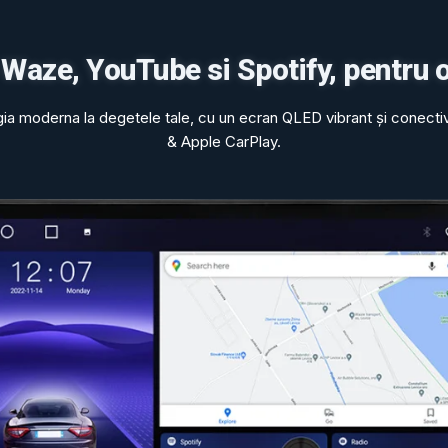
 Waze, YouTube si Spotify, pentru 
gia moderna la degetele tale, cu un ecran QLED vibrant și conecti
& Apple CarPlay.