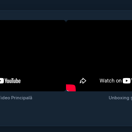
ideo Principală
Unboxing ș