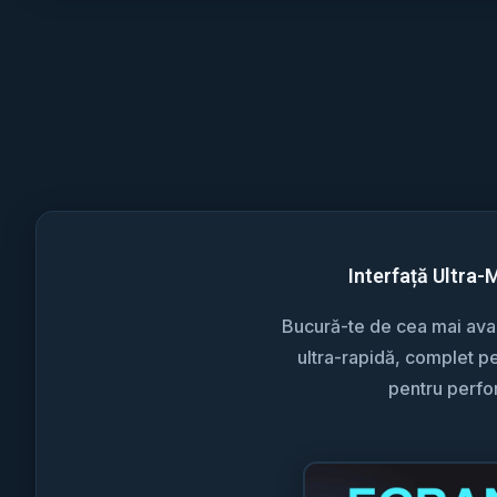
Interfață Ultra-
Bucură-te de cea mai avan
ultra-rapidă, complet pe
pentru perf