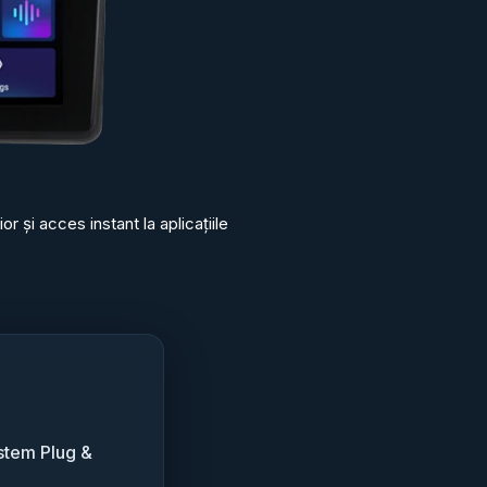
 și acces instant la aplicațiile
stem Plug &