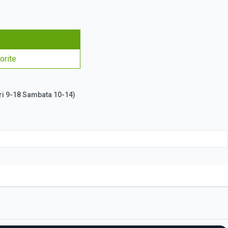
orite
ri 9-18 Sambata 10-14)