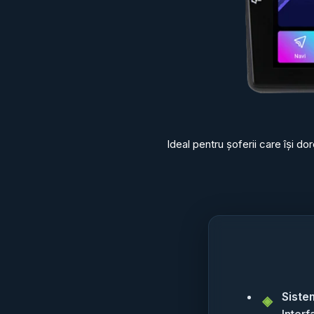
Ideal pentru șoferii care își d
Siste
Interf