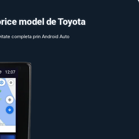
orice model de Toyota
vitate completa prin Android Auto