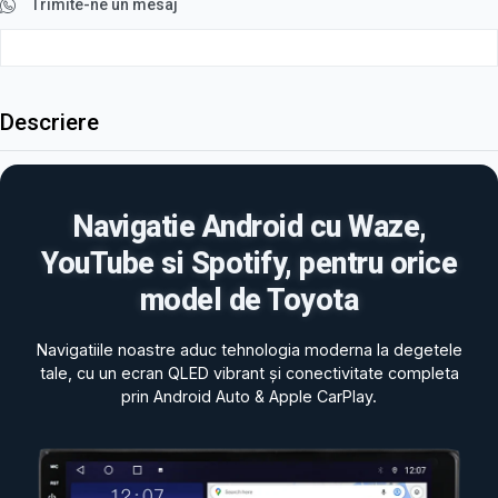
Trimite-ne un mesaj
Descriere
Navigatie Android cu Waze,
YouTube si Spotify, pentru orice
model de Toyota
Navigatiile noastre aduc tehnologia moderna la degetele
tale, cu un ecran QLED vibrant și conectivitate completa
prin Android Auto & Apple CarPlay.