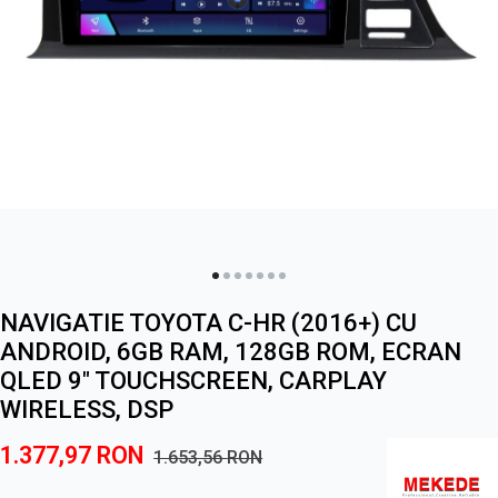
NAVIGATIE TOYOTA C-HR (2016+) CU
ANDROID, 6GB RAM, 128GB ROM, ECRAN
QLED 9" TOUCHSCREEN, CARPLAY
WIRELESS, DSP
1.377,97
RON
1.653,56
RON