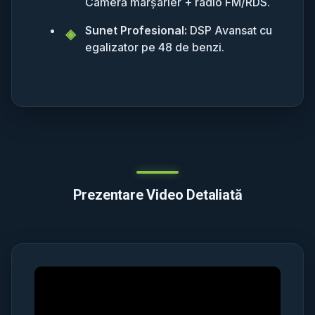
Cameră marșarier + radio FM/RDS.
Sunet Profesional:
DSP Avansat cu
egalizator pe 48 de benzi.
Prezentare Video Detaliată