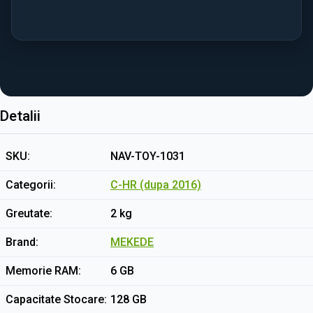
Detalii
SKU
NAV-TOY-1031
Categorii
C-HR (dupa 2016)
Greutate
2 kg
Brand
MEKEDE
Memorie RAM
6 GB
Capacitate Stocare
128 GB