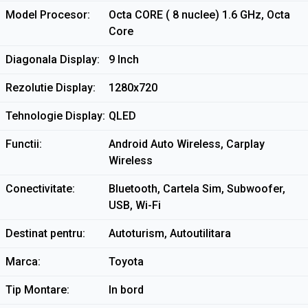
Model Procesor
Octa CORE ( 8 nuclee) 1.6 GHz, Octa
Core
Diagonala Display
9 Inch
Rezolutie Display
1280x720
Tehnologie Display
QLED
Functii
Android Auto Wireless, Carplay
Wireless
Conectivitate
Bluetooth, Cartela Sim, Subwoofer,
USB, Wi-Fi
Destinat pentru
Autoturism, Autoutilitara
Marca
Toyota
Tip Montare
In bord