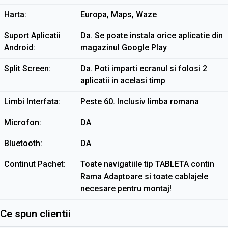
Harta
Europa, Maps, Waze
Suport Aplicatii
Da. Se poate instala orice aplicatie din
Android
magazinul Google Play
Split Screen
Da. Poti imparti ecranul si folosi 2
aplicatii in acelasi timp
Limbi Interfata
Peste 60. Inclusiv limba romana
Microfon
DA
Bluetooth
DA
Continut Pachet
Toate navigatiile tip TABLETA contin
Rama Adaptoare si toate cablajele
necesare pentru montaj!
Ce spun clientii