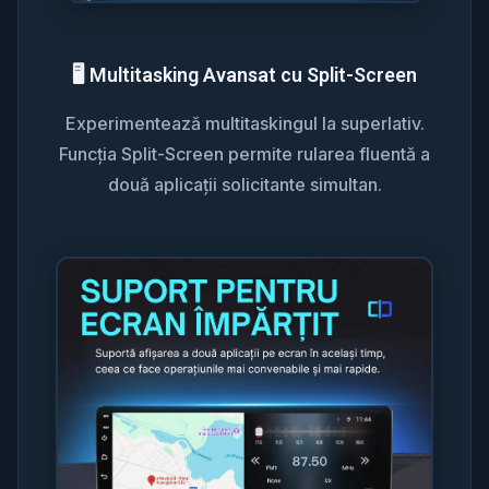
🖥️ Multitasking Avansat cu Split-Screen
Experimentează multitaskingul la superlativ.
Funcția Split-Screen permite rularea fluentă a
două aplicații solicitante simultan.