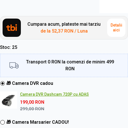
Cumpara acum, plateste mai tarziu
Detalii
aici
de la
52,37 RON
/ Luna
Stoc
25
Transport 0 RON la comenzi de minim 499
RON
🎁 Camera DVR cadou
Camera DVR Dashcam 720P cu ADAS
199,00
RON
299,00
RON
🎁 Camera Marsarier CADOU!