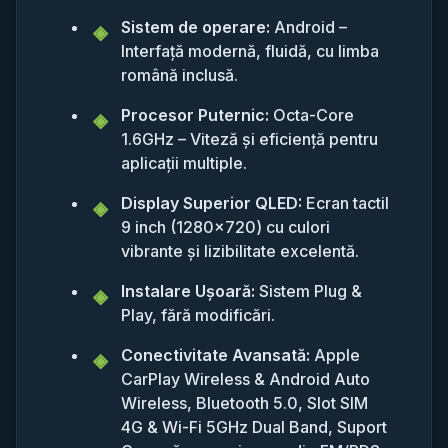
Sistem de operare:
Android –
Interfață modernă, fluidă, cu limba
română inclusă.
Procesor Puternic:
Octa-Core
1.6GHz – Viteză și eficiență pentru
aplicații multiple.
Display Superior QLED:
Ecran tactil
9 inch (1280x720) cu culori
vibrante și lizibilitate excelentă.
Instalare Ușoară:
Sistem Plug &
Play, fără modificări.
Conectivitate Avansată:
Apple
CarPlay Wireless & Android Auto
Wireless, Bluetooth 5.0, Slot SIM
4G & Wi-Fi 5GHz Dual Band, Suport