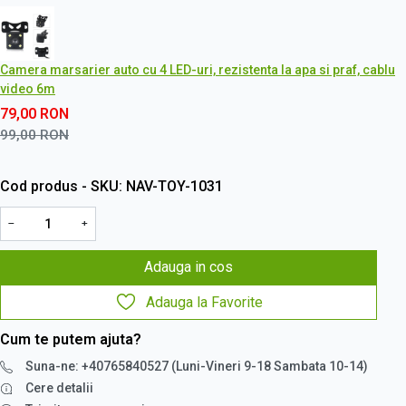
Camera marsarier auto cu 4 LED-uri, rezistenta la apa si praf, cablu
video 6m
79,00
RON
99,00
RON
Cod produs - SKU
NAV-TOY-1031
−
+
Adauga in cos
Adauga la Favorite
Cum te putem ajuta?
Suna-ne: +40765840527 (Luni-Vineri 9-18 Sambata 10-14)
Cere detalii