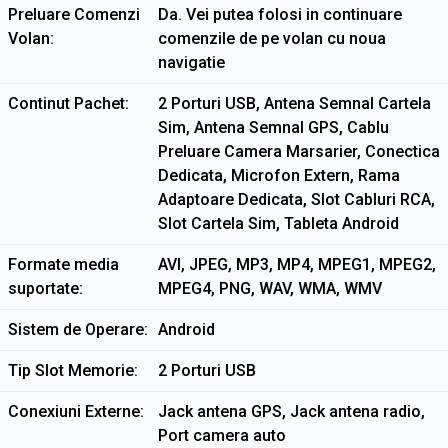
Preluare Comenzi
Da. Vei putea folosi in continuare
Volan
comenzile de pe volan cu noua
navigatie
Continut Pachet
2 Porturi USB, Antena Semnal Cartela
Sim, Antena Semnal GPS, Cablu
Preluare Camera Marsarier, Conectica
Dedicata, Microfon Extern, Rama
Adaptoare Dedicata, Slot Cabluri RCA,
Slot Cartela Sim, Tableta Android
Formate media
AVI, JPEG, MP3, MP4, MPEG1, MPEG2,
suportate
MPEG4, PNG, WAV, WMA, WMV
Sistem de Operare
Android
Tip Slot Memorie
2 Porturi USB
Conexiuni Externe
Jack antena GPS, Jack antena radio,
Port camera auto