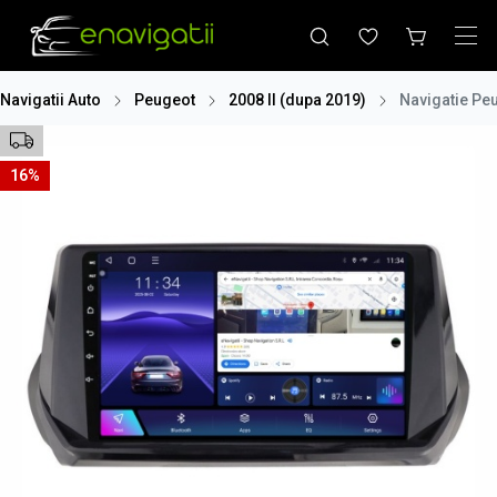
Navigatii Auto
Peugeot
2008 II (dupa 2019)
Navigatie Pe
16%