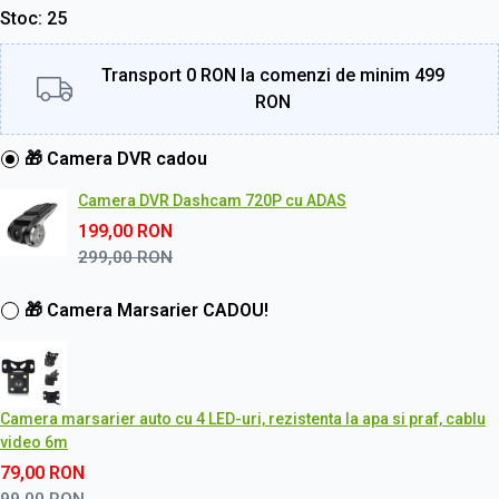
Stoc
25
Transport 0 RON la comenzi de minim 499
RON
🎁 Camera DVR cadou
Camera DVR Dashcam 720P cu ADAS
199,00
RON
299,00
RON
🎁 Camera Marsarier CADOU!
Camera marsarier auto cu 4 LED-uri, rezistenta la apa si praf, cablu
video 6m
79,00
RON
99,00
RON