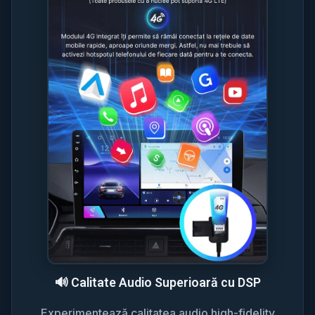
🔊 Calitate Audio Superioară cu DSP
Experimentează calitatea audio high-fidelity