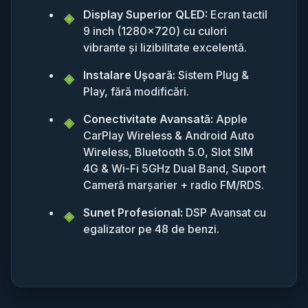
Display Superior QLED:
Ecran tactil
9 inch (1280x720) cu culori
vibrante și lizibilitate excelentă.
Instalare Ușoară:
Sistem Plug &
Play, fără modificări.
Conectivitate Avansată:
Apple
CarPlay Wireless & Android Auto
Wireless, Bluetooth 5.0, Slot SIM
4G & Wi-Fi 5GHz Dual Band, Suport
Cameră marșarier + radio FM/RDS.
Sunet Profesional:
DSP Avansat cu
egalizator pe 48 de benzi.