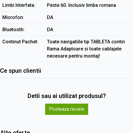
Limbi Interfata
Peste 60. Inclusiv limba romana
Microfon
DA
Bluetooth
DA
Continut Pachet
Toate navigatiile tip TABLETA contin
Rama Adaptoare si toate cablajele
necesare pentru montaj!
Ce spun clientii
Detii sau ai utilizat produsul?
Posteaza review
Alte oferte