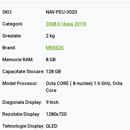
SKU
NAV-PEU-3020
Categorii
2008 II (dupa 2019)
Greutate
2 kg
Brand
MEKEDE
Memorie RAM
8 GB
Capacitate Stocare
128 GB
Model Procesor
Octa CORE ( 8 nuclee) 1.6 GHz, Octa
Core
Diagonala Display
9 Inch
Rezolutie Display
1280x720
Tehnologie Display
QLED