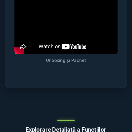
Unboxing și Pachet
Explorare Detaliată a Funcțiilor