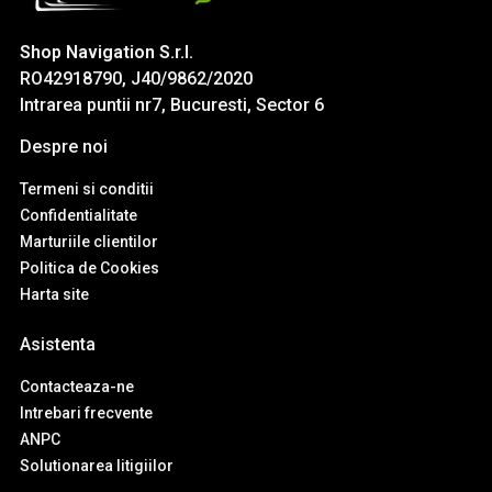
Shop Navigation S.r.l.
RO42918790, J40/9862/2020
Intrarea puntii nr7, Bucuresti, Sector 6
Despre noi
Termeni si conditii
Confidentialitate
Marturiile clientilor
Politica de Cookies
Harta site
Asistenta
Contacteaza-ne
Intrebari frecvente
ANPC
Solutionarea litigiilor