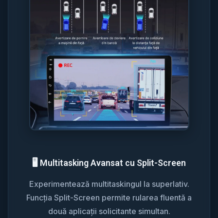
🖥️ Multitasking Avansat cu Split-Screen
Experimentează multitaskingul la superlativ.
Funcția Split-Screen permite rularea fluentă a
două aplicații solicitante simultan.