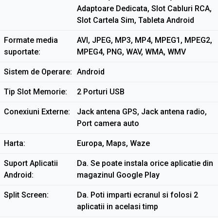
Adaptoare Dedicata, Slot Cabluri RCA,
Slot Cartela Sim, Tableta Android
Formate media
AVI, JPEG, MP3, MP4, MPEG1, MPEG2,
suportate
MPEG4, PNG, WAV, WMA, WMV
Sistem de Operare
Android
Tip Slot Memorie
2 Porturi USB
Conexiuni Externe
Jack antena GPS, Jack antena radio,
Port camera auto
Harta
Europa, Maps, Waze
Suport Aplicatii
Da. Se poate instala orice aplicatie din
Android
magazinul Google Play
Split Screen
Da. Poti imparti ecranul si folosi 2
aplicatii in acelasi timp