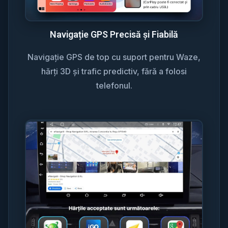
Navigație GPS Precisă și Fiabilă
Navigație GPS de top cu suport pentru Waze,
hărți 3D și trafic predictiv, fără a folosi
telefonul.