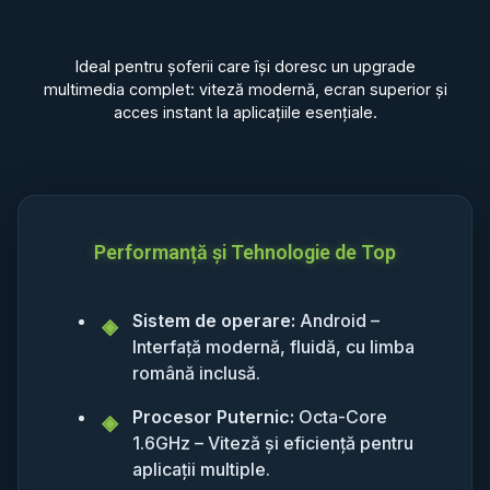
Ideal pentru șoferii care își doresc un upgrade
multimedia complet: viteză modernă, ecran superior și
acces instant la aplicațiile esențiale.
Performanță și Tehnologie de Top
Sistem de operare:
Android –
Interfață modernă, fluidă, cu limba
română inclusă.
Procesor Puternic:
Octa-Core
1.6GHz – Viteză și eficiență pentru
aplicații multiple.