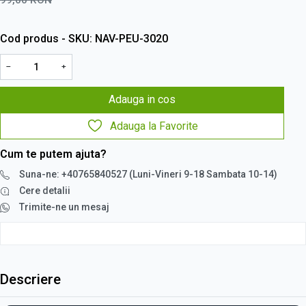
Cod produs - SKU
NAV-PEU-3020
−
+
Adauga in cos
Adauga la Favorite
Cum te putem ajuta?
Suna-ne: +40765840527 (Luni-Vineri 9-18 Sambata 10-14)
Cere detalii
Trimite-ne un mesaj
Descriere