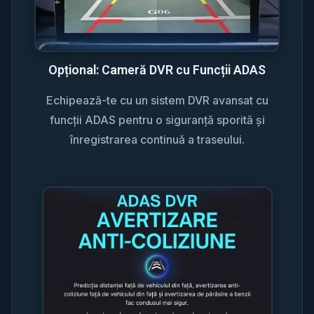
Opțional: Cameră DVR cu Funcții ADAS
Echipează-te cu un sistem DVR avansat cu
funcții ADAS pentru o siguranță sporită și
înregistrarea continuă a traseului.