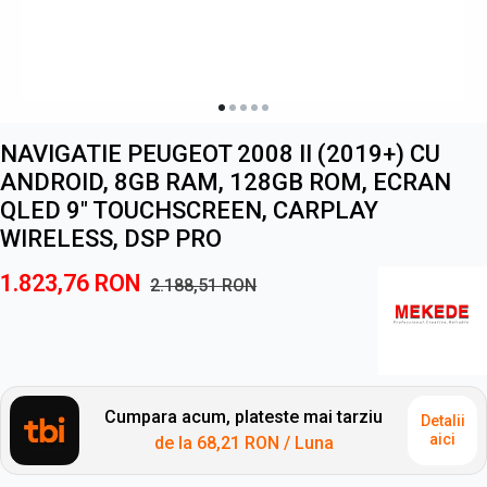
NAVIGATIE PEUGEOT 2008 II (2019+) CU
ANDROID, 8GB RAM, 128GB ROM, ECRAN
QLED 9" TOUCHSCREEN, CARPLAY
WIRELESS, DSP PRO
1.823,76
RON
2.188,51
RON
Cumpara acum, plateste mai tarziu
Detalii
aici
de la
68,21 RON
/ Luna