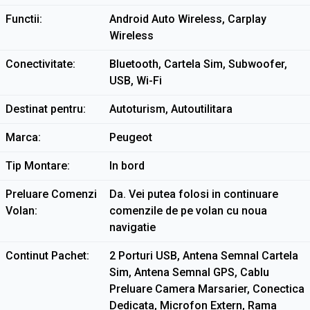
Functii
Android Auto Wireless, Carplay
Wireless
Conectivitate
Bluetooth, Cartela Sim, Subwoofer,
USB, Wi-Fi
Destinat pentru
Autoturism, Autoutilitara
Marca
Peugeot
Tip Montare
In bord
Preluare Comenzi
Da. Vei putea folosi in continuare
Volan
comenzile de pe volan cu noua
navigatie
Continut Pachet
2 Porturi USB, Antena Semnal Cartela
Sim, Antena Semnal GPS, Cablu
Preluare Camera Marsarier, Conectica
Dedicata, Microfon Extern, Rama