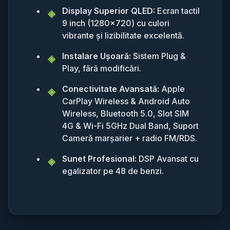
Display Superior QLED:
Ecran tactil
9 inch (1280x720) cu culori
vibrante și lizibilitate excelentă.
Instalare Ușoară:
Sistem Plug &
Play, fără modificări.
Conectivitate Avansată:
Apple
CarPlay Wireless & Android Auto
Wireless, Bluetooth 5.0, Slot SIM
4G & Wi-Fi 5GHz Dual Band, Suport
Cameră marșarier + radio FM/RDS.
Sunet Profesional:
DSP Avansat cu
egalizator pe 48 de benzi.