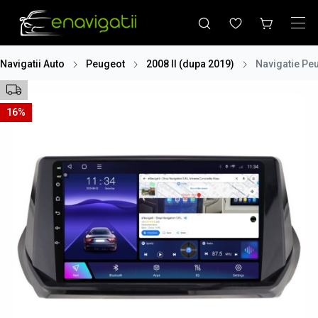
Navigatii Auto
Peugeot
2008 II (dupa 2019)
Navigatie Pe
16%