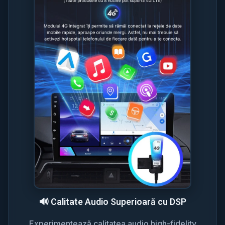
🔊 Calitate Audio Superioară cu DSP
Experimentează calitatea audio high-fidelity