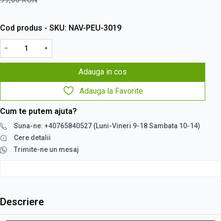
Cod produs - SKU
NAV-PEU-3019
−
+
Adauga in cos
Adauga la Favorite
Cum te putem ajuta?
Suna-ne: +40765840527 (Luni-Vineri 9-18 Sambata 10-14)
Cere detalii
Trimite-ne un mesaj
Descriere