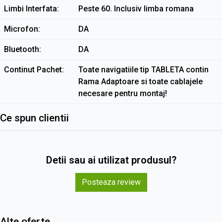
Limbi Interfata
Peste 60. Inclusiv limba romana
Microfon
DA
Bluetooth
DA
Continut Pachet
Toate navigatiile tip TABLETA contin
Rama Adaptoare si toate cablajele
necesare pentru montaj!
Ce spun clientii
Detii sau ai utilizat produsul?
Posteaza review
Alte oferte