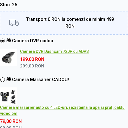
Stoc
25
Transport 0 RON la comenzi de minim 499
RON
🎁 Camera DVR cadou
Camera DVR Dashcam 720P cu ADAS
199,00
RON
299,00
RON
🎁 Camera Marsarier CADOU!
Camera marsarier auto cu 4 LED-uri, rezistenta la apa si praf, cablu
video 6m
79,00
RON
99,00
RON