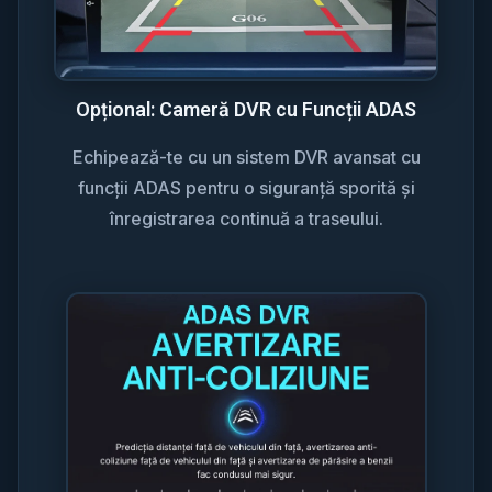
Opțional: Cameră DVR cu Funcții ADAS
Echipează-te cu un sistem DVR avansat cu
funcții ADAS pentru o siguranță sporită și
înregistrarea continuă a traseului.