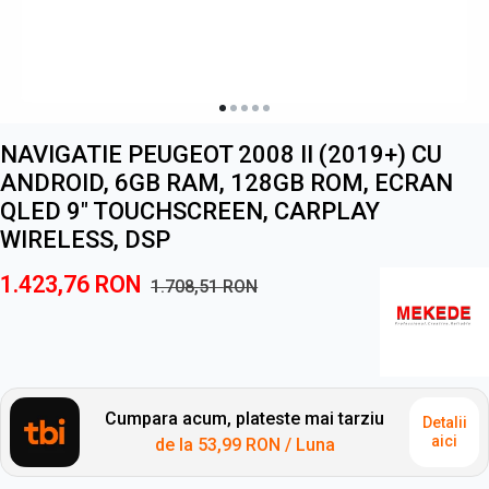
NAVIGATIE PEUGEOT 2008 II (2019+) CU
ANDROID, 6GB RAM, 128GB ROM, ECRAN
QLED 9" TOUCHSCREEN, CARPLAY
WIRELESS, DSP
1.423,76
RON
1.708,51
RON
Cumpara acum, plateste mai tarziu
Detalii
aici
de la
53,99 RON
/ Luna