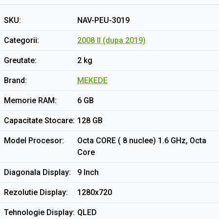
SKU
NAV-PEU-3019
Categorii
2008 II (dupa 2019)
Greutate
2 kg
Brand
MEKEDE
Memorie RAM
6 GB
Capacitate Stocare
128 GB
Model Procesor
Octa CORE ( 8 nuclee) 1.6 GHz, Octa
Core
Diagonala Display
9 Inch
Rezolutie Display
1280x720
Tehnologie Display
QLED