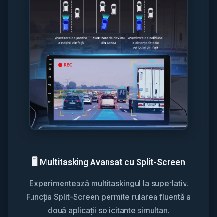
🖥️ Multitasking Avansat cu Split-Screen
Experimentează multitaskingul la superlativ.
Funcția Split-Screen permite rularea fluentă a
două aplicații solicitante simultan.