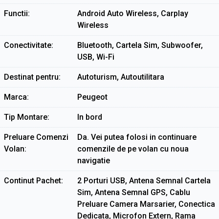
Functii
Android Auto Wireless, Carplay
Wireless
Conectivitate
Bluetooth, Cartela Sim, Subwoofer,
USB, Wi-Fi
Destinat pentru
Autoturism, Autoutilitara
Marca
Peugeot
Tip Montare
In bord
Preluare Comenzi
Da. Vei putea folosi in continuare
Volan
comenzile de pe volan cu noua
navigatie
Continut Pachet
2 Porturi USB, Antena Semnal Cartela
Sim, Antena Semnal GPS, Cablu
Preluare Camera Marsarier, Conectica
Dedicata, Microfon Extern, Rama