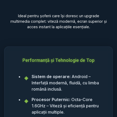
Ideal pentru șoferii care își doresc un upgrade
multimedia complet: viteză modernă, ecran superior și
acces instant la aplicațiile esențiale.
Performanță și Tehnologie de Top
Sistem de operare:
Android –
Interfață modernă, fluidă, cu limba
română inclusă.
Procesor Puternic:
Octa-Core
1.6GHz – Viteză și eficiență pentru
aplicații multiple.