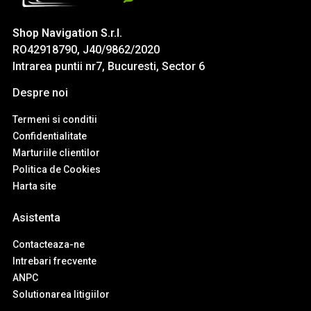
Shop Navigation S.r.l.
RO42918790, J40/9862/2020
Intrarea puntii nr7, Bucuresti, Sector 6
Despre noi
Termeni si conditii
Confidentialitate
Marturiile clientilor
Politica de Cookies
Harta site
Asistenta
Contacteaza-ne
Intrebari frecvente
ANPC
Solutionarea litigiilor