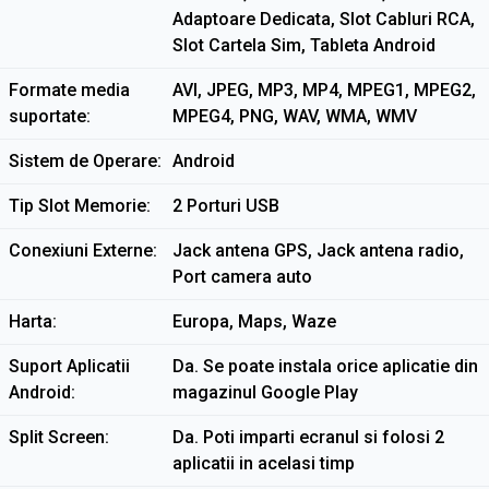
Adaptoare Dedicata, Slot Cabluri RCA,
Slot Cartela Sim, Tableta Android
Formate media
AVI, JPEG, MP3, MP4, MPEG1, MPEG2,
suportate
MPEG4, PNG, WAV, WMA, WMV
Sistem de Operare
Android
Tip Slot Memorie
2 Porturi USB
Conexiuni Externe
Jack antena GPS, Jack antena radio,
Port camera auto
Harta
Europa, Maps, Waze
Suport Aplicatii
Da. Se poate instala orice aplicatie din
Android
magazinul Google Play
Split Screen
Da. Poti imparti ecranul si folosi 2
aplicatii in acelasi timp