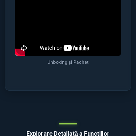
Unboxing și Pachet
Explorare Detaliată a Funcțiilor