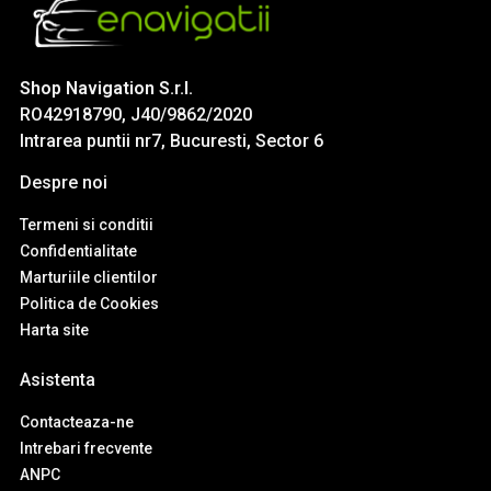
Shop Navigation S.r.l.
RO42918790, J40/9862/2020
Intrarea puntii nr7, Bucuresti, Sector 6
Despre noi
Termeni si conditii
Confidentialitate
Marturiile clientilor
Politica de Cookies
Harta site
Asistenta
Contacteaza-ne
Intrebari frecvente
ANPC