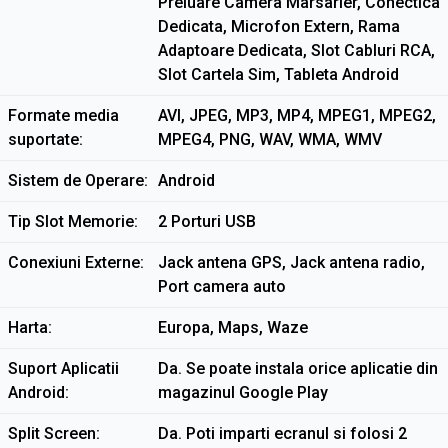
Preluare Camera Marsarier, Conectica
Dedicata, Microfon Extern, Rama
Adaptoare Dedicata, Slot Cabluri RCA,
Slot Cartela Sim, Tableta Android
Formate media
AVI, JPEG, MP3, MP4, MPEG1, MPEG2,
suportate
MPEG4, PNG, WAV, WMA, WMV
Sistem de Operare
Android
Tip Slot Memorie
2 Porturi USB
Conexiuni Externe
Jack antena GPS, Jack antena radio,
Port camera auto
Harta
Europa, Maps, Waze
Suport Aplicatii
Da. Se poate instala orice aplicatie din
Android
magazinul Google Play
Split Screen
Da. Poti imparti ecranul si folosi 2