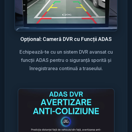
Opțional: Cameră DVR cu Funcții ADAS
Echipează-te cu un sistem DVR avansat cu
funcții ADAS pentru o siguranță sporită și
înregistrarea continuă a traseului.