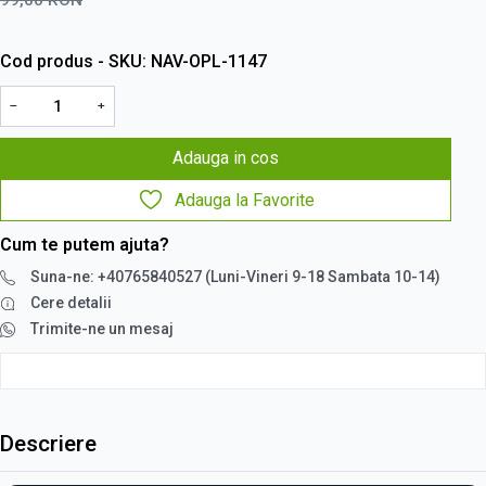
Cod produs - SKU
NAV-OPL-1147
−
+
Adauga in cos
Adauga la Favorite
Cum te putem ajuta?
Suna-ne: +40765840527 (Luni-Vineri 9-18 Sambata 10-14)
Cere detalii
Trimite-ne un mesaj
Descriere