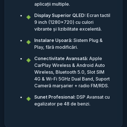
aplicații multiple.
Display Superior QLED:
Ecran tactil
9 inch (1280x720) cu culori
vibrante și lizibilitate excelentă.
Instalare Ușoară:
Sistem Plug &
Play, fără modificări.
Conectivitate Avansată:
Apple
CarPlay Wireless & Android Auto
Wireless, Bluetooth 5.0, Slot SIM
4G & Wi-Fi 5GHz Dual Band, Suport
Cameră marșarier + radio FM/RDS.
Sunet Profesional:
DSP Avansat cu
egalizator pe 48 de benzi.