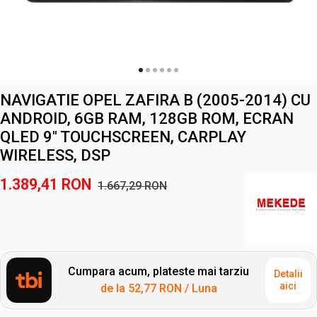
NAVIGATIE OPEL ZAFIRA B (2005-2014) CU
ANDROID, 6GB RAM, 128GB ROM, ECRAN
QLED 9" TOUCHSCREEN, CARPLAY
WIRELESS, DSP
1.389,41
RON
1.667,29
RON
Cumpara acum, plateste mai tarziu
Detalii
aici
de la
52,77 RON
/ Luna