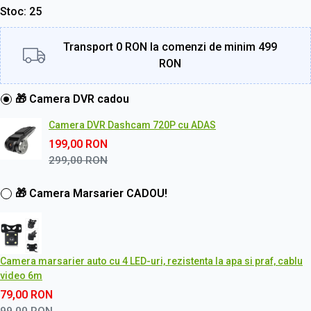
Stoc
25
Transport 0 RON la comenzi de minim 499
RON
🎁 Camera DVR cadou
Camera DVR Dashcam 720P cu ADAS
199,00
RON
299,00
RON
🎁 Camera Marsarier CADOU!
Camera marsarier auto cu 4 LED-uri, rezistenta la apa si praf, cablu
video 6m
79,00
RON
99,00
RON