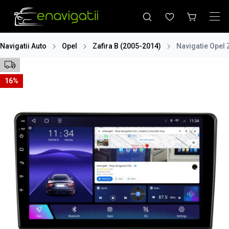
Navigatii Auto
Opel
Zafira B (2005-2014)
Navigatie Opel 
16%