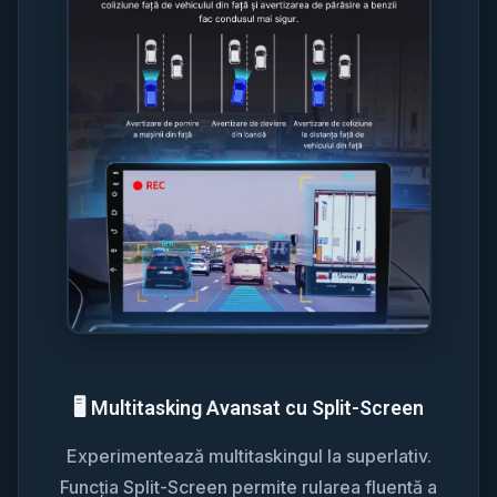
🖥️ Multitasking Avansat cu Split-Screen
Experimentează multitaskingul la superlativ.
Funcția Split-Screen permite rularea fluentă a