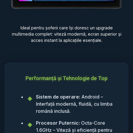
Ideal pentru șoferii care își doresc un upgrade
multimedia complet: viteză modernă, ecran superior și
acces instant la aplicațiile esențiale.
Performanță și Tehnologie de Top
Sistem de operare:
Android –
Interfață modernă, fluidă, cu limba
română inclusă.
Procesor Puternic:
Octa-Core
1.6GHz – Viteză și eficiență pentru