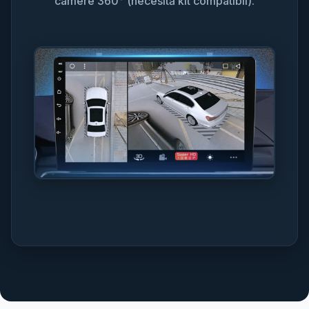
camere 360° (necesită kit compatibil).