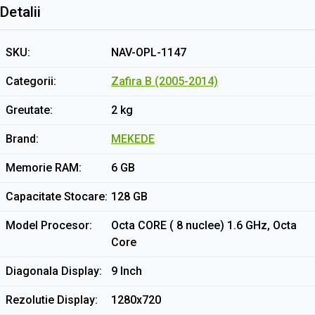
Detalii
SKU
NAV-OPL-1147
Categorii
Zafira B (2005-2014)
Greutate
2 kg
Brand
MEKEDE
Memorie RAM
6 GB
Capacitate Stocare
128 GB
Model Procesor
Octa CORE ( 8 nuclee) 1.6 GHz, Octa
Core
Diagonala Display
9 Inch
Rezolutie Display
1280x720