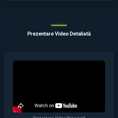
Prezentare Video Detaliată
Prezentare Video Principală