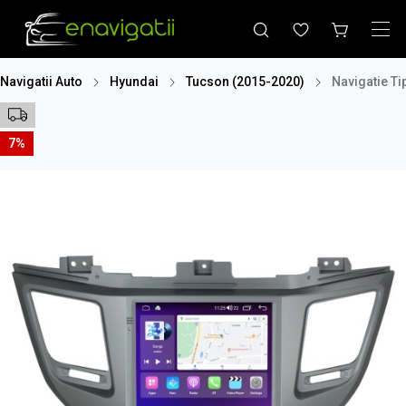
Navigatii Auto
Hyundai
Tucson (2015-2020)
Navigatie T
7%