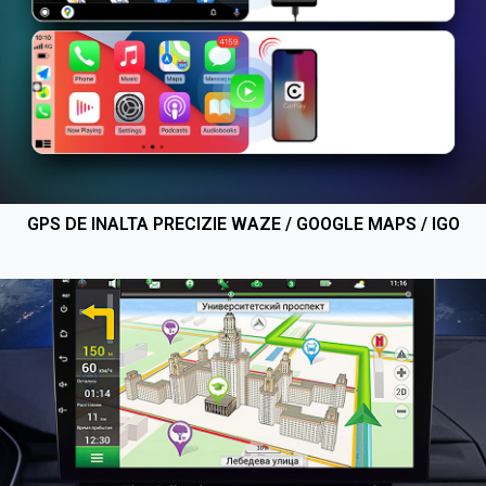
GPS DE INALTA PRECIZIE WAZE / GOOGLE MAPS / IGO