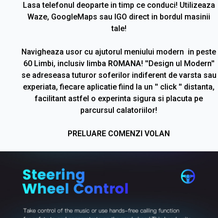
Lasa telefonul deoparte in timp ce conduci! Utilizeaza
Waze, GoogleMaps sau IGO direct in bordul masinii
tale!
Navigheaza usor cu ajutorul meniului modern in peste
60 Limbi, inclusiv limba
ROMANA
! ''Design ul Modern''
se adreseasa tuturor soferilor indiferent de varsta sau
experiata, fiecare aplicatie fiind la un '' click '' distanta,
facilitant astfel o experinta sigura si placuta pe
parcursul calatoriilor!
PRELUARE COMENZI VOLAN