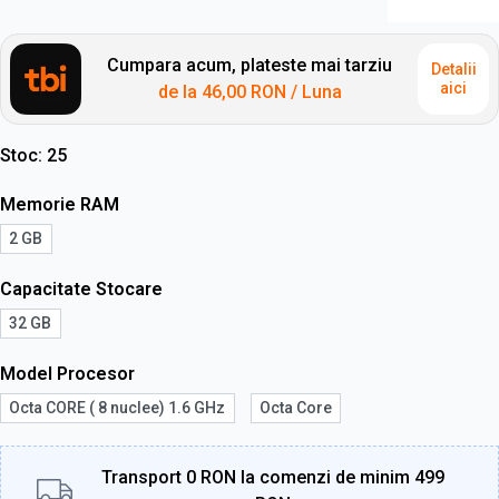
Cumpara acum, plateste mai tarziu
Detalii
aici
de la
46,00 RON
/ Luna
Stoc
25
Memorie RAM
2 GB
Capacitate Stocare
32 GB
Model Procesor
Octa CORE ( 8 nuclee) 1.6 GHz
Octa Core
Transport 0 RON la comenzi de minim 499