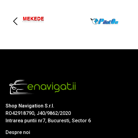
Shop Navigation S.r.l.
RO42918790, J40/9862/2020
Intrarea puntii nr7, Bucuresti, Sector 6
Despre noi