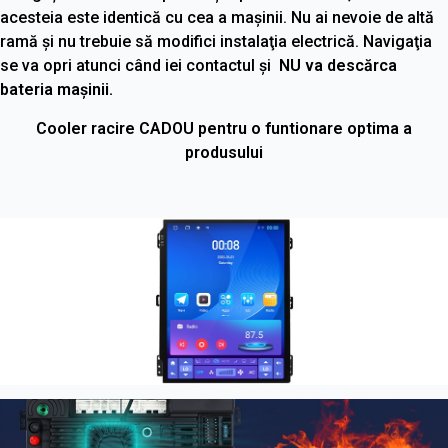
acesteia este identică cu cea a maşinii. Nu ai nevoie de altă
ramă şi nu trebuie să modifici instalaţia electrică. Navigaţia
se va opri atunci când iei contactul şi
NU va descărca
bateria maşinii.
Cooler racire CADOU pentru o funtionare optima a
produsului