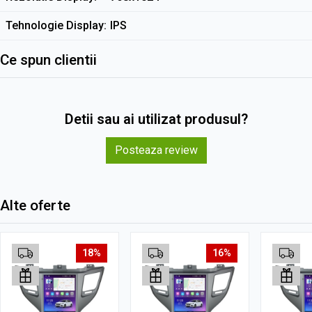
Tehnologie Display
IPS
Ce spun clientii
Detii sau ai utilizat produsul?
Posteaza review
Alte oferte
18%
16%