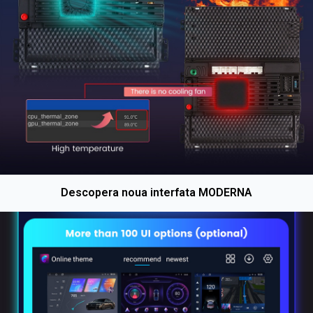
Descopera noua interfata MODERNA