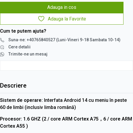
Adauga in cos
Adauga la Favorite
Cum te putem ajuta?
Suna-ne: +40765840527 (Luni-Vineri 9-18 Sambata 10-14)
Cere detalii
Trimite-ne un mesaj
Descriere
Sistem de operare:
Interfata Android 14 cu meniu în peste
60 de limbi (inclusiv limba română)
Procesor:
1.6 GHZ (2 / core ARM Cortex A75，6 / core ARM
Cortex A55 )