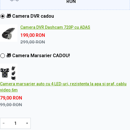
RON
🎁 Camera DVR cadou
Camera DVR Dashcam 720P cu ADAS
199,00
RON
299,00
RON
🎁 Camera Marsarier CADOU!
Camera marsarier auto cu 4 LED-uri, rezistenta la apa si praf, cablu
video 6m
79,00
RON
99,00
RON
−
+