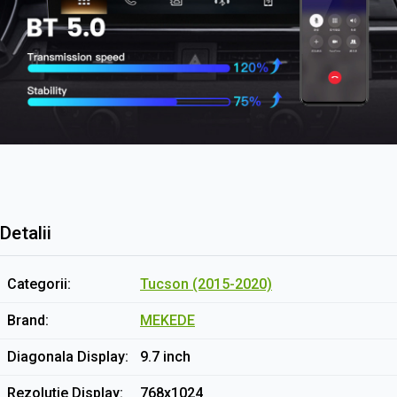
Detalii
Categorii
Tucson (2015-2020)
Brand
MEKEDE
Diagonala Display
9.7 inch
Rezolutie Display
768x1024