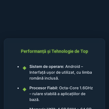
Performanță și Tehnologie de Top
Sistem de operare:
Android –
Interfață ușor de utilizat, cu limba
română inclusă.
Procesor Fiabil:
Octa-Core 1.6GHz
– rulare stabilă a aplicațiilor de
bază.