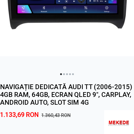
NAVIGAȚIE DEDICATĂ AUDI TT (2006-2015)
4GB RAM, 64GB, ECRAN QLED 9", CARPLAY,
ANDROID AUTO, SLOT SIM 4G
1.133,69
RON
1.360,43
RON