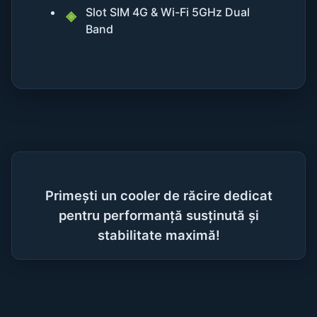
Slot SIM 4G & Wi-Fi 5GHz Dual
Band
Primești un cooler de răcire dedicat
pentru performanță susținută și
stabilitate maximă!