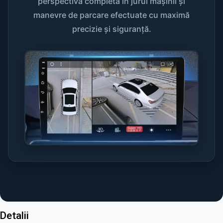
perspectivă completă în jurul mașinii și
manevre de parcare efectuate cu maximă
precizie și siguranță.
Detalii