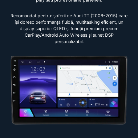
Recomandat pentru: șoferii de Audi TT (2006-2015) care
își doresc performanță fluidă, multitasking eficient, un
display superior QLED și funcții premium precum
CarPlay/Android Auto Wireless și sunet DSP
personalizabil.