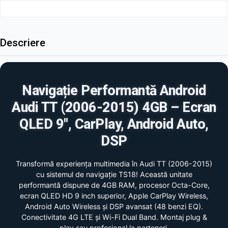
Descriere
Navigație Performantă Android
Audi TT (2006-2015) 4GB – Ecran
QLED 9", CarPlay, Android Auto,
DSP
Transformă experiența multimedia în Audi TT (2006-2015)
cu sistemul de navigație TS18! Această unitate
performantă dispune de 4GB RAM, procesor Octa-Core,
ecran QLED HD 9 inch superior, Apple CarPlay Wireless,
Android Auto Wireless și DSP avansat (48 benzi EQ).
Conectivitate 4G LTE și Wi-Fi Dual Band. Montaj plug &
play sau profesional la parteneri.