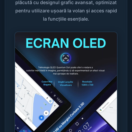
plăcută cu designul grafic avansat, optimizat
pentru utilizare ușoară la volan și acces rapid
la funcțiile esențiale.