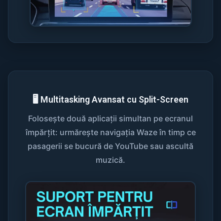
🖥️ Multitasking Avansat cu Split-Screen
Folosește două aplicații simultan pe ecranul
împărțit: urmărește navigația Waze în timp ce
pasagerii se bucură de YouTube sau ascultă
muzică.