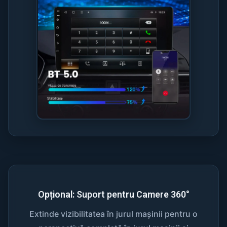
Opțional: Suport pentru Camere 360°
Extinde vizibilitatea în jurul mașinii pentru o