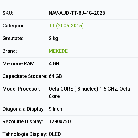
SKU
NAV-AUD-TT-8J-4G-2028
Categorii
TT (2006-2015)
Greutate
2 kg
Brand
MEKEDE
Memorie RAM
4 GB
Capacitate Stocare
64 GB
Model Procesor
Octa CORE ( 8 nuclee) 1.6 GHz, Octa
Core
Diagonala Display
9 Inch
Rezolutie Display
1280x720
Tehnologie Display
QLED