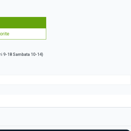
orite
ri 9-18 Sambata 10-14)