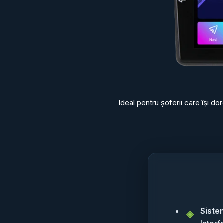
Ideal pentru șoferii care își d
Siste
Interf