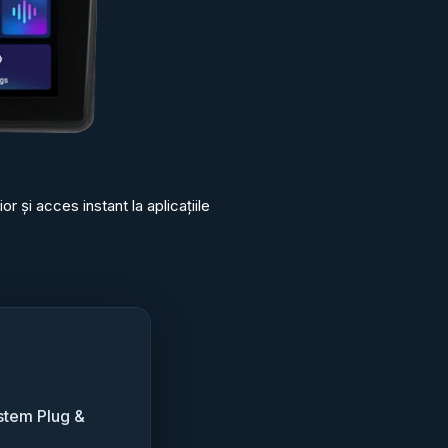
 și acces instant la aplicațiile
stem Plug &