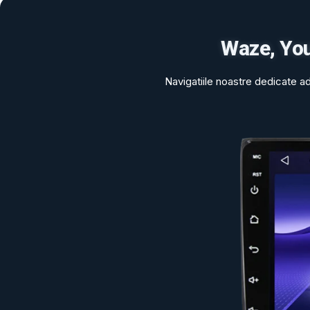
Waze, YouT
Navigatiile noastre dedicate a