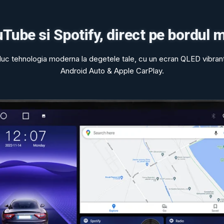
ube si Spotify, direct pe bordul m
duc tehnologia moderna la degetele tale, cu un ecran QLED vibrant
Android Auto & Apple CarPlay.