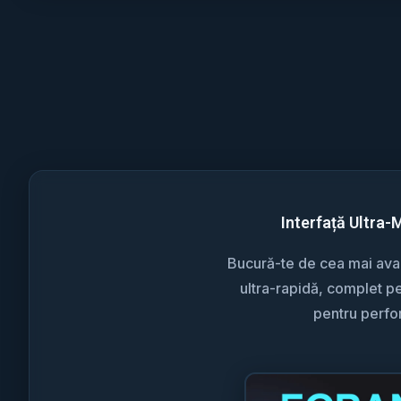
Interfață Ultra-
Bucură-te de cea mai avan
ultra-rapidă, complet pe
pentru perf