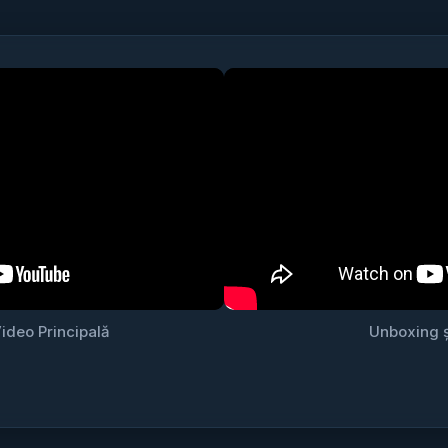
ideo Principală
Unboxing ș