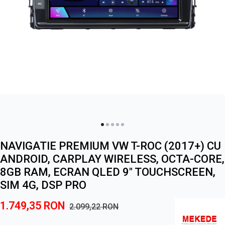
NAVIGATIE PREMIUM VW T-ROC (2017+) CU
ANDROID, CARPLAY WIRELESS, OCTA-CORE,
8GB RAM, ECRAN QLED 9" TOUCHSCREEN,
SIM 4G, DSP PRO
1.749,35
RON
2.099,22
RON