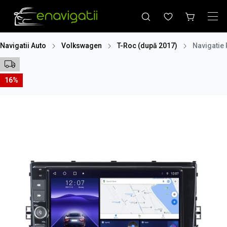
Navigatii Auto
Volkswagen
T-Roc (după 2017)
Navigatie
16%