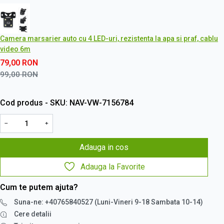
Camera marsarier auto cu 4 LED-uri, rezistenta la apa si praf, cablu
video 6m
79,00
RON
99,00
RON
Cod produs - SKU
NAV-VW-7156784
−
+
Adauga in cos
Adauga la Favorite
Cum te putem ajuta?
Suna-ne: +40765840527 (Luni-Vineri 9-18 Sambata 10-14)
Cere detalii