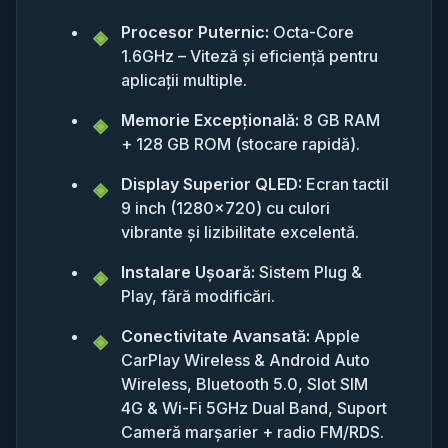
Procesor Puternic:
Octa-Core
1.6GHz – Viteză și eficiență pentru
aplicații multiple.
Memorie Excepțională:
8 GB RAM
+ 128 GB ROM (stocare rapidă).
Display Superior QLED:
Ecran tactil
9 inch (1280x720) cu culori
vibrante și lizibilitate excelentă.
Instalare Ușoară:
Sistem Plug &
Play, fără modificări.
Conectivitate Avansată:
Apple
CarPlay Wireless & Android Auto
Wireless, Bluetooth 5.0, Slot SIM
4G & Wi-Fi 5GHz Dual Band, Suport
Cameră marșarier + radio FM/RDS.