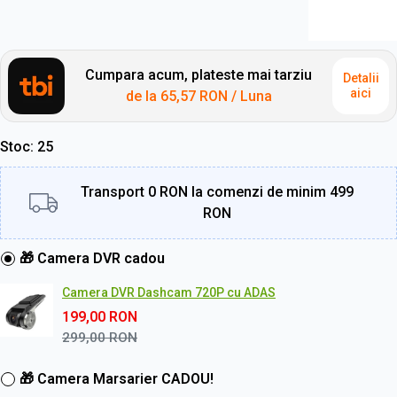
Cumpara acum, plateste mai tarziu
Detalii
aici
de la
65,57 RON
/ Luna
Stoc
25
Transport 0 RON la comenzi de minim 499
RON
🎁 Camera DVR cadou
Camera DVR Dashcam 720P cu ADAS
199,00
RON
299,00
RON
🎁 Camera Marsarier CADOU!