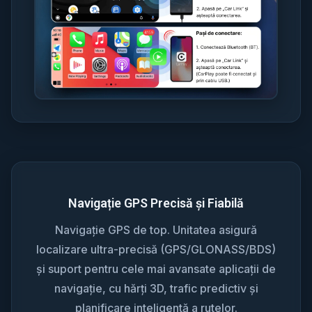
Navigație GPS Precisă și Fiabilă
Navigație GPS de top. Unitatea asigură
localizare ultra-precisă (GPS/GLONASS/BDS)
și suport pentru cele mai avansate aplicații de
navigație, cu hărți 3D, trafic predictiv și
planificare inteligentă a rutelor.