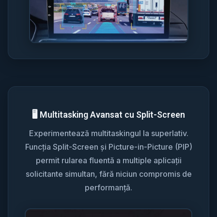
🖥️ Multitasking Avansat cu Split-Screen
Experimentează multitaskingul la superlativ.
Funcția Split-Screen și Picture-in-Picture (PIP)
permit rularea fluentă a multiple aplicații
solicitante simultan, fără niciun compromis de
performanță.