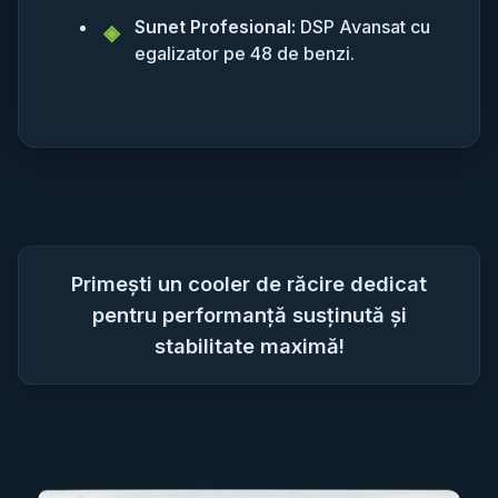
Sunet Profesional:
DSP Avansat cu
egalizator pe 48 de benzi.
Primești un cooler de răcire dedicat
pentru performanță susținută și
stabilitate maximă!