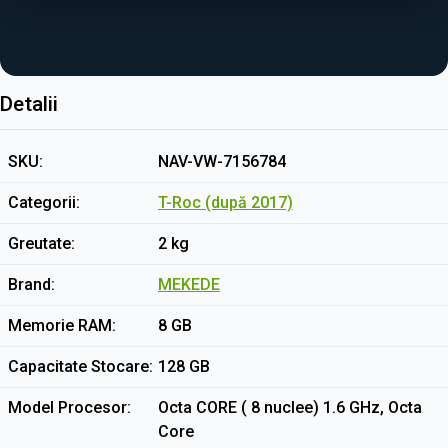
Detalii
SKU
NAV-VW-7156784
Categorii
T-Roc (după 2017)
Greutate
2 kg
Brand
MEKEDE
Memorie RAM
8 GB
Capacitate Stocare
128 GB
Model Procesor
Octa CORE ( 8 nuclee) 1.6 GHz, Octa
Core