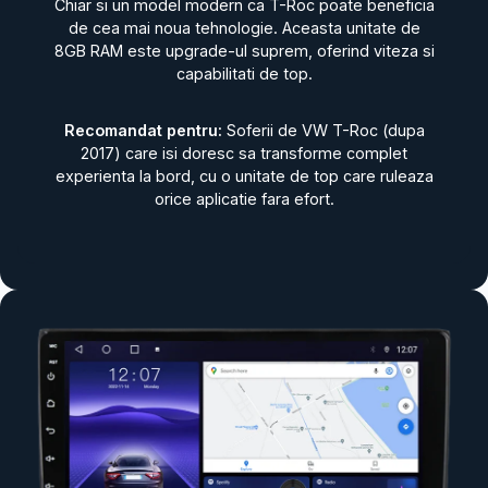
Chiar si un model modern ca T-Roc poate beneficia
de cea mai noua tehnologie. Aceasta unitate de
8GB RAM este upgrade-ul suprem, oferind viteza si
capabilitati de top.
Recomandat pentru:
Soferii de VW T-Roc (dupa
2017) care isi doresc sa transforme complet
experienta la bord, cu o unitate de top care ruleaza
orice aplicatie fara efort.