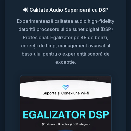
🔊 Calitate Audio Superioară cu DSP
Experimentează calitatea audio high-fidelity
datorită procesorului de sunet digital (DSP)
Profesional. Egalizator pe 48 de benzi,
corecții de timp, management avansat al
bass-ului pentru o experiență sonoră de
excepție.