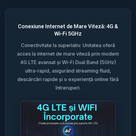
Conexiune Internet de Mare Viteză: 4G &
Wi-Fi 5GHz
Conectivitate la superlativ. Unitatea oferă
acces la internet de mare viteză prin modem
4G LTE avansat și Wi-Fi Dual Band (5GHz)
ultra-rapid, asigurând streaming fluid,
descărcări rapide și o experiență online fără
întreruperi.