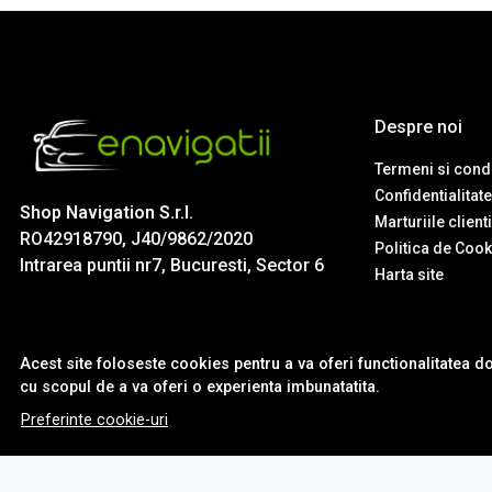
Despre noi
Termeni si condi
Confidentialitate
Shop Navigation S.r.l.
Marturiile client
RO42918790, J40/9862/2020
Politica de Cook
Intrarea puntii nr7, Bucuresti, Sector 6
Harta site
Acest site foloseste cookies pentru a va oferi functionalitatea d
cu scopul de a va oferi o experienta imbunatatita.
Preferinte cookie-uri