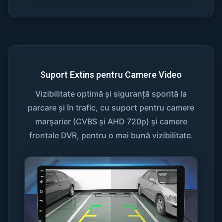
Suport Extins pentru Camere Video
Vizibilitate optimă și siguranță sporită la
parcare și în trafic, cu suport pentru camere
marșarier (CVBS și AHD 720p) și camere
frontale DVR, pentru o mai bună vizibilitate.