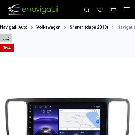
Navigatii Auto
Volkswagen
Sharan (dupa 2010)
Navigati
16%