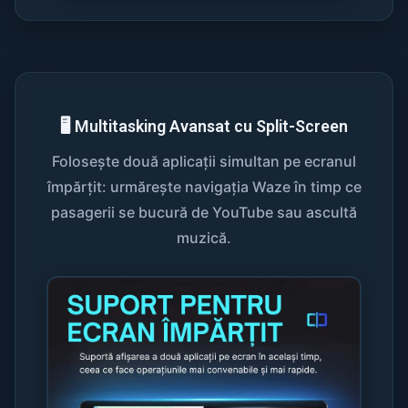
🖥️ Multitasking Avansat cu Split-Screen
Folosește două aplicații simultan pe ecranul
împărțit: urmărește navigația Waze în timp ce
pasagerii se bucură de YouTube sau ascultă
muzică.