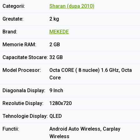
Categorii
Sharan (dupa 2010)
Greutate
2 kg
Brand
MEKEDE
Memorie RAM
2 GB
Capacitate Stocare
32 GB
Model Procesor
Octa CORE ( 8 nuclee) 1.6 GHz, Octa
Core
Diagonala Display
9 Inch
Rezolutie Display
1280x720
Tehnologie Display
QLED
Functii
Android Auto Wireless, Carplay
Wireless