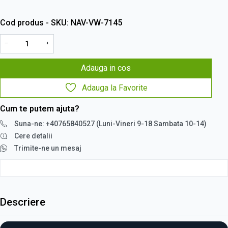
Cod produs - SKU
NAV-VW-7145
−
+
Adauga in cos
Adauga la Favorite
Cum te putem ajuta?
Suna-ne: +40765840527 (Luni-Vineri 9-18 Sambata 10-14)
Cere detalii
Trimite-ne un mesaj
Descriere