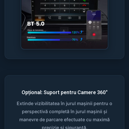
Opțional: Suport pentru Camere 360°
Extinde vizibilitatea în jurul mașinii pentru o
perspectivă completă în jurul mașinii și
manevre de parcare efectuate cu maximă
precizie și siguranță.