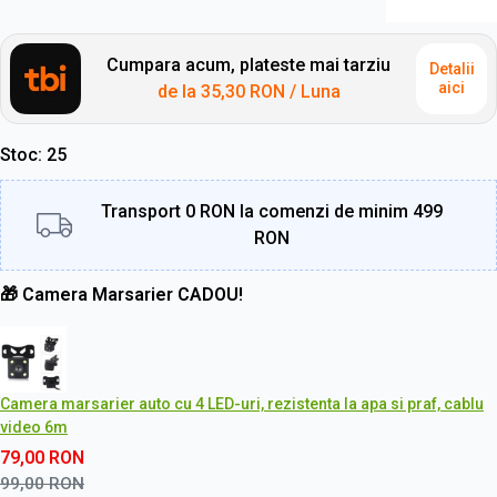
Cumpara acum, plateste mai tarziu
Detalii
aici
de la
35,30 RON
/ Luna
Stoc
25
Transport 0 RON la comenzi de minim 499
RON
🎁 Camera Marsarier CADOU!
Camera marsarier auto cu 4 LED-uri, rezistenta la apa si praf, cablu
video 6m
79,00
RON
99,00
RON