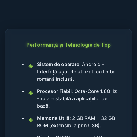
Performanță și Tehnologie de Top
Sistem de operare:
Android –
Interfață ușor de utilizat, cu limba
română inclusă.
Procesor Fiabil:
Octa-Core 1.6GHz
– rulare stabilă a aplicațiilor de
bază.
Memorie Utilă:
2 GB RAM + 32 GB
ROM (extensibilă prin USB).