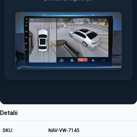
Detalii
SKU
NAV-VW-7145