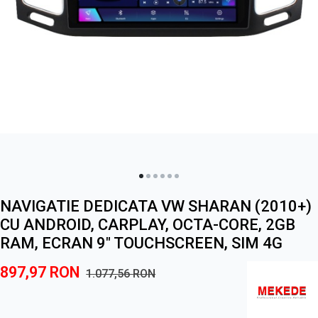
NAVIGATIE DEDICATA VW SHARAN (2010+)
CU ANDROID, CARPLAY, OCTA-CORE, 2GB
RAM, ECRAN 9" TOUCHSCREEN, SIM 4G
897,97
RON
1.077,56
RON