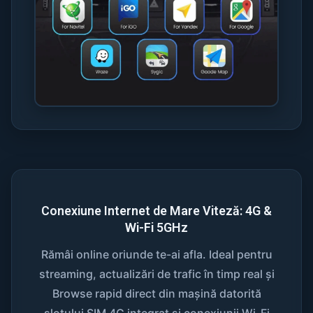
Conexiune Internet de Mare Viteză: 4G &
Wi-Fi 5GHz
Rămâi online oriunde te-ai afla. Ideal pentru
streaming, actualizări de trafic în timp real și
Browse rapid direct din mașină datorită
slotului SIM 4G integrat și conexiunii Wi-Fi