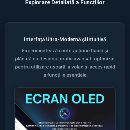
Explorare Detaliată a Funcțiilor
Interfață Ultra-Modernă și Intuitivă
Experimentează o interacțiune fluidă și
plăcută cu designul grafic avansat, optimizat
pentru utilizare ușoară la volan și acces rapid
la funcțiile esențiale.