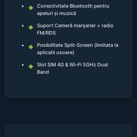
Conectivitate Bluetooth pentru
apeluri și muzică
Suport Cameră marșarier + radio
FM/RDS
Posibilitate Split-Screen (limitata la
aplicatii usoare)
Slot SIM 4G & Wi-Fi 5GHz Dual
Band