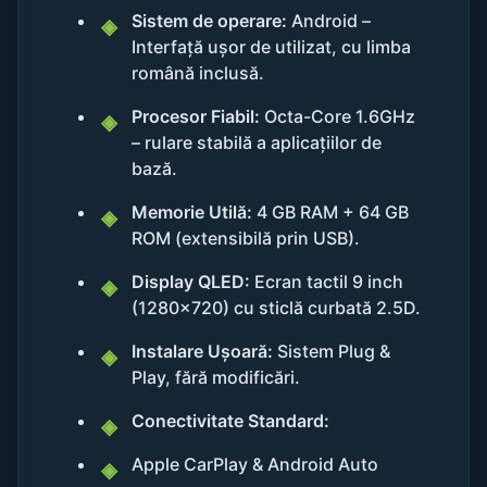
Sistem de operare:
Android –
Interfață ușor de utilizat, cu limba
română inclusă.
Procesor Fiabil:
Octa-Core 1.6GHz
– rulare stabilă a aplicațiilor de
bază.
Memorie Utilă:
4 GB RAM + 64 GB
ROM (extensibilă prin USB).
Display QLED:
Ecran tactil 9 inch
(1280x720) cu sticlă curbată 2.5D.
Instalare Ușoară:
Sistem Plug &
Play, fără modificări.
Conectivitate Standard:
Apple CarPlay & Android Auto