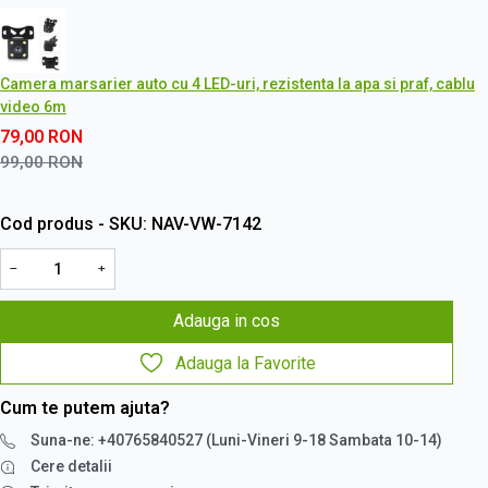
Camera marsarier auto cu 4 LED-uri, rezistenta la apa si praf, cablu
video 6m
79,00
RON
99,00
RON
Cod produs - SKU
NAV-VW-7142
−
+
Adauga in cos
Adauga la Favorite
Cum te putem ajuta?
Suna-ne: +40765840527 (Luni-Vineri 9-18 Sambata 10-14)
Cere detalii