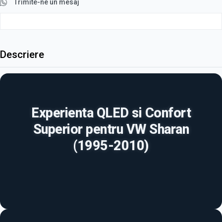
Trimite-ne un mesaj
Descriere
Experienta QLED si Confort
Superior pentru VW Sharan
(1995-2010)