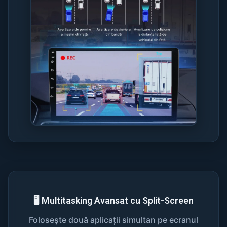
🖥️ Multitasking Avansat cu Split-Screen
Folosește două aplicații simultan pe ecranul