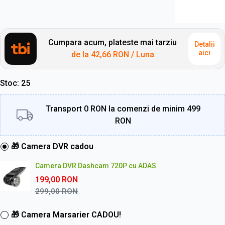
Cumpara acum, plateste mai tarziu
Detalii
aici
de la
42,66 RON
/ Luna
Stoc
25
Transport 0 RON la comenzi de minim 499
RON
🎁 Camera DVR cadou
Camera DVR Dashcam 720P cu ADAS
199,00
RON
299,00
RON
🎁 Camera Marsarier CADOU!