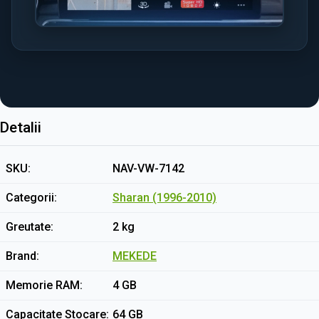
Detalii
SKU
NAV-VW-7142
Categorii
Sharan (1996-2010)
Greutate
2 kg
Brand
MEKEDE
Memorie RAM
4 GB
Capacitate Stocare
64 GB