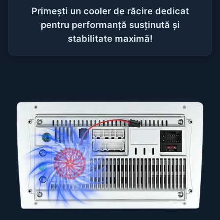
Primești un cooler de răcire dedicat
pentru performanță susținută și
stabilitate maximă!