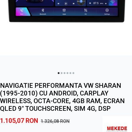
NAVIGATIE PERFORMANTA VW SHARAN
(1995-2010) CU ANDROID, CARPLAY
WIRELESS, OCTA-CORE, 4GB RAM, ECRAN
QLED 9" TOUCHSCREEN, SIM 4G, DSP
1.105,07
RON
1.326,08
RON