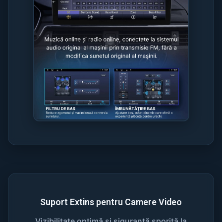
Suport Extins pentru Camere Video
Vizibilitate optimă și siguranță sporită la