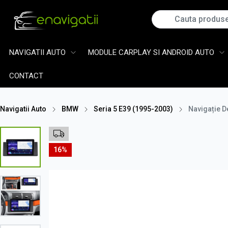
NAVIGATII AUTO
MODULE CARPLAY SI ANDROID AUTO
CONTACT
Navigatii Auto
BMW
Seria 5 E39 (1995-2003)
Navigație D
16%