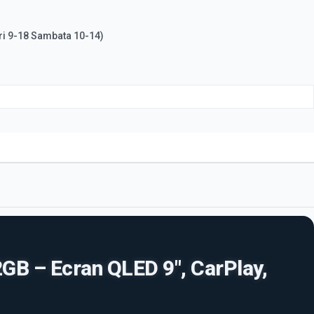
ri 9-18 Sambata 10-14)
GB – Ecran QLED 9", CarPlay,