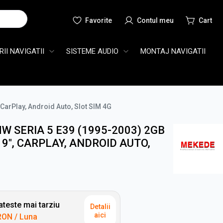
Cauta
II NAVIGATII
SISTEME AUDIO
MONTAJ NAVIGATII
CarPlay, Android Auto, Slot SIM 4G
W SERIA 5 E39 (1995-2003) 2GB
9", CARPLAY, ANDROID AUTO,
teste mai tarziu
Detalii
aici
RON
/ Luna