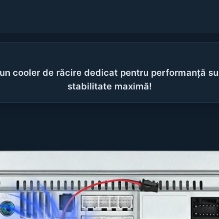
 un cooler de răcire dedicat pentru performanță sus
stabilitate maximă!