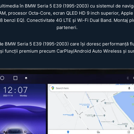
ltimedia în BMW Seria 5 E39 (1995-2003) cu sistemul de naviga
M, procesor Octa-Core, ecran QLED HD 9 inch superior, Apple 
8 benzi EQ). Conectivitate 4G LTE și Wi-Fi Dual Band. Montaj plu
parteneri.
e BMW Seria 5 E39 (1995-2003) care își doresc performanță flui
și funcții premium precum CarPlay/Android Auto Wireless și su