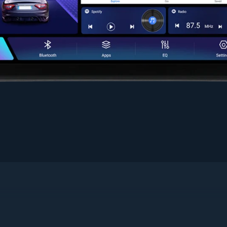
Performanță și Tehnologie de Top