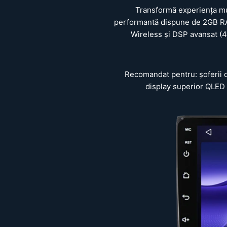
Transformă experiența mu
performantă dispune de 2GB RA
Wireless și DSP avansat (4
Recomandat pentru: șoferii d
display superior QLED 