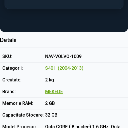
Detalii
SKU
NAV-VOLVO-1009
Categorii
S40 II (2004-2013)
Greutate
2 kg
Brand
MEKEDE
Memorie RAM
2 GB
Capacitate Stocare
32 GB
Model Procesor
Octa CORE ( 8 nuclee) 1.6 GHz, Octa