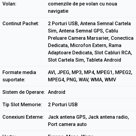
Volan
comenzile de pe volan cu noua
navigatie
Continut Pachet
2 Porturi USB, Antena Semnal Cartela
Sim, Antena Semnal GPS, Cablu
Preluare Camera Marsarier, Conectica
Dedicata, Microfon Extern, Rama
Adaptoare Dedicata, Slot Cabluri RCA,
Slot Cartela Sim, Tableta Android
Formate media
AVI, JPEG, MP3, MP4, MPEG1, MPEG2,
suportate
MPEG4, PNG, WAV, WMA, WMV
Sistem de Operare
Android
Tip Slot Memorie
2 Porturi USB
Conexiuni Externe
Jack antena GPS, Jack antena radio,
Port camera auto