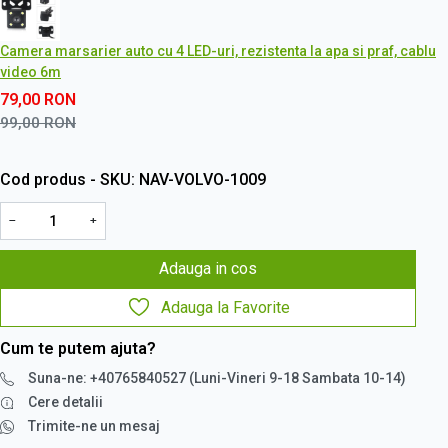
Camera marsarier auto cu 4 LED-uri, rezistenta la apa si praf, cablu
video 6m
79,00
RON
99,00
RON
Cod produs - SKU
NAV-VOLVO-1009
−
+
Adauga in cos
Adauga la Favorite
Cum te putem ajuta?
Suna-ne: +40765840527 (Luni-Vineri 9-18 Sambata 10-14)
Cere detalii
Trimite-ne un mesaj