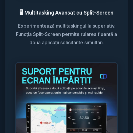
🖥️ Multitasking Avansat cu Split-Screen
Experimentează multitaskingul la superlativ.
Funcția Split-Screen permite rularea fluentă a
două aplicații solicitante simultan.