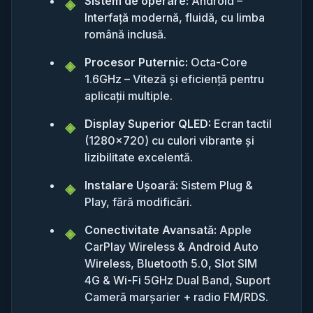
Sistem de operare:
Android –
Interfață modernă, fluidă, cu limba
română inclusă.
Procesor Puternic:
Octa-Core
1.6GHz – Viteză și eficiență pentru
aplicații multiple.
Display Superior QLED:
Ecran tactil
(1280x720) cu culori vibrante și
lizibilitate excelentă.
Instalare Ușoară:
Sistem Plug &
Play, fără modificări.
Conectivitate Avansată:
Apple
CarPlay Wireless & Android Auto
Wireless, Bluetooth 5.0, Slot SIM
4G & Wi-Fi 5GHz Dual Band, Suport
Cameră marșarier + radio FM/RDS.