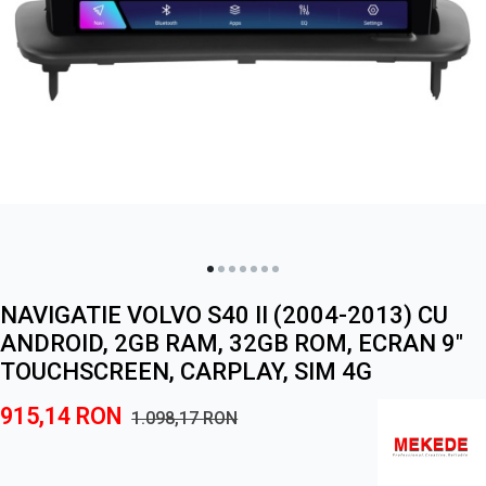
NAVIGATIE VOLVO S40 II (2004-2013) CU
ANDROID, 2GB RAM, 32GB ROM, ECRAN 9"
TOUCHSCREEN, CARPLAY, SIM 4G
915,14
RON
1.098,17
RON