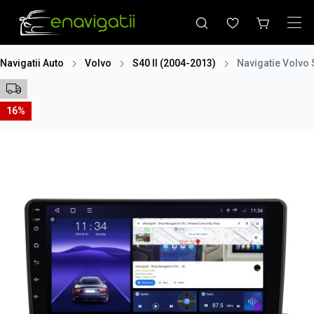
Navigatii Auto
Volvo
S40 II (2004-2013)
Navigatie Volvo 
16%