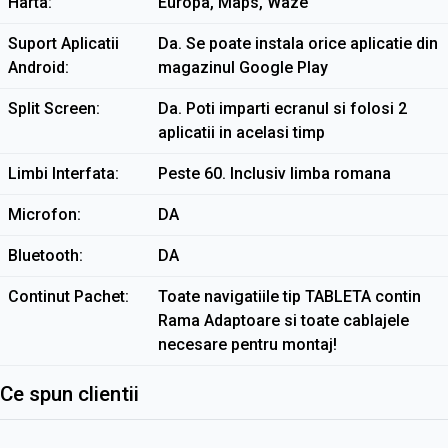
Harta
Europa, Maps, Waze
Suport Aplicatii
Da. Se poate instala orice aplicatie din
Android
magazinul Google Play
Split Screen
Da. Poti imparti ecranul si folosi 2
aplicatii in acelasi timp
Limbi Interfata
Peste 60. Inclusiv limba romana
Microfon
DA
Bluetooth
DA
Continut Pachet
Toate navigatiile tip TABLETA contin
Rama Adaptoare si toate cablajele
necesare pentru montaj!
Ce spun clientii