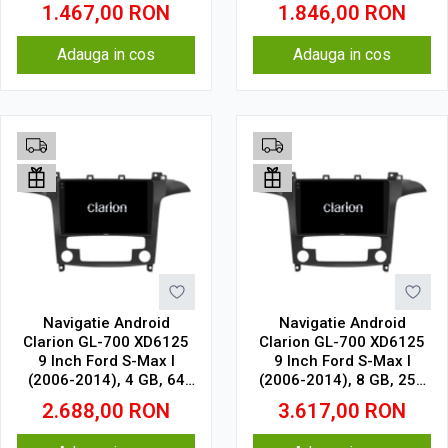
GB, IPS
GB, IPS
1.467,00
RON
1.846,00
RON
Adauga in cos
Adauga in cos
Navigatie Android
Navigatie Android
Clarion GL-700 XD6125
Clarion GL-700 XD6125
9 Inch Ford S-Max I
9 Inch Ford S-Max I
(2006-2014), 4 GB, 64
(2006-2014), 8 GB, 256
GB, QLED 2K
GB, QLED 2K
2.688,00
RON
3.617,00
RON