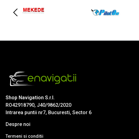
Shop Navigation S.r.l.
RO42918790, J40/9862/2020
Intrarea puntii nr7, Bucuresti, Sector 6
Despre noi
Termeni si conditii