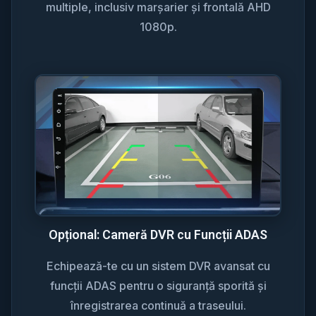
multiple, inclusiv marșarier și frontală AHD
1080p.
Opțional: Cameră DVR cu Funcții ADAS
Echipează-te cu un sistem DVR avansat cu
funcții ADAS pentru o siguranță sporită și
înregistrarea continuă a traseului.