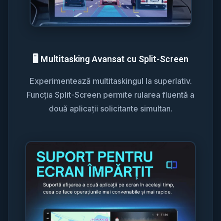
🖥️ Multitasking Avansat cu Split-Screen
Experimentează multitaskingul la superlativ.
Funcția Split-Screen permite rularea fluentă a
două aplicații solicitante simultan.