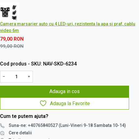
Camera marsarier auto cu 4 LED-uri, rezistenta la apa si praf, cablu
video 6m
79,00
RON
99,00
RON
Cod produs - SKU
NAV-SKD-6234
−
+
Adauga in cos
Adauga la Favorite
Cum te putem ajuta?
Suna-ne: +40765840527 (Luni-Vineri 9-18 Sambata 10-14)
Cere detalii