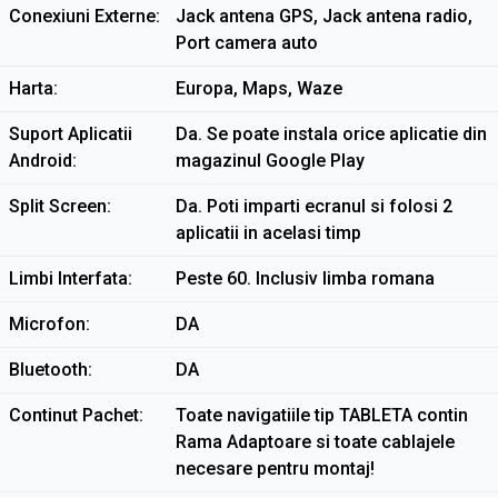
Conexiuni Externe
Jack antena GPS, Jack antena radio,
Port camera auto
Harta
Europa, Maps, Waze
Suport Aplicatii
Da. Se poate instala orice aplicatie din
Android
magazinul Google Play
Split Screen
Da. Poti imparti ecranul si folosi 2
aplicatii in acelasi timp
Limbi Interfata
Peste 60. Inclusiv limba romana
Microfon
DA
Bluetooth
DA
Continut Pachet
Toate navigatiile tip TABLETA contin
Rama Adaptoare si toate cablajele
necesare pentru montaj!