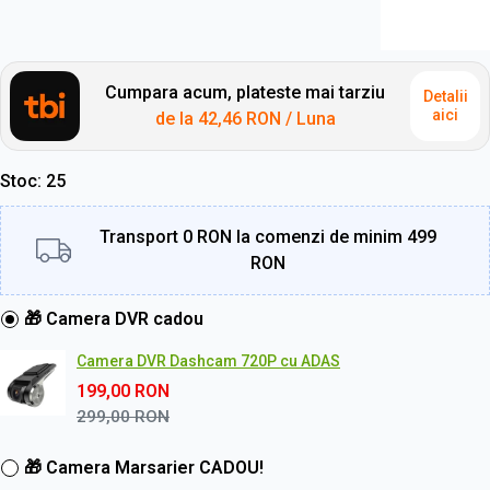
Cumpara acum, plateste mai tarziu
Detalii
aici
de la
42,46 RON
/ Luna
Stoc
25
Transport 0 RON la comenzi de minim 499
RON
🎁 Camera DVR cadou
Camera DVR Dashcam 720P cu ADAS
199,00
RON
299,00
RON
🎁 Camera Marsarier CADOU!