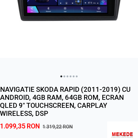
NAVIGATIE SKODA RAPID (2011-2019) CU
ANDROID, 4GB RAM, 64GB ROM, ECRAN
QLED 9" TOUCHSCREEN, CARPLAY
WIRELESS, DSP
1.099,35
RON
1.319,22
RON