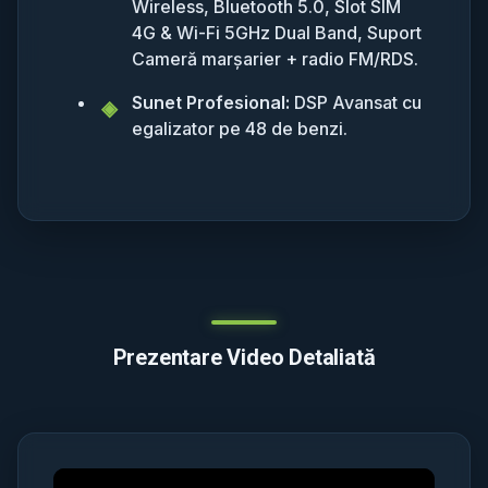
Wireless, Bluetooth 5.0, Slot SIM
4G & Wi-Fi 5GHz Dual Band, Suport
Cameră marșarier + radio FM/RDS.
Sunet Profesional:
DSP Avansat cu
egalizator pe 48 de benzi.
Prezentare Video Detaliată