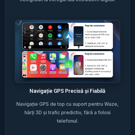
Navigație GPS Precisă și Fiabilă
Navigație GPS de top cu suport pentru Waze,
hărți 3D și trafic predictiv, fără a folosi
telefonul.