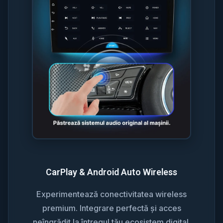
CarPlay & Android Auto Wireless
Experimentează conectivitatea wireless
premium. Integrare perfectă și acces
neîngrădit la întregul tău ecosistem digital.