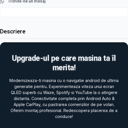
Trimite-ne un mesaj
Descriere
Upgrade-ul pe care masina ta îl
merita!
Modernizeaza-ti masina cu o navigatie android de ultima
generatie pentru. Experimenteaza viteza unui ecran
QLED superb cu Waze, Spotify si YouTube la o atingere
distanta. Conectivitate completa prin Android Auto &
Apple CarPlay, cu pastrarea comenzilor de pe volan.
Oferim montaj profesional. Redescopera placerea de a
conduce!