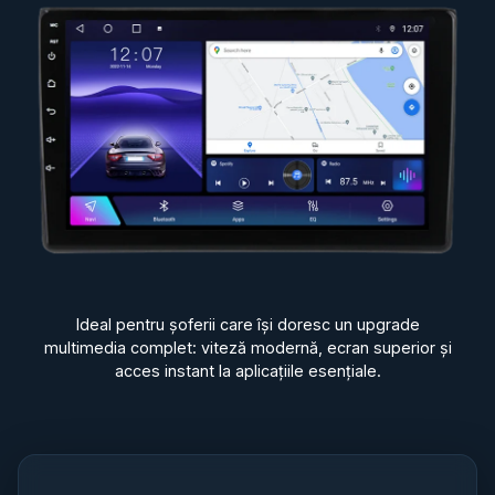
Ideal pentru șoferii care își doresc un upgrade
multimedia complet: viteză modernă, ecran superior și
acces instant la aplicațiile esențiale.