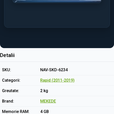
Detalii
SKU
NAV-SKD-6234
Categorii
Rapid (2011-2019)
Greutate
2 kg
Brand
MEKEDE
Memorie RAM
4 GB