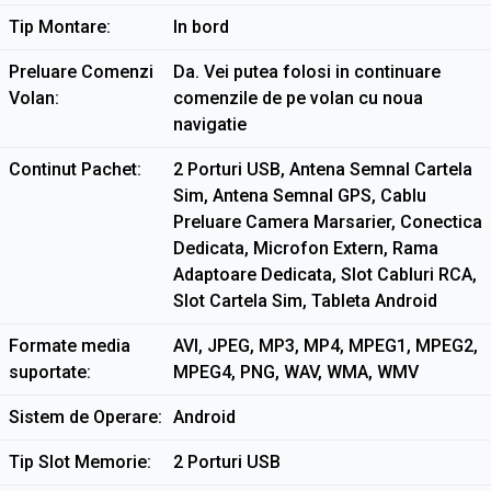
Tip Montare
In bord
Preluare Comenzi
Da. Vei putea folosi in continuare
Volan
comenzile de pe volan cu noua
navigatie
Continut Pachet
2 Porturi USB, Antena Semnal Cartela
Sim, Antena Semnal GPS, Cablu
Preluare Camera Marsarier, Conectica
Dedicata, Microfon Extern, Rama
Adaptoare Dedicata, Slot Cabluri RCA,
Slot Cartela Sim, Tableta Android
Formate media
AVI, JPEG, MP3, MP4, MPEG1, MPEG2,
suportate
MPEG4, PNG, WAV, WMA, WMV
Sistem de Operare
Android
Tip Slot Memorie
2 Porturi USB