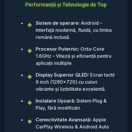
Performanță și Tehnologie de Top
Sistem de operare:
Android –
Interfață modernă, fluidă, cu limba
română inclusă.
Procesor Puternic:
Octa-Core
1.6GHz – Viteză și eficiență pentru
aplicații multiple.
Display Superior QLED:
Ecran tactil
9 inch (1280x720) cu culori
vibrante și lizibilitate excelentă.
Instalare Ușoară:
Sistem Plug &
Play, fără modificări.
Conectivitate Avansată:
Apple
CarPlay Wireless & Android Auto