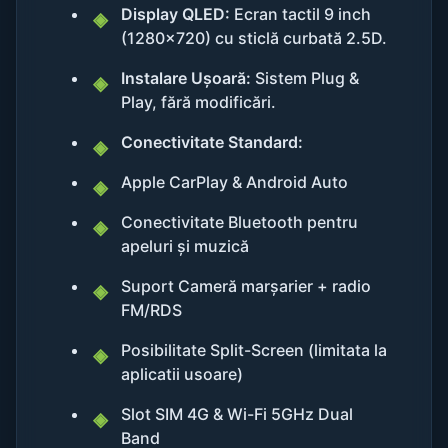
Display QLED:
Ecran tactil 9 inch
(1280x720) cu sticlă curbată 2.5D.
Instalare Ușoară:
Sistem Plug &
Play, fără modificări.
Conectivitate Standard:
Apple CarPlay & Android Auto
Conectivitate Bluetooth pentru
apeluri și muzică
Suport Cameră marșarier + radio
FM/RDS
Posibilitate Split-Screen (limitata la
aplicatii usoare)
Slot SIM 4G & Wi-Fi 5GHz Dual
Band