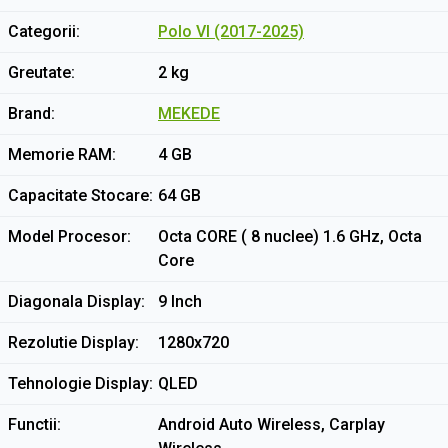
Categorii
Polo VI (2017-2025)
Greutate
2 kg
Brand
MEKEDE
Memorie RAM
4 GB
Capacitate Stocare
64 GB
Model Procesor
Octa CORE ( 8 nuclee) 1.6 GHz, Octa
Core
Diagonala Display
9 Inch
Rezolutie Display
1280x720
Tehnologie Display
QLED
Functii
Android Auto Wireless, Carplay