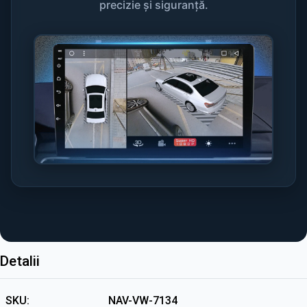
precizie și siguranță.
Detalii
SKU
NAV-VW-7134