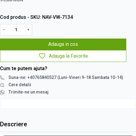
Cod produs - SKU
NAV-VW-7134
−
+
Adauga in cos
Adauga la Favorite
Cum te putem ajuta?
Suna-ne: +40765840527 (Luni-Vineri 9-18 Sambata 10-14)
Cere detalii
Trimite-ne un mesaj
Descriere