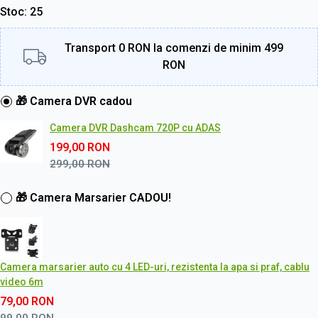
Stoc
25
Transport 0 RON la comenzi de minim 499
RON
🎁 Camera DVR cadou
Camera DVR Dashcam 720P cu ADAS
199,00
RON
299,00
RON
🎁 Camera Marsarier CADOU!
Camera marsarier auto cu 4 LED-uri, rezistenta la apa si praf, cablu
video 6m
79,00
RON
99,00
RON