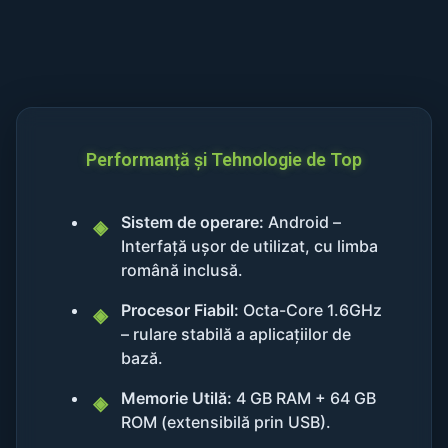
Performanță și Tehnologie de Top
Sistem de operare:
Android –
Interfață ușor de utilizat, cu limba
română inclusă.
Procesor Fiabil:
Octa-Core 1.6GHz
– rulare stabilă a aplicațiilor de
bază.
Memorie Utilă:
4 GB RAM + 64 GB
ROM (extensibilă prin USB).