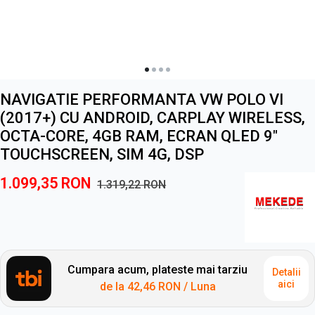
NAVIGATIE PERFORMANTA VW POLO VI
(2017+) CU ANDROID, CARPLAY WIRELESS,
OCTA-CORE, 4GB RAM, ECRAN QLED 9"
TOUCHSCREEN, SIM 4G, DSP
1.099,35
RON
1.319,22
RON
Cumpara acum, plateste mai tarziu
Detalii
aici
de la
42,46 RON
/ Luna