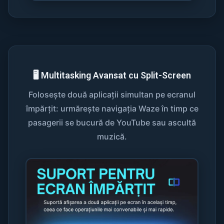
🖥️ Multitasking Avansat cu Split-Screen
Folosește două aplicații simultan pe ecranul
împărțit: urmărește navigația Waze în timp ce
pasagerii se bucură de YouTube sau ascultă
muzică.