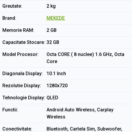
Greutate
2 kg
Brand
MEKEDE
Memorie RAM
2 GB
Capacitate Stocare
32 GB
Model Procesor
Octa CORE ( 8 nuclee) 1.6 GHz, Octa
Core
Diagonala Display
10.1 Inch
Rezolutie Display
1280x720
Tehnologie Display
QLED
Functii
Android Auto Wireless, Carplay
Wireless
Conectivitate
Bluetooth, Cartela Sim, Subwoofer,