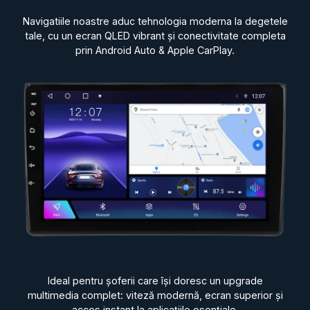
Navigatiile noastre aduc tehnologia moderna la degetele
tale, cu un ecran QLED vibrant și conectivitate completa
prin Android Auto & Apple CarPlay.
Ideal pentru șoferii care își doresc un upgrade
multimedia complet: viteză modernă, ecran superior și
acces instant la aplicațiile esențiale.