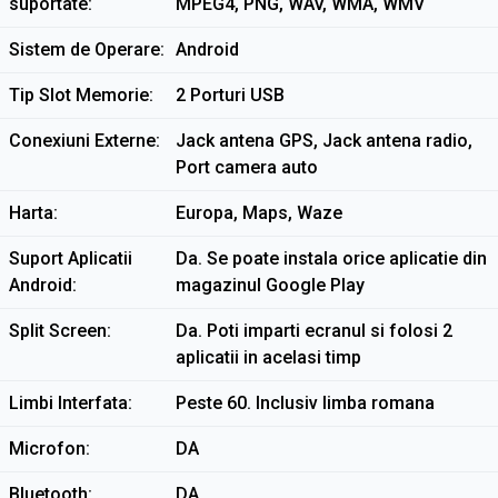
suportate
MPEG4, PNG, WAV, WMA, WMV
Sistem de Operare
Android
Tip Slot Memorie
2 Porturi USB
Conexiuni Externe
Jack antena GPS, Jack antena radio,
Port camera auto
Harta
Europa, Maps, Waze
Suport Aplicatii
Da. Se poate instala orice aplicatie din
Android
magazinul Google Play
Split Screen
Da. Poti imparti ecranul si folosi 2
aplicatii in acelasi timp
Limbi Interfata
Peste 60. Inclusiv limba romana
Microfon
DA
Bluetooth
DA