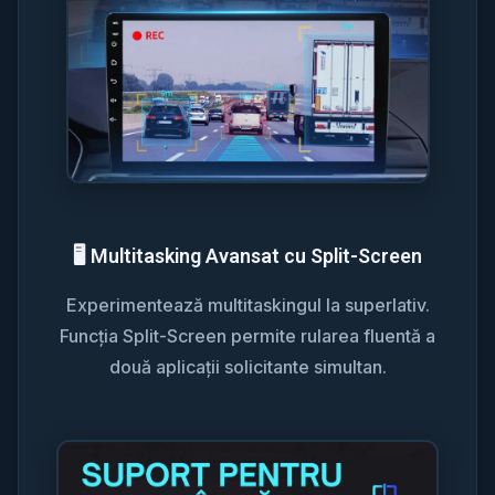
🖥️ Multitasking Avansat cu Split-Screen
Experimentează multitaskingul la superlativ.
Funcția Split-Screen permite rularea fluentă a
două aplicații solicitante simultan.