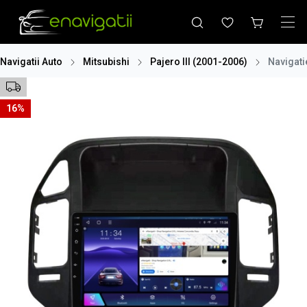
Navigatii Auto
Mitsubishi
Pajero III (2001-2006)
Navigati
16%