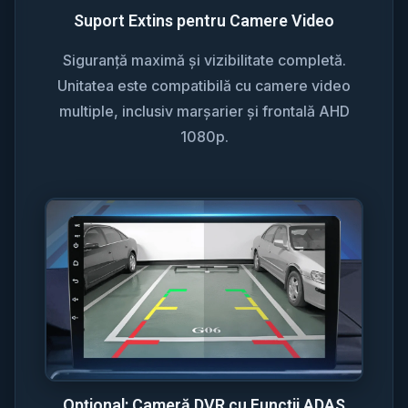
Suport Extins pentru Camere Video
Siguranță maximă și vizibilitate completă.
Unitatea este compatibilă cu camere video
multiple, inclusiv marșarier și frontală AHD
1080p.
Opțional: Cameră DVR cu Funcții ADAS