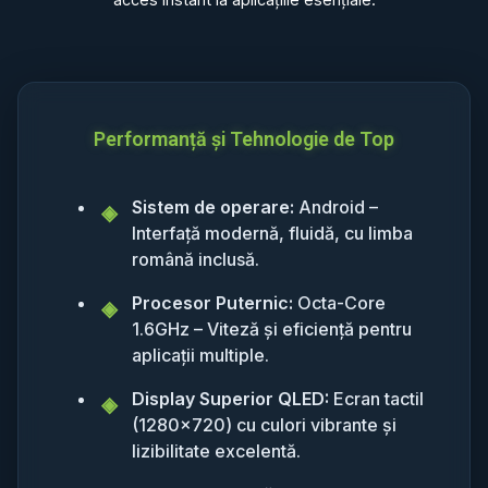
Performanță și Tehnologie de Top
Sistem de operare:
Android –
Interfață modernă, fluidă, cu limba
română inclusă.
Procesor Puternic:
Octa-Core
1.6GHz – Viteză și eficiență pentru
aplicații multiple.
Display Superior QLED:
Ecran tactil
(1280x720) cu culori vibrante și
lizibilitate excelentă.