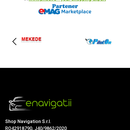
Shop Navigation S.r.l.
RO42918790, J40/9862/2020