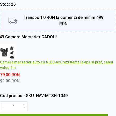
Stoc
25
Transport 0 RON la comenzi de minim 499
RON
🎁 Camera Marsarier CADOU!
Camera marsarier auto cu 4 LED-uri, rezistenta la apa si praf, cablu
video 6m
79,00
RON
99,00
RON
Cod produs - SKU
NAV-MTSH-1049
−
+