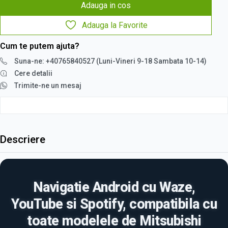
Adauga in cos
Adauga la Favorite
Cum te putem ajuta?
Suna-ne: +40765840527 (Luni-Vineri 9-18 Sambata 10-14)
Cere detalii
Trimite-ne un mesaj
Descriere
Navigatie Android cu Waze,
YouTube si Spotify, compatibila cu
toate modelele de Mitsubishi