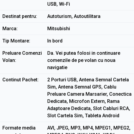
USB, Wi-Fi
Destinat pentru
Autoturism, Autoutilitara
Marca
Mitsubishi
Tip Montare
In bord
Preluare Comenzi
Da. Vei putea folosi in continuare
Volan
comenzile de pe volan cu noua
navigatie
Continut Pachet
2 Porturi USB, Antena Semnal Cartela
Sim, Antena Semnal GPS, Cablu
Preluare Camera Marsarier, Conectica
Dedicata, Microfon Extern, Rama
Adaptoare Dedicata, Slot Cabluri RCA,
Slot Cartela Sim, Tableta Android
Formate media
AVI, JPEG, MP3, MP4, MPEG1, MPEG2,