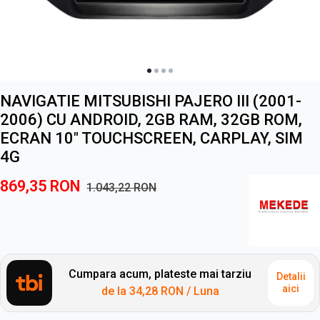
NAVIGATIE MITSUBISHI PAJERO III (2001-
2006) CU ANDROID, 2GB RAM, 32GB ROM,
ECRAN 10" TOUCHSCREEN, CARPLAY, SIM
4G
869,35
RON
1.043,22
RON
Cumpara acum, plateste mai tarziu
Detalii
aici
de la
34,28 RON
/ Luna