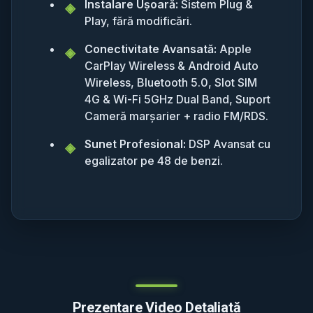
Instalare Ușoară:
Sistem Plug &
Play, fără modificări.
Conectivitate Avansată:
Apple
CarPlay Wireless & Android Auto
Wireless, Bluetooth 5.0, Slot SIM
4G & Wi-Fi 5GHz Dual Band, Suport
Cameră marșarier + radio FM/RDS.
Sunet Profesional:
DSP Avansat cu
egalizator pe 48 de benzi.
Prezentare Video Detaliată