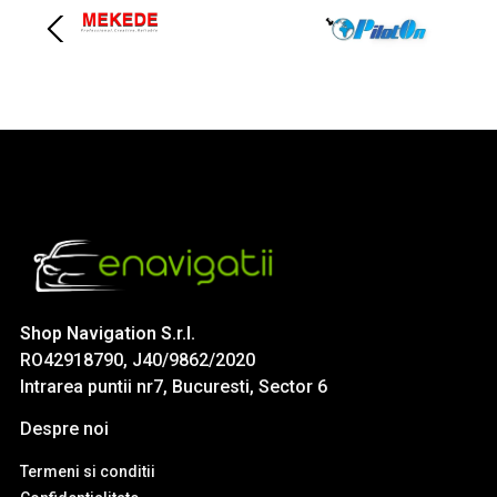
Shop Navigation S.r.l.
RO42918790, J40/9862/2020
Intrarea puntii nr7, Bucuresti, Sector 6
Despre noi
Termeni si conditii