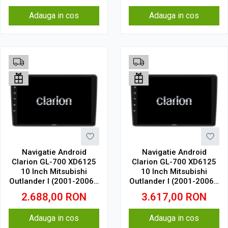
Adauga in cos
Adauga in cos
Navigatie Android
Navigatie Android
Clarion GL-700 XD6125
Clarion GL-700 XD6125
10 Inch Mitsubishi
10 Inch Mitsubishi
Outlander I (2001-2006),
Outlander I (2001-2006),
4 GB, 64 GB, QLED 2K
8 GB, 256 GB, QLED 2K
2.688,00
RON
3.617,00
RON
Adauga in cos
Adauga in cos