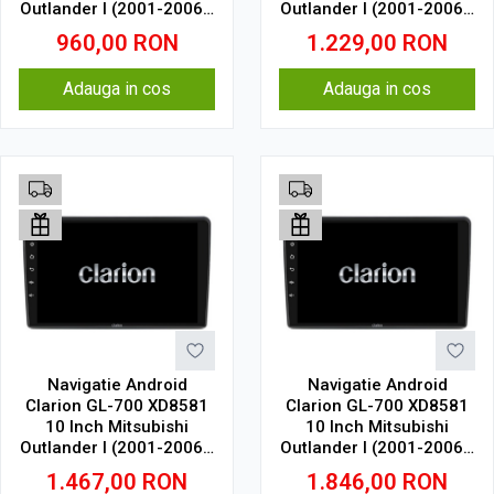
Outlander I (2001-2006),
Outlander I (2001-2006),
2 GB, 32 GB, IPS
4 GB, 64 GB, IPS
960,00
RON
1.229,00
RON
Adauga in cos
Adauga in cos
Navigatie Android
Navigatie Android
Clarion GL-700 XD8581
Clarion GL-700 XD8581
10 Inch Mitsubishi
10 Inch Mitsubishi
Outlander I (2001-2006),
Outlander I (2001-2006),
2 GB, 32 GB, IPS
4 GB, 64 GB, IPS
1.467,00
RON
1.846,00
RON