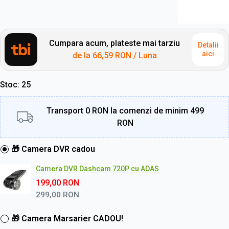
Cumpara acum, plateste mai tarziu
Detalii
aici
de la
66,59 RON
/ Luna
Stoc
25
Transport 0 RON la comenzi de minim 499
RON
🎁 Camera DVR cadou
Camera DVR Dashcam 720P cu ADAS
199,00
RON
299,00
RON
🎁 Camera Marsarier CADOU!