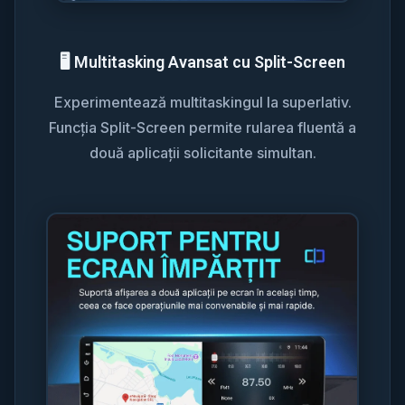
🖥️ Multitasking Avansat cu Split-Screen
Experimentează multitaskingul la superlativ.
Funcția Split-Screen permite rularea fluentă a
două aplicații solicitante simultan.