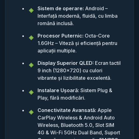
Sistem de operare:
Android –
Interfață modernă, fluidă, cu limba
română inclusă.
Procesor Puternic:
Octa-Core
1.6GHz – Viteză și eficiență pentru
aplicații multiple.
Display Superior QLED:
Ecran tactil
9 inch (1280x720) cu culori
vibrante și lizibilitate excelentă.
Instalare Ușoară:
Sistem Plug &
Play, fără modificări.
Conectivitate Avansată:
Apple
CarPlay Wireless & Android Auto
Wireless, Bluetooth 5.0, Slot SIM
4G & Wi-Fi 5GHz Dual Band, Suport