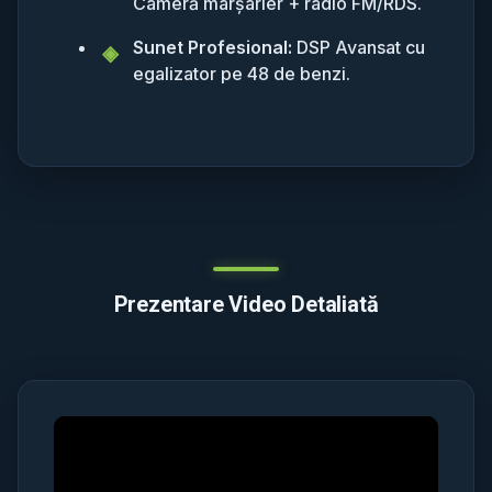
Cameră marșarier + radio FM/RDS.
Sunet Profesional:
DSP Avansat cu
egalizator pe 48 de benzi.
Prezentare Video Detaliată