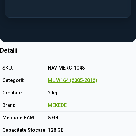
Detalii
SKU
NAV-MERC-1048
Categorii
ML W164 (2005-2012)
Greutate
2 kg
Brand
MEKEDE
Memorie RAM
8 GB
Capacitate Stocare
128 GB