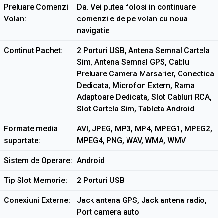
Preluare Comenzi
Da. Vei putea folosi in continuare
Volan
comenzile de pe volan cu noua
navigatie
Continut Pachet
2 Porturi USB, Antena Semnal Cartela
Sim, Antena Semnal GPS, Cablu
Preluare Camera Marsarier, Conectica
Dedicata, Microfon Extern, Rama
Adaptoare Dedicata, Slot Cabluri RCA,
Slot Cartela Sim, Tableta Android
Formate media
AVI, JPEG, MP3, MP4, MPEG1, MPEG2,
suportate
MPEG4, PNG, WAV, WMA, WMV
Sistem de Operare
Android
Tip Slot Memorie
2 Porturi USB
Conexiuni Externe
Jack antena GPS, Jack antena radio,
Port camera auto