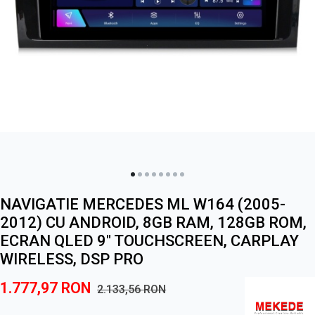
NAVIGATIE MERCEDES ML W164 (2005-
2012) CU ANDROID, 8GB RAM, 128GB ROM,
ECRAN QLED 9" TOUCHSCREEN, CARPLAY
WIRELESS, DSP PRO
1.777,97
RON
2.133,56
RON