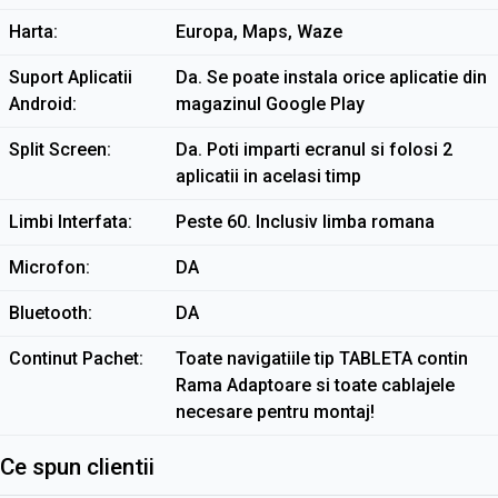
Harta
Europa, Maps, Waze
Suport Aplicatii
Da. Se poate instala orice aplicatie din
Android
magazinul Google Play
Split Screen
Da. Poti imparti ecranul si folosi 2
aplicatii in acelasi timp
Limbi Interfata
Peste 60. Inclusiv limba romana
Microfon
DA
Bluetooth
DA
Continut Pachet
Toate navigatiile tip TABLETA contin
Rama Adaptoare si toate cablajele
necesare pentru montaj!
Ce spun clientii