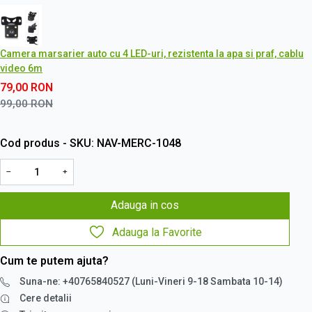
Camera marsarier auto cu 4 LED-uri, rezistenta la apa si praf, cablu
video 6m
79,00
RON
99,00
RON
Cod produs - SKU
NAV-MERC-1048
−
+
Adauga in cos
Adauga la Favorite
Cum te putem ajuta?
Suna-ne: +40765840527 (Luni-Vineri 9-18 Sambata 10-14)
Cere detalii