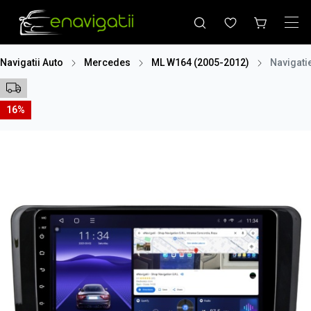
Navigatii Auto
Mercedes
ML W164 (2005-2012)
Navigati
16%