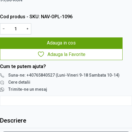
Cod produs - SKU
NAV-OPL-1096
−
+
Adauga in cos
Adauga la Favorite
Cum te putem ajuta?
Suna-ne: +40765840527 (Luni-Vineri 9-18 Sambata 10-14)
Cere detalii
Trimite-ne un mesaj
Descriere