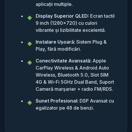
aplicații multiple.
Display Superior QLED:
Ecran tactil
9 inch (1280x720) cu culori
vibrante și lizibilitate excelentă.
Instalare Ușoară:
Sistem Plug &
Play, fără modificări.
Conectivitate Avansată:
Apple
CarPlay Wireless & Android Auto
Wireless, Bluetooth 5.0, Slot SIM
4G & Wi-Fi 5GHz Dual Band, Suport
Cameră marșarier + radio FM/RDS.
Sunet Profesional:
DSP Avansat cu
egalizator pe 48 de benzi.