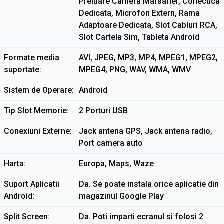
Preluare Camera Marsarier, Conectica
Dedicata, Microfon Extern, Rama
Adaptoare Dedicata, Slot Cabluri RCA,
Slot Cartela Sim, Tableta Android
Formate media
AVI, JPEG, MP3, MP4, MPEG1, MPEG2,
suportate
MPEG4, PNG, WAV, WMA, WMV
Sistem de Operare
Android
Tip Slot Memorie
2 Porturi USB
Conexiuni Externe
Jack antena GPS, Jack antena radio,
Port camera auto
Harta
Europa, Maps, Waze
Suport Aplicatii
Da. Se poate instala orice aplicatie din
Android
magazinul Google Play
Split Screen
Da. Poti imparti ecranul si folosi 2