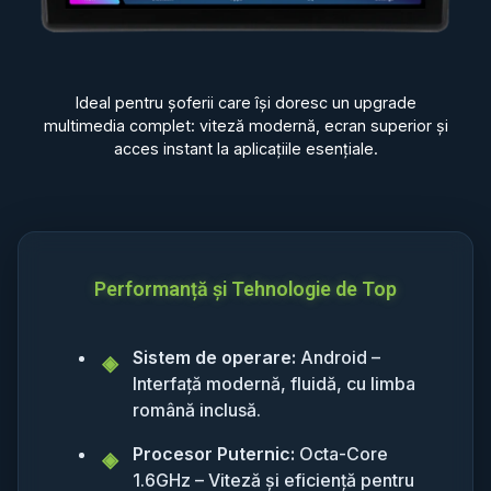
Ideal pentru șoferii care își doresc un upgrade
multimedia complet: viteză modernă, ecran superior și
acces instant la aplicațiile esențiale.
Performanță și Tehnologie de Top
Sistem de operare:
Android –
Interfață modernă, fluidă, cu limba
română inclusă.
Procesor Puternic:
Octa-Core
1.6GHz – Viteză și eficiență pentru