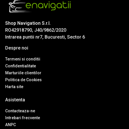
Shop Navigation S.r.l.
RO42918790, J40/9862/2020
Intrarea puntii nr7, Bucuresti, Sector 6
Despre noi
Termeni si conditii
Confidentialitate
Marturiile clientilor
Politica de Cookies
Harta site
Asistenta
Contacteaza-ne
Intrebari frecvente
ANPC