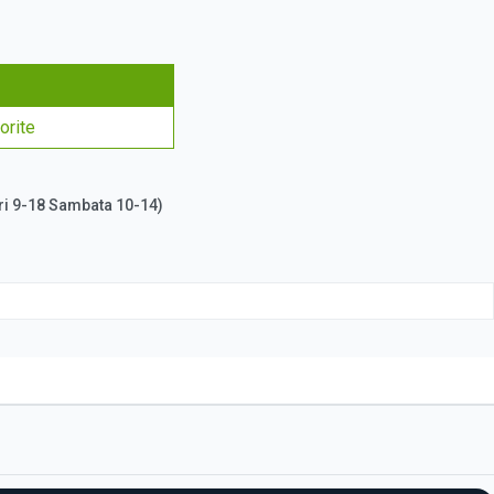
orite
ri 9-18 Sambata 10-14)