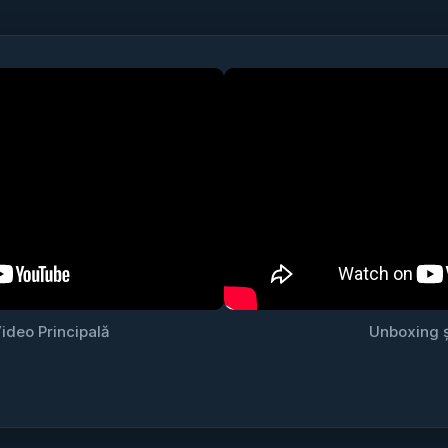
ideo Principală
Unboxing ș