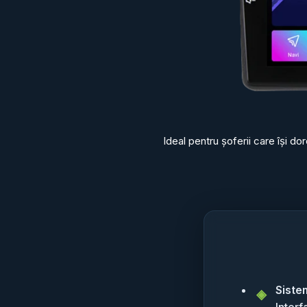
Ideal pentru șoferii care își d
Siste
Interf