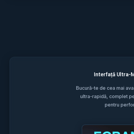
Interfață Ultra-
Bucură-te de cea mai avan
ultra-rapidă, complet pe
pentru perf