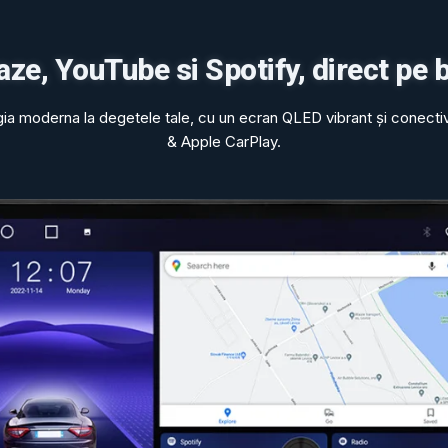
ze, YouTube si Spotify, direct pe b
gia moderna la degetele tale, cu un ecran QLED vibrant și conecti
& Apple CarPlay.