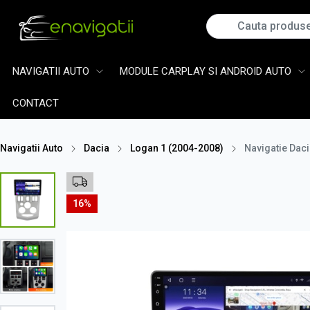
NAVIGATII AUTO
MODULE CARPLAY SI ANDROID AUTO
CONTACT
Navigatii Auto
Dacia
Logan 1 (2004-2008)
Navigatie Dac
16%