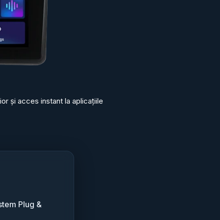
 și acces instant la aplicațiile
stem Plug &