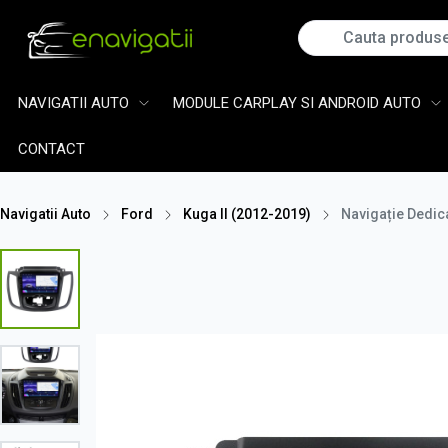
NAVIGATII AUTO
MODULE CARPLAY SI ANDROID AUTO
CONTACT
Navigatii Auto
Ford
Kuga II (2012-2019)
Navigație Dedica
16%