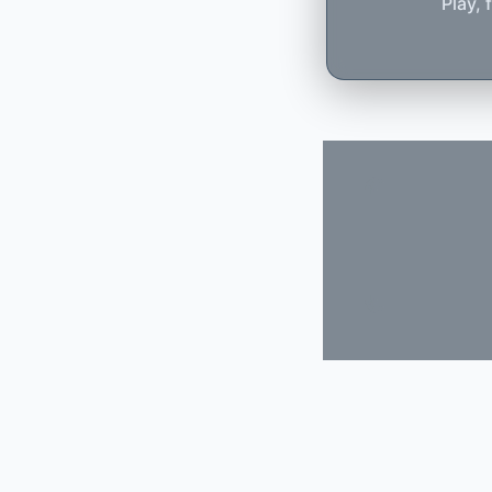
Play, 
Primești