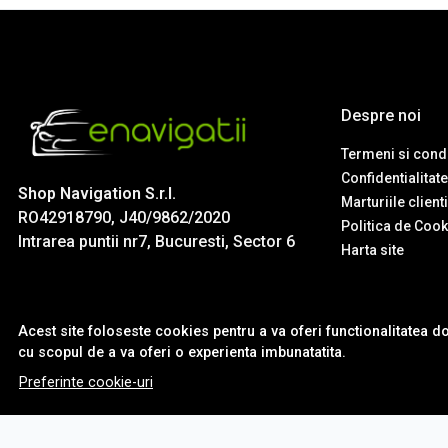
Despre noi
Termeni si condi
Confidentialitate
Shop Navigation S.r.l.
Marturiile client
RO42918790, J40/9862/2020
Politica de Cook
Intrarea puntii nr7, Bucuresti, Sector 6
Harta site
Acest site foloseste cookies pentru a va oferi functionalitatea d
cu scopul de a va oferi o experienta imbunatatita.
Preferinte cookie-uri