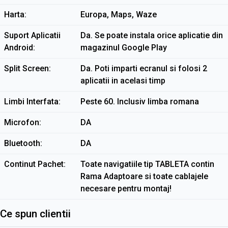
Harta
Europa, Maps, Waze
Suport Aplicatii
Da. Se poate instala orice aplicatie din
Android
magazinul Google Play
Split Screen
Da. Poti imparti ecranul si folosi 2
aplicatii in acelasi timp
Limbi Interfata
Peste 60. Inclusiv limba romana
Microfon
DA
Bluetooth
DA
Continut Pachet
Toate navigatiile tip TABLETA contin
Rama Adaptoare si toate cablajele
necesare pentru montaj!
Ce spun clientii