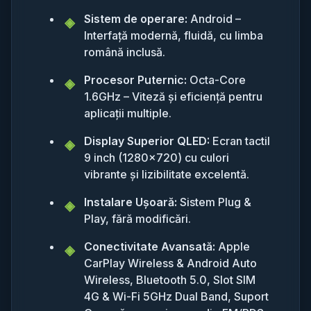
Sistem de operare:
Android –
Interfață modernă, fluidă, cu limba
română inclusă.
Procesor Puternic:
Octa-Core
1.6GHz – Viteză și eficiență pentru
aplicații multiple.
Display Superior QLED:
Ecran tactil
9 inch (1280x720) cu culori
vibrante și lizibilitate excelentă.
Instalare Ușoară:
Sistem Plug &
Play, fără modificări.
Conectivitate Avansată:
Apple
CarPlay Wireless & Android Auto
Wireless, Bluetooth 5.0, Slot SIM
4G & Wi-Fi 5GHz Dual Band, Suport