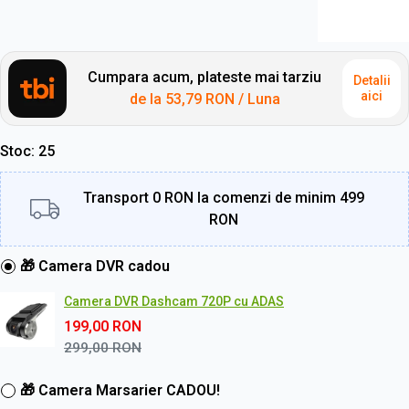
Cumpara acum, plateste mai tarziu
Detalii
aici
de la
53,79 RON
/ Luna
Stoc
25
Transport 0 RON la comenzi de minim 499
RON
🎁 Camera DVR cadou
Camera DVR Dashcam 720P cu ADAS
199,00
RON
299,00
RON
🎁 Camera Marsarier CADOU!