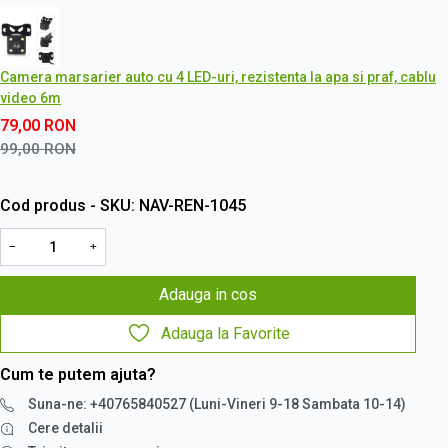
Camera marsarier auto cu 4 LED-uri, rezistenta la apa si praf, cablu
video 6m
79,00
RON
99,00
RON
Cod produs - SKU
NAV-REN-1045
−
+
Adauga in cos
Adauga la Favorite
Cum te putem ajuta?
Suna-ne: +40765840527 (Luni-Vineri 9-18 Sambata 10-14)
Cere detalii