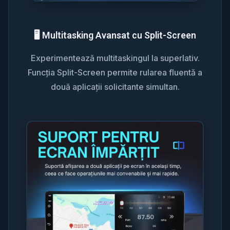
🖥️ Multitasking Avansat cu Split-Screen
Experimentează multitaskingul la superlativ.
Funcția Split-Screen permite rularea fluentă a
două aplicații solicitante simultan.