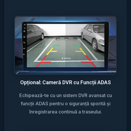
Opțional: Cameră DVR cu Funcții ADAS
Echipează-te cu un sistem DVR avansat cu
funcții ADAS pentru o siguranță sporită și
înregistrarea continuă a traseului.