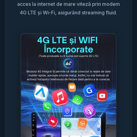
acces la internet de mare viteză prin modem
4G LTE și Wi-Fi, asigurând streaming fluid.