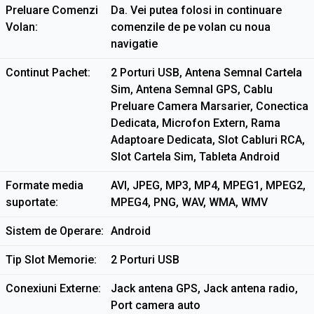
Preluare Comenzi
Da. Vei putea folosi in continuare
Volan
comenzile de pe volan cu noua
navigatie
Continut Pachet
2 Porturi USB, Antena Semnal Cartela
Sim, Antena Semnal GPS, Cablu
Preluare Camera Marsarier, Conectica
Dedicata, Microfon Extern, Rama
Adaptoare Dedicata, Slot Cabluri RCA,
Slot Cartela Sim, Tableta Android
Formate media
AVI, JPEG, MP3, MP4, MPEG1, MPEG2,
suportate
MPEG4, PNG, WAV, WMA, WMV
Sistem de Operare
Android
Tip Slot Memorie
2 Porturi USB
Conexiuni Externe
Jack antena GPS, Jack antena radio,
Port camera auto