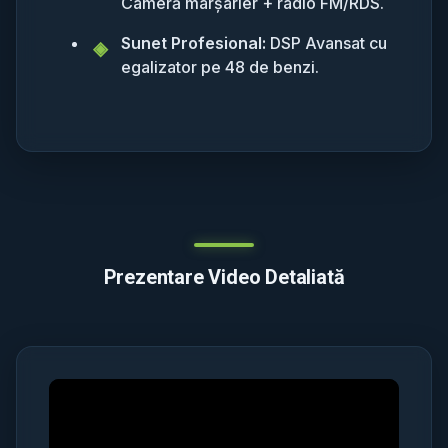
Cameră marșarier + radio FM/RDS.
Sunet Profesional:
DSP Avansat cu
egalizator pe 48 de benzi.
Prezentare Video Detaliată