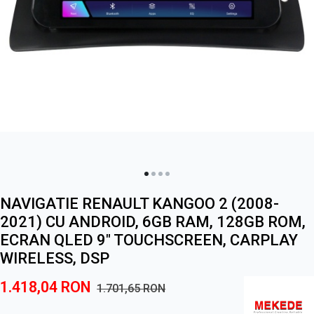
NAVIGATIE RENAULT KANGOO 2 (2008-
2021) CU ANDROID, 6GB RAM, 128GB ROM,
ECRAN QLED 9" TOUCHSCREEN, CARPLAY
WIRELESS, DSP
1.418,04
RON
1.701,65
RON