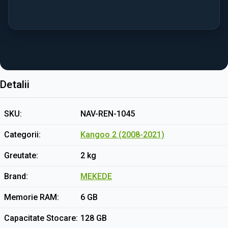
Detalii
SKU
NAV-REN-1045
Categorii
Kangoo 2 (2008-2021)
Greutate
2 kg
Brand
MEKEDE
Memorie RAM
6 GB
Capacitate Stocare
128 GB