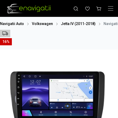
Navigatii Auto
Volkswagen
Jetta IV (2011-2018)
Navigati
16%