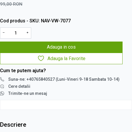
99,00
RON
Cod produs - SKU
NAV-VW-7077
−
+
Adauga in cos
Adauga la Favorite
Cum te putem ajuta?
Suna-ne: +40765840527 (Luni-Vineri 9-18 Sambata 10-14)
Cere detalii
Trimite-ne un mesaj
Descriere