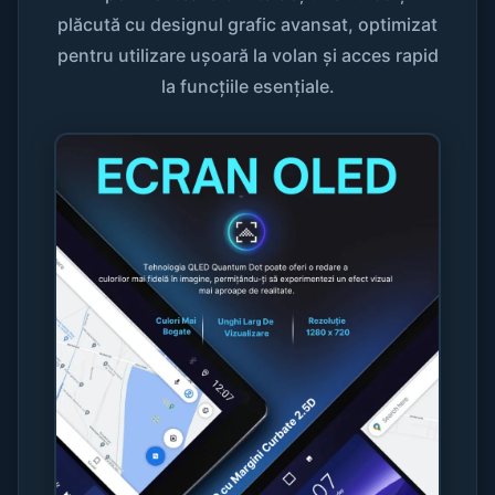
plăcută cu designul grafic avansat, optimizat
pentru utilizare ușoară la volan și acces rapid
la funcțiile esențiale.