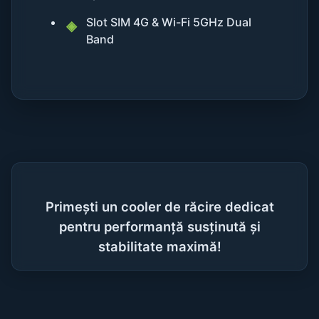
Slot SIM 4G & Wi-Fi 5GHz Dual
Band
Primești un cooler de răcire dedicat
pentru performanță susținută și
stabilitate maximă!