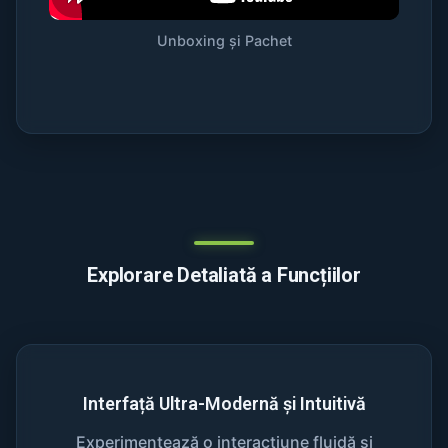
Unboxing și Pachet
Explorare Detaliată a Funcțiilor
Interfață Ultra-Modernă și Intuitivă
Experimentează o interacțiune fluidă și