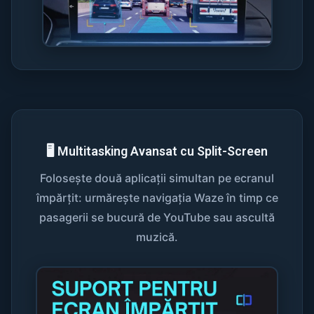
🖥️ Multitasking Avansat cu Split-Screen
Folosește două aplicații simultan pe ecranul
împărțit: urmărește navigația Waze în timp ce
pasagerii se bucură de YouTube sau ascultă
muzică.