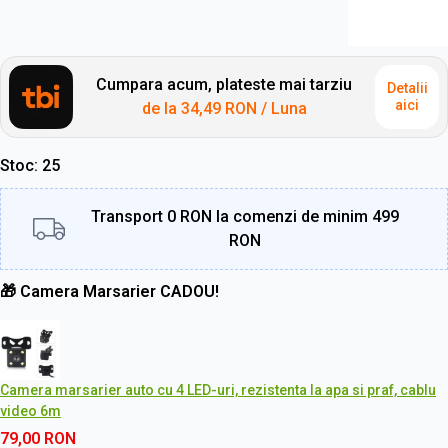
Cumpara acum, plateste mai tarziu
Detalii
aici
de la
34,49 RON
/ Luna
Stoc
25
Transport 0 RON la comenzi de minim 499
RON
🎁 Camera Marsarier CADOU!
Camera marsarier auto cu 4 LED-uri, rezistenta la apa si praf, cablu
video 6m
79,00
RON