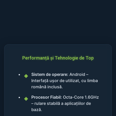
Performanță și Tehnologie de Top
Sistem de operare:
Android –
Interfață ușor de utilizat, cu limba
română inclusă.
Procesor Fiabil:
Octa-Core 1.6GHz
– rulare stabilă a aplicațiilor de
bază.