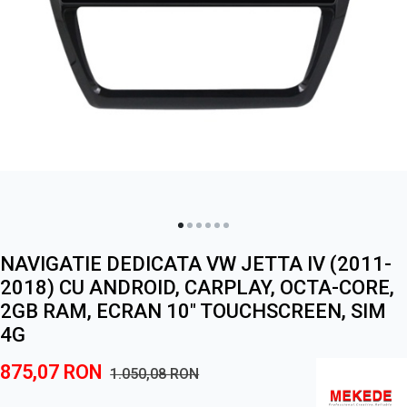
NAVIGATIE DEDICATA VW JETTA IV (2011-
2018) CU ANDROID, CARPLAY, OCTA-CORE,
2GB RAM, ECRAN 10" TOUCHSCREEN, SIM
4G
875,07
RON
1.050,08
RON