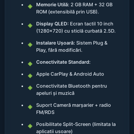
Memorie Utilă:
2 GB RAM + 32 GB
ROM (extensibilă prin USB).
Display QLED:
Ecran tactil 10 inch
(1280x720) cu sticlă curbată 2.5D.
Instalare Ușoară:
Sistem Plug &
Play, fără modificări.
Conectivitate Standard:
Apple CarPlay & Android Auto
Conectivitate Bluetooth pentru
apeluri și muzică
Suport Cameră marșarier + radio
FM/RDS
Posibilitate Split-Screen (limitata la
aplicatii usoare)