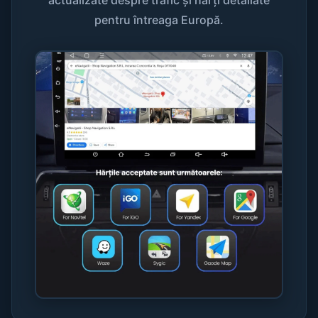
actualizate despre trafic și hărți detaliate
pentru întreaga Europă.