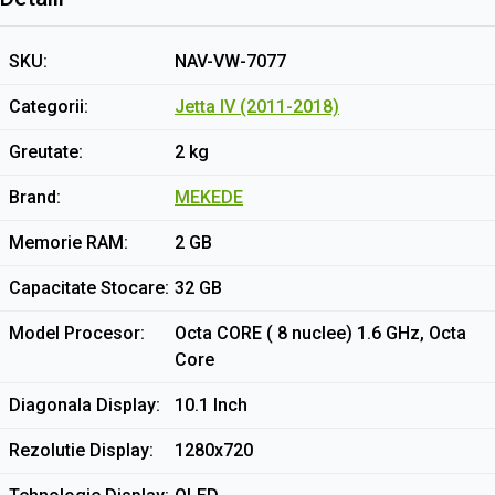
SKU
NAV-VW-7077
Categorii
Jetta IV (2011-2018)
Greutate
2 kg
Brand
MEKEDE
Memorie RAM
2 GB
Capacitate Stocare
32 GB
Model Procesor
Octa CORE ( 8 nuclee) 1.6 GHz, Octa
Core
Diagonala Display
10.1 Inch
Rezolutie Display
1280x720