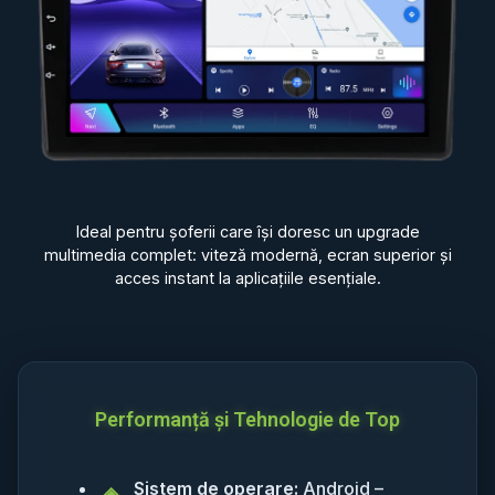
Ideal pentru șoferii care își doresc un upgrade
multimedia complet: viteză modernă, ecran superior și
acces instant la aplicațiile esențiale.
Performanță și Tehnologie de Top
Sistem de operare:
Android –