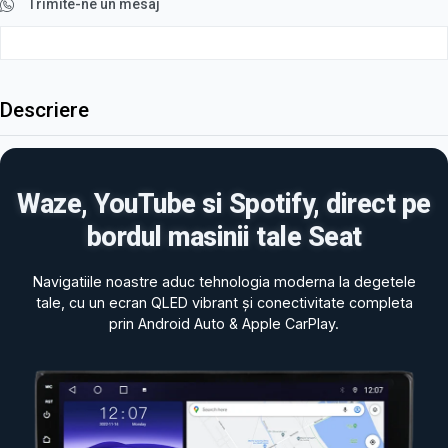
Trimite-ne un mesaj
Descriere
Waze, YouTube si Spotify, direct pe
bordul masinii tale Seat
Navigatiile noastre aduc tehnologia moderna la degetele
tale, cu un ecran QLED vibrant și conectivitate completa
prin Android Auto & Apple CarPlay.