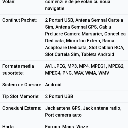
Volan
comenzile de pe volan cu noua
navigatie
Continut Pachet
2 Porturi USB, Antena Semnal Cartela
Sim, Antena Semnal GPS, Cablu
Preluare Camera Marsarier, Conectica
Dedicata, Microfon Extern, Rama
Adaptoare Dedicata, Slot Cabluri RCA,
Slot Cartela Sim, Tableta Android
Formate media
AVI, JPEG, MP3, MP4, MPEG1, MPEG2,
suportate
MPEG4, PNG, WAV, WMA, WMV
Sistem de Operare
Android
Tip Slot Memorie
2 Porturi USB
Conexiuni Externe
Jack antena GPS, Jack antena radio,
Port camera auto
Harta
Europa, Maps, Waze