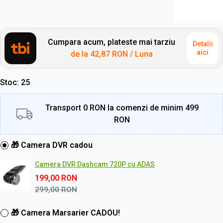
Cumpara acum, plateste mai tarziu
Detalii
aici
de la
42,87 RON
/ Luna
Stoc
25
Transport 0 RON la comenzi de minim 499
RON
🎁 Camera DVR cadou
Camera DVR Dashcam 720P cu ADAS
199,00
RON
299,00
RON
🎁 Camera Marsarier CADOU!