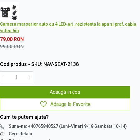
Camera marsarier auto cu 4 LED-uri, rezistenta la apa si praf, cablu
video 6m
79,00
RON
99,00
RON
Cod produs - SKU
NAV-SEAT-2138
−
+
Adauga in cos
Adauga la Favorite
Cum te putem ajuta?
Suna-ne: +40765840527 (Luni-Vineri 9-18 Sambata 10-14)
Cere detalii