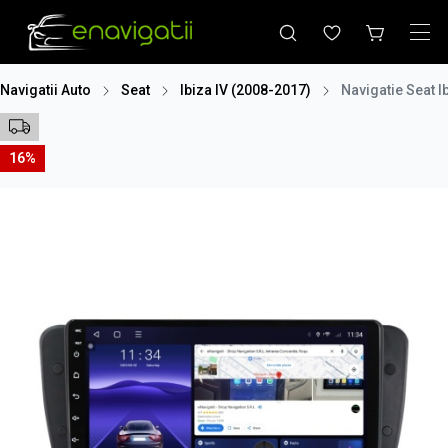
Navigatii Auto
Seat
Ibiza IV (2008-2017)
Navigatie Seat 
16%