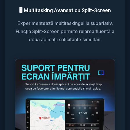
🖥️ Multitasking Avansat cu Split-Screen
Experimentează multitaskingul la superlativ.
Funcția Split-Screen permite rularea fluentă a
două aplicații solicitante simultan.