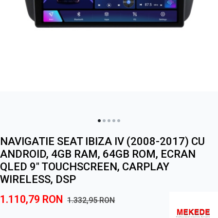
NAVIGATIE SEAT IBIZA IV (2008-2017) CU
ANDROID, 4GB RAM, 64GB ROM, ECRAN
QLED 9" TOUCHSCREEN, CARPLAY
WIRELESS, DSP
1.110,79
RON
1.332,95
RON