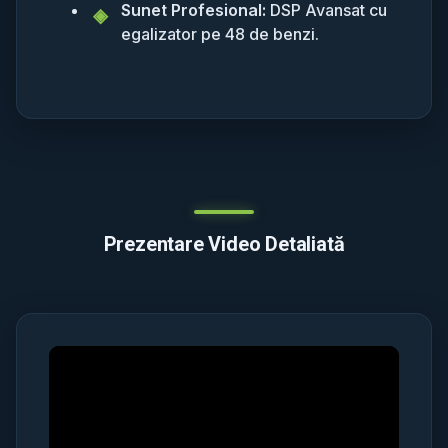
Sunet Profesional:
DSP Avansat cu
egalizator pe 48 de benzi.
Prezentare Video Detaliată