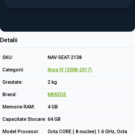
Detalii
SKU
NAV-SEAT-2138
Categorii
Ibiza IV (2008-2017)
Greutate
2 kg
Brand
MEKEDE
Memorie RAM
4 GB
Capacitate Stocare
64 GB
Model Procesor
Octa CORE ( 8 nuclee) 1.6 GHz, Octa