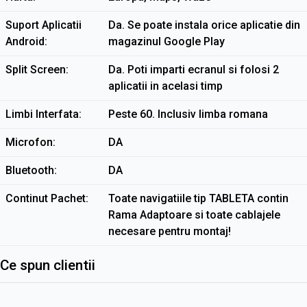
Suport Aplicatii
Da. Se poate instala orice aplicatie din
Android
magazinul Google Play
Split Screen
Da. Poti imparti ecranul si folosi 2
aplicatii in acelasi timp
Limbi Interfata
Peste 60. Inclusiv limba romana
Microfon
DA
Bluetooth
DA
Continut Pachet
Toate navigatiile tip TABLETA contin
Rama Adaptoare si toate cablajele
necesare pentru montaj!
Ce spun clientii