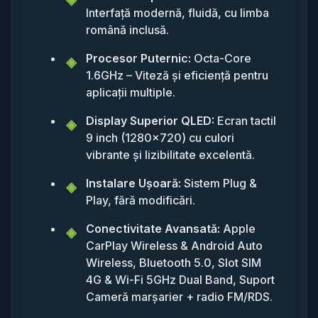
Interfață modernă, fluidă, cu limba
română inclusă.
Procesor Puternic:
Octa-Core
1.6GHz – Viteză și eficiență pentru
aplicații multiple.
Display Superior QLED:
Ecran tactil
9 inch (1280x720) cu culori
vibrante și lizibilitate excelentă.
Instalare Ușoară:
Sistem Plug &
Play, fără modificări.
Conectivitate Avansată:
Apple
CarPlay Wireless & Android Auto
Wireless, Bluetooth 5.0, Slot SIM
4G & Wi-Fi 5GHz Dual Band, Suport
Cameră marșarier + radio FM/RDS.