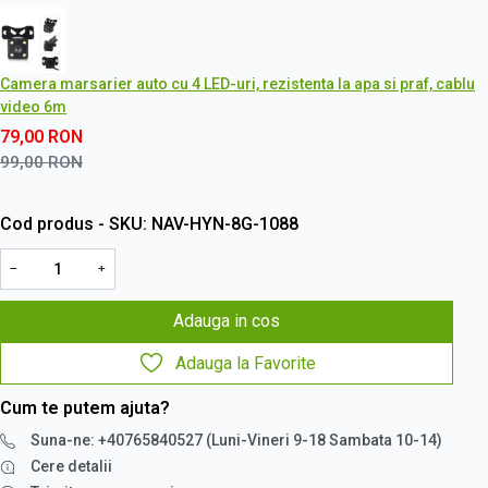
Camera marsarier auto cu 4 LED-uri, rezistenta la apa si praf, cablu
video 6m
79,00
RON
99,00
RON
Cod produs - SKU
NAV-HYN-8G-1088
−
+
Adauga in cos
Adauga la Favorite
Cum te putem ajuta?
Suna-ne: +40765840527 (Luni-Vineri 9-18 Sambata 10-14)
Cere detalii