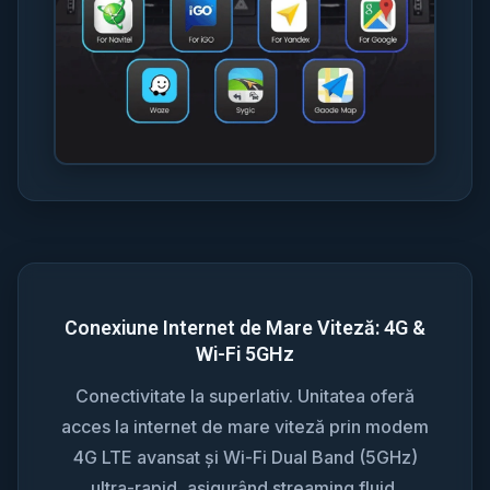
Conexiune Internet de Mare Viteză: 4G &
Wi-Fi 5GHz
Conectivitate la superlativ. Unitatea oferă
acces la internet de mare viteză prin modem
4G LTE avansat și Wi-Fi Dual Band (5GHz)
ultra-rapid, asigurând streaming fluid,