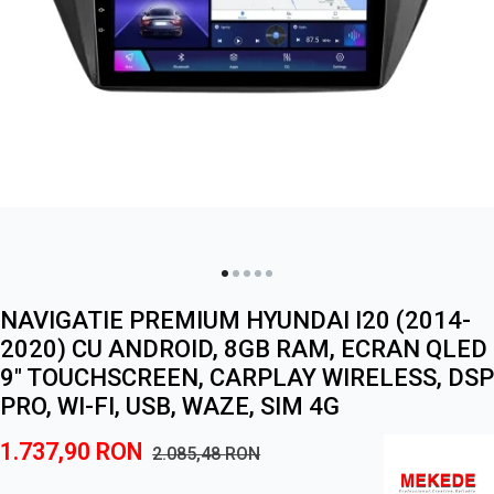
NAVIGATIE PREMIUM HYUNDAI I20 (2014-
2020) CU ANDROID, 8GB RAM, ECRAN QLED
9" TOUCHSCREEN, CARPLAY WIRELESS, DSP
PRO, WI-FI, USB, WAZE, SIM 4G
1.737,90
RON
2.085,48
RON