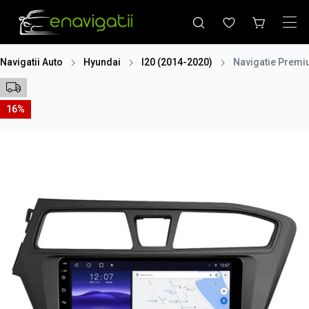
Navigatii Auto
Hyundai
I20 (2014-2020)
Navigatie Premiu
16%