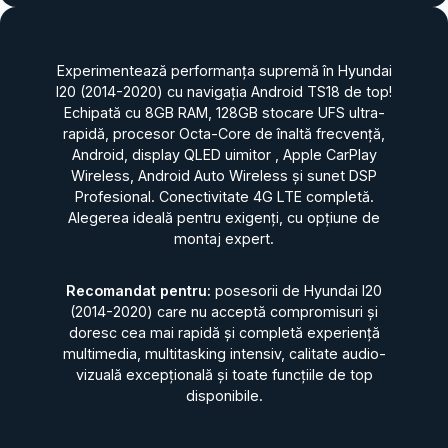
Experimentează performanța supremă în Hyundai
I20 (2014-2020) cu navigația Android TS18 de top!
Echipată cu 8GB RAM, 128GB stocare UFS ultra-
rapidă, procesor Octa-Core de înaltă frecvență,
Android, display QLED uimitor , Apple CarPlay
Wireless, Android Auto Wireless și sunet DSP
Profesional. Conectivitate 4G LTE completă.
Alegerea ideală pentru exigenți, cu opțiune de
montaj expert.
Recomandat pentru:
posesorii de Hyundai I20
(2014-2020) care nu acceptă compromisuri și
doresc cea mai rapidă și completă experiență
multimedia, multitasking intensiv, calitate audio-
vizuală excepțională și toate funcțiile de top
disponibile.