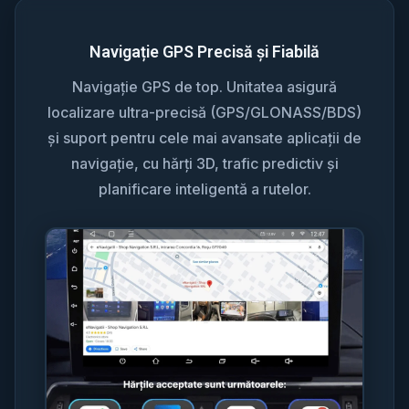
Navigație GPS Precisă și Fiabilă
Navigație GPS de top. Unitatea asigură
localizare ultra-precisă (GPS/GLONASS/BDS)
și suport pentru cele mai avansate aplicații de
navigație, cu hărți 3D, trafic predictiv și
planificare inteligentă a rutelor.