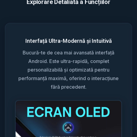
Explorare Detaliată a Funcțiilor
Interfață Ultra-Modernă și Intuitivă
Bucură-te de cea mai avansată interfață
Android. Este ultra-rapidă, complet
personalizabilă și optimizată pentru
performanță maximă, oferind o interacțiune
fără precedent.