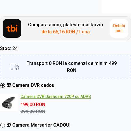
Cumpara acum, plateste mai tarziu
Detalii
aici
de la
65,16 RON
/ Luna
Stoc
24
Transport 0 RON la comenzi de minim 499
RON
🎁 Camera DVR cadou
Camera DVR Dashcam 720P cu ADAS
199,00
RON
299,00
RON
🎁 Camera Marsarier CADOU!