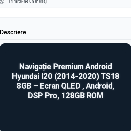
Trimite-ne un mesaj
Descriere
Navigație Premium Android
Hyundai I20 (2014-2020) TS18
8GB – Ecran QLED , Android,
DSP Pro, 128GB ROM