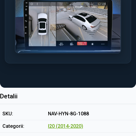
Detalii
SKU
NAV-HYN-8G-1088
Categorii
I20 (2014-2020)