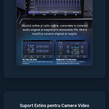
Suport Extins pentru Camere Video