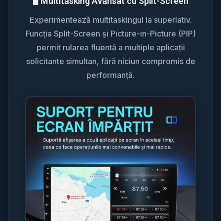
🖥️ Multitasking Avansat cu Split-Screen
Experimentează multitaskingul la superlativ.
Funcția Split-Screen și Picture-in-Picture (PIP)
permit rularea fluentă a multiple aplicații
solicitante simultan, fără niciun compromis de
performanță.