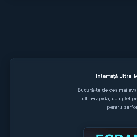
Interfață Ultra-
Bucură-te de cea mai avan
ultra-rapidă, complet pe
pentru perf