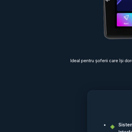
Ideal pentru șoferii care își d
Siste
Interf