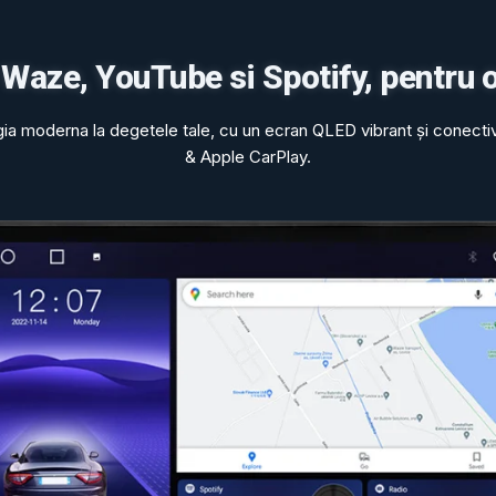
 Waze, YouTube si Spotify, pentru 
gia moderna la degetele tale, cu un ecran QLED vibrant și conecti
& Apple CarPlay.