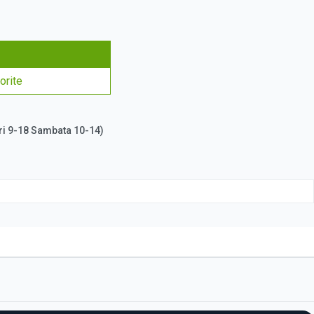
orite
ri 9-18 Sambata 10-14)