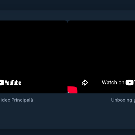
ideo Principală
Unboxing ș