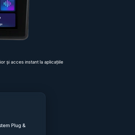
 și acces instant la aplicațiile
stem Plug &