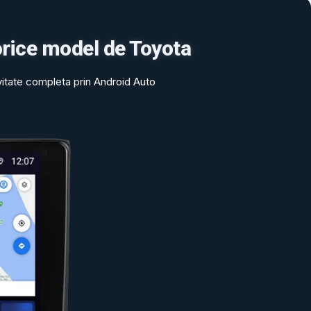
orice model de Toyota
vitate completa prin Android Auto