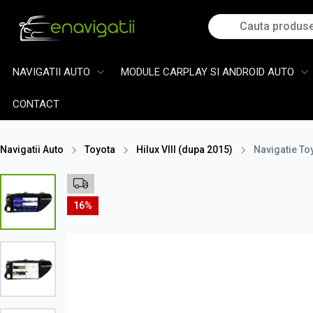
NAVIGATII AUTO
MODULE CARPLAY SI ANDROID AUTO
CONTACT
Navigatii Auto
Toyota
Hilux VIII (dupa 2015)
Navigatie To
16%