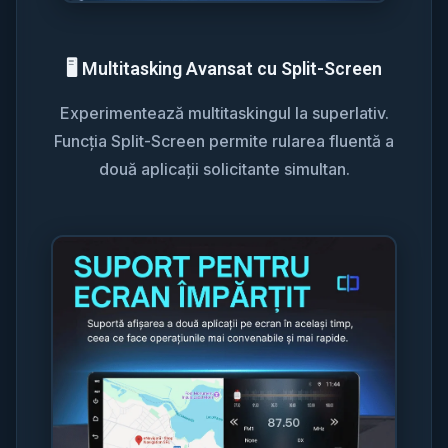
🖥️ Multitasking Avansat cu Split-Screen
Experimentează multitaskingul la superlativ.
Funcția Split-Screen permite rularea fluentă a
două aplicații solicitante simultan.