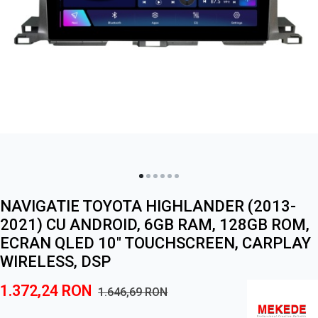
NAVIGATIE TOYOTA HIGHLANDER (2013-
2021) CU ANDROID, 6GB RAM, 128GB ROM,
ECRAN QLED 10" TOUCHSCREEN, CARPLAY
WIRELESS, DSP
1.372,24
RON
1.646,69
RON