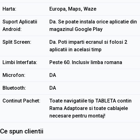
Harta
Europa, Maps, Waze
Suport Aplicatii
Da. Se poate instala orice aplicatie din
Android
magazinul Google Play
Split Screen
Da. Poti imparti ecranul si folosi 2
aplicatii in acelasi timp
Limbi Interfata
Peste 60. Inclusiv limba romana
Microfon
DA
Bluetooth
DA
Continut Pachet
Toate navigatiile tip TABLETA contin
Rama Adaptoare si toate cablajele
necesare pentru montaj!
Ce spun clientii