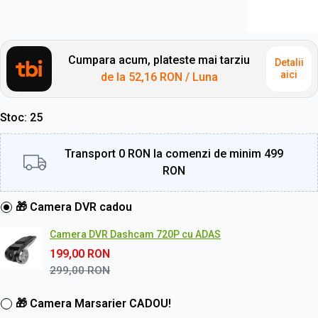
Cumpara acum, plateste mai tarziu
Detalii
aici
de la
52,16 RON
/ Luna
Stoc
25
Transport 0 RON la comenzi de minim 499
RON
🎁 Camera DVR cadou
Camera DVR Dashcam 720P cu ADAS
199,00
RON
299,00
RON
🎁 Camera Marsarier CADOU!