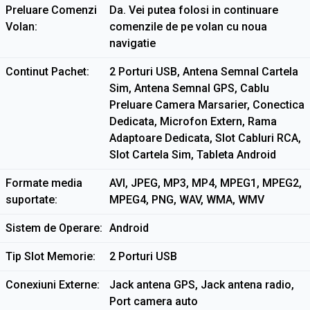
Preluare Comenzi
Da. Vei putea folosi in continuare
Volan
comenzile de pe volan cu noua
navigatie
Continut Pachet
2 Porturi USB, Antena Semnal Cartela
Sim, Antena Semnal GPS, Cablu
Preluare Camera Marsarier, Conectica
Dedicata, Microfon Extern, Rama
Adaptoare Dedicata, Slot Cabluri RCA,
Slot Cartela Sim, Tableta Android
Formate media
AVI, JPEG, MP3, MP4, MPEG1, MPEG2,
suportate
MPEG4, PNG, WAV, WMA, WMV
Sistem de Operare
Android
Tip Slot Memorie
2 Porturi USB
Conexiuni Externe
Jack antena GPS, Jack antena radio,
Port camera auto