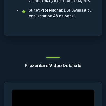
Cameră marșarier + radio FM/RDS.
Sunet Profesional:
DSP Avansat cu
egalizator pe 48 de benzi.
Prezentare Video Detaliată