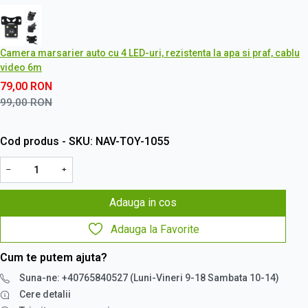
Camera marsarier auto cu 4 LED-uri, rezistenta la apa si praf, cablu
video 6m
79,00
RON
99,00
RON
Cod produs - SKU
NAV-TOY-1055
−
+
Adauga in cos
Adauga la Favorite
Cum te putem ajuta?
Suna-ne: +40765840527 (Luni-Vineri 9-18 Sambata 10-14)
Cere detalii