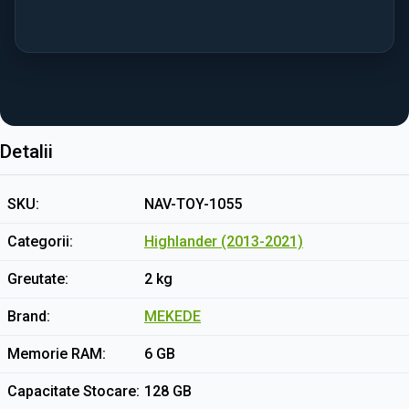
Detalii
SKU
NAV-TOY-1055
Categorii
Highlander (2013-2021)
Greutate
2 kg
Brand
MEKEDE
Memorie RAM
6 GB
Capacitate Stocare
128 GB