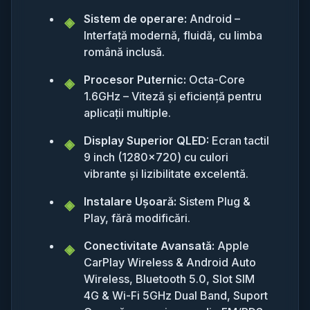
Sistem de operare:
Android –
Interfață modernă, fluidă, cu limba
română inclusă.
Procesor Puternic:
Octa-Core
1.6GHz – Viteză și eficiență pentru
aplicații multiple.
Display Superior QLED:
Ecran tactil
9 inch (1280x720) cu culori
vibrante și lizibilitate excelentă.
Instalare Ușoară:
Sistem Plug &
Play, fără modificări.
Conectivitate Avansată:
Apple
CarPlay Wireless & Android Auto
Wireless, Bluetooth 5.0, Slot SIM
4G & Wi-Fi 5GHz Dual Band, Suport