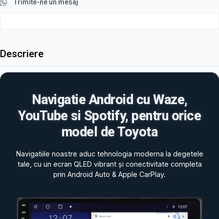
Trimite-ne un mesaj
Descriere
Navigatie Android cu Waze,
YouTube si Spotify, pentru orice
model de Toyota
Navigatiile noastre aduc tehnologia moderna la degetele
tale, cu un ecran QLED vibrant și conectivitate completa
prin Android Auto & Apple CarPlay.