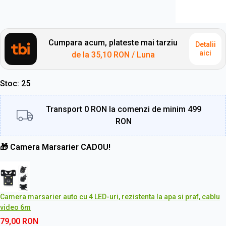
Cumpara acum, plateste mai tarziu
Detalii
aici
de la
35,10 RON
/ Luna
Stoc
25
Transport 0 RON la comenzi de minim 499
RON
🎁 Camera Marsarier CADOU!
Camera marsarier auto cu 4 LED-uri, rezistenta la apa si praf, cablu
video 6m
79,00
RON