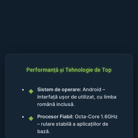
Performanță și Tehnologie de Top
Sistem de operare:
Android –
Interfață ușor de utilizat, cu limba
română inclusă.
Procesor Fiabil:
Octa-Core 1.6GHz
– rulare stabilă a aplicațiilor de
bază.