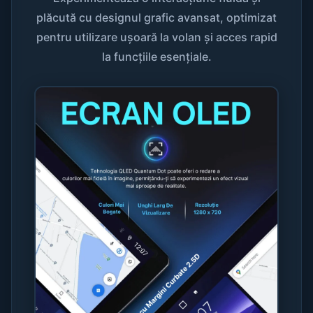
plăcută cu designul grafic avansat, optimizat
pentru utilizare ușoară la volan și acces rapid
la funcțiile esențiale.