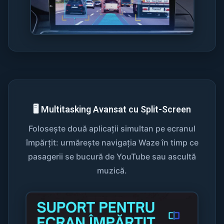
🖥️ Multitasking Avansat cu Split-Screen
Folosește două aplicații simultan pe ecranul
împărțit: urmărește navigația Waze în timp ce
pasagerii se bucură de YouTube sau ascultă
muzică.