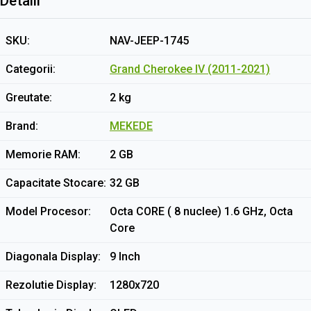
Detalii
SKU
NAV-JEEP-1745
Categorii
Grand Cherokee IV (2011-2021)
Greutate
2 kg
Brand
MEKEDE
Memorie RAM
2 GB
Capacitate Stocare
32 GB
Model Procesor
Octa CORE ( 8 nuclee) 1.6 GHz, Octa
Core
Diagonala Display
9 Inch
Rezolutie Display
1280x720