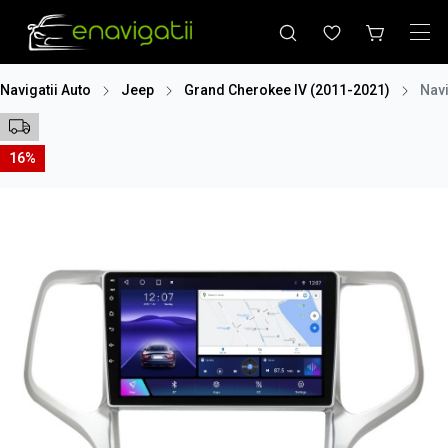
Navigatii Auto
Jeep
Grand Cherokee IV (2011-2021)
Navi
16%