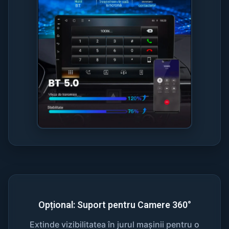
Opțional: Suport pentru Camere 360°
Extinde vizibilitatea în jurul mașinii pentru o