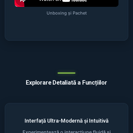
Unboxing și Pachet
Explorare Detaliată a Funcțiilor
Interfață Ultra-Modernă și Intuitivă
Experimentează o interacțiune fluidă și