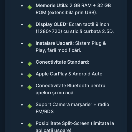
Memorie Utilă:
2 GB RAM + 32 GB
ROM (extensibilă prin USB).
Display QLED:
Ecran tactil 9 inch
(1280x720) cu sticlă curbată 2.5D.
Instalare Ușoară:
Sistem Plug &
Play, fără modificări.
Conectivitate Standard:
Apple CarPlay & Android Auto
Conectivitate Bluetooth pentru
apeluri și muzică
Suport Cameră marșarier + radio
FM/RDS
Posibilitate Split-Screen (limitata la
aplicatii usoare)