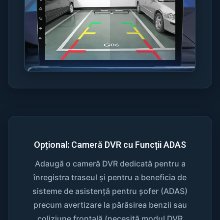
Opțional: Cameră DVR cu Funcții ADAS
Adaugă o cameră DVR dedicată pentru a
înregistra traseul și pentru a beneficia de
sisteme de asistență pentru șofer (ADAS)
precum avertizare la părăsirea benzii sau
coliziune frontală (necesită modul DVR