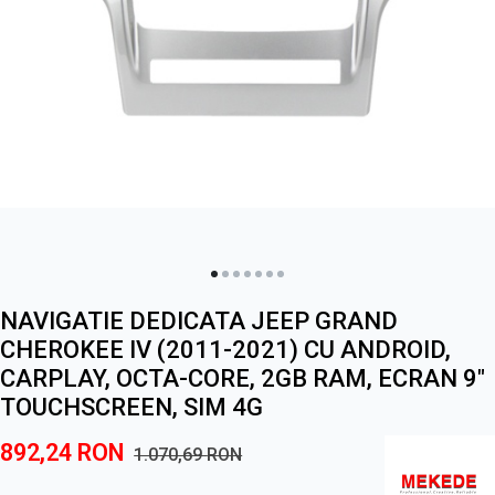
NAVIGATIE DEDICATA JEEP GRAND
CHEROKEE IV (2011-2021) CU ANDROID,
CARPLAY, OCTA-CORE, 2GB RAM, ECRAN 9"
TOUCHSCREEN, SIM 4G
892,24
RON
1.070,69
RON