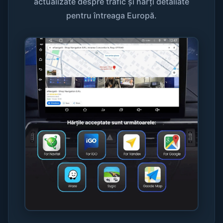
actualizate despre trafic și hărți detaliate
pentru întreaga Europă.