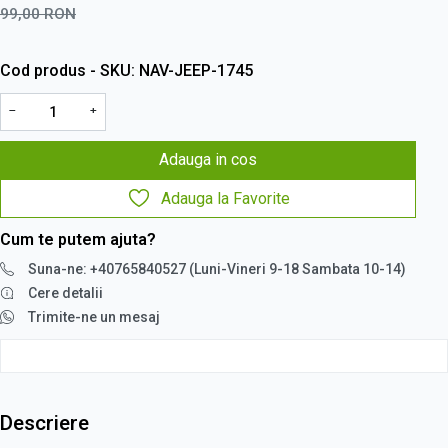
99,00
RON
Cod produs - SKU
NAV-JEEP-1745
−
+
Adauga in cos
Adauga la Favorite
Cum te putem ajuta?
Suna-ne: +40765840527 (Luni-Vineri 9-18 Sambata 10-14)
Cere detalii
Trimite-ne un mesaj
Descriere