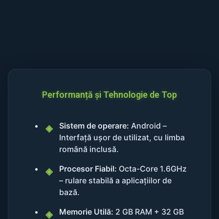
Performanță și Tehnologie de Top
Sistem de operare:
Android –
Interfață ușor de utilizat, cu limba
română inclusă.
Procesor Fiabil:
Octa-Core 1.6GHz
– rulare stabilă a aplicațiilor de
bază.
Memorie Utilă:
2 GB RAM + 32 GB