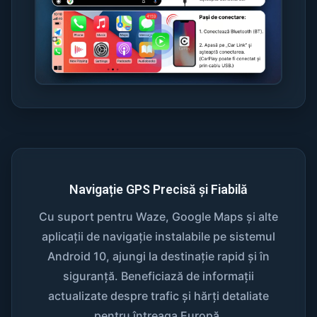
Navigație GPS Precisă și Fiabilă
Cu suport pentru Waze, Google Maps și alte
aplicații de navigație instalabile pe sistemul
Android 10, ajungi la destinație rapid și în
siguranță. Beneficiază de informații
actualizate despre trafic și hărți detaliate
pentru întreaga Europă.