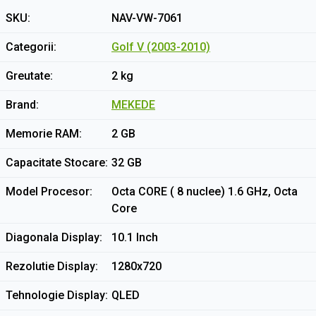
SKU
NAV-VW-7061
Categorii
Golf V (2003-2010)
Greutate
2 kg
Brand
MEKEDE
Memorie RAM
2 GB
Capacitate Stocare
32 GB
Model Procesor
Octa CORE ( 8 nuclee) 1.6 GHz, Octa
Core
Diagonala Display
10.1 Inch
Rezolutie Display
1280x720
Tehnologie Display
QLED