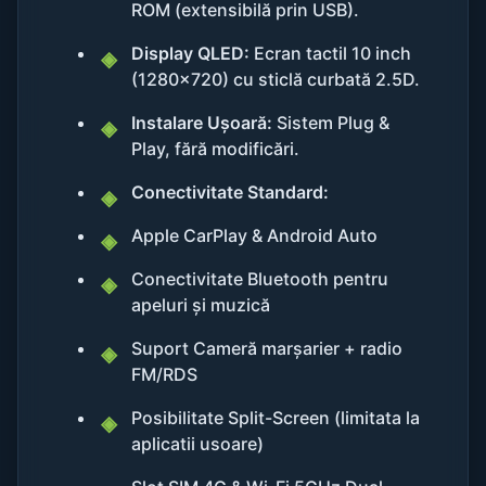
ROM (extensibilă prin USB).
Display QLED:
Ecran tactil 10 inch
(1280x720) cu sticlă curbată 2.5D.
Instalare Ușoară:
Sistem Plug &
Play, fără modificări.
Conectivitate Standard:
Apple CarPlay & Android Auto
Conectivitate Bluetooth pentru
apeluri și muzică
Suport Cameră marșarier + radio
FM/RDS
Posibilitate Split-Screen (limitata la
aplicatii usoare)