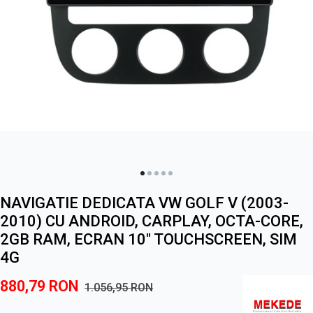
NAVIGATIE DEDICATA VW GOLF V (2003-
2010) CU ANDROID, CARPLAY, OCTA-CORE,
2GB RAM, ECRAN 10" TOUCHSCREEN, SIM
4G
880,79
RON
1.056,95
RON