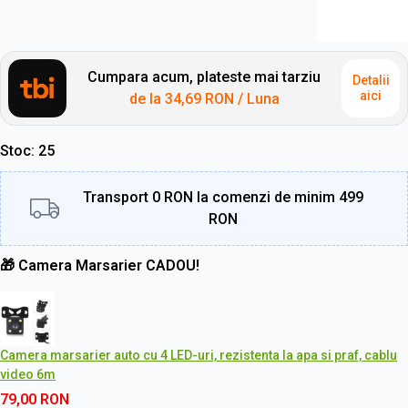
Cumpara acum, plateste mai tarziu
Detalii
aici
de la
34,69 RON
/ Luna
Stoc
25
Transport 0 RON la comenzi de minim 499
RON
🎁 Camera Marsarier CADOU!
Camera marsarier auto cu 4 LED-uri, rezistenta la apa si praf, cablu
video 6m
79,00
RON