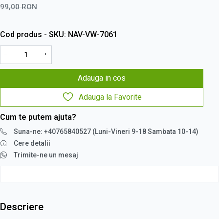
99,00
RON
Cod produs - SKU
NAV-VW-7061
−
+
Adauga in cos
Adauga la Favorite
Cum te putem ajuta?
Suna-ne: +40765840527 (Luni-Vineri 9-18 Sambata 10-14)
Cere detalii
Trimite-ne un mesaj
Descriere