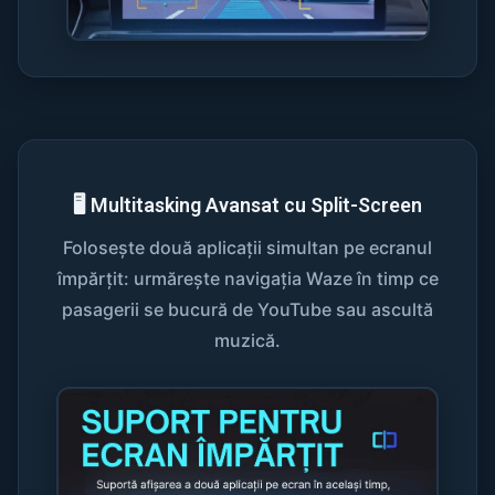
🖥️ Multitasking Avansat cu Split-Screen
Folosește două aplicații simultan pe ecranul
împărțit: urmărește navigația Waze în timp ce
pasagerii se bucură de YouTube sau ascultă
muzică.