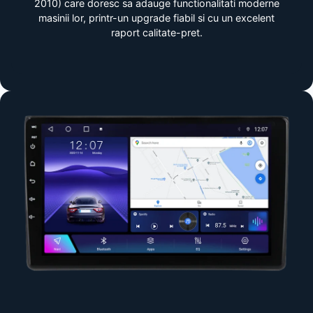
2010) care doresc sa adauge functionalitati moderne
masinii lor, printr-un upgrade fiabil si cu un excelent
raport calitate-pret.