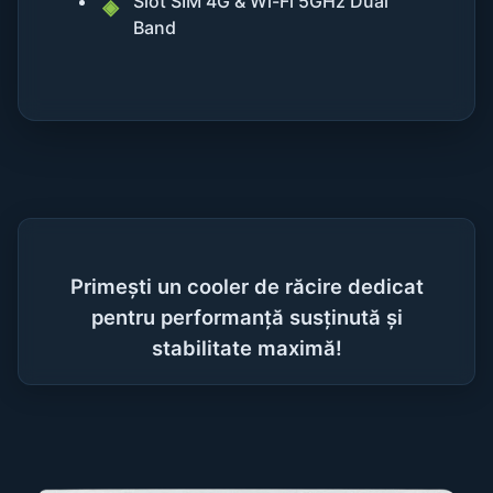
Slot SIM 4G & Wi-Fi 5GHz Dual
Band
Primești un cooler de răcire dedicat
pentru performanță susținută și
stabilitate maximă!