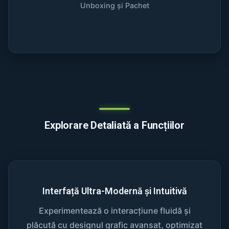
Unboxing și Pachet
Explorare Detaliată a Funcțiilor
Interfață Ultra-Modernă și Intuitivă
Experimentează o interacțiune fluidă și
plăcută cu designul grafic avansat, optimizat