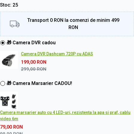
Stoc
25
Transport 0 RON la comenzi de minim 499
RON
🎁 Camera DVR cadou
Camera DVR Dashcam 720P cu ADAS
199,00
RON
299,00
RON
🎁 Camera Marsarier CADOU!
Camera marsarier auto cu 4 LED-uri, rezistenta la apa si praf, cablu
video 6m
79,00
RON
99,00
RON