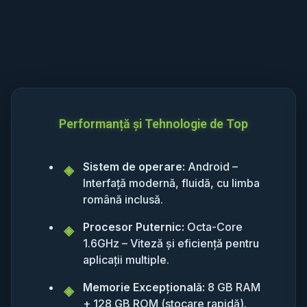
Performanță și Tehnologie de Top
Sistem de operare:
Android –
Interfață modernă, fluidă, cu limba
română inclusă.
Procesor Puternic:
Octa-Core
1.6GHz – Viteză și eficiență pentru
aplicații multiple.
Memorie Excepțională:
8 GB RAM
+ 128 GB ROM (stocare rapidă).