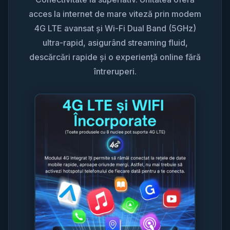
acces la internet de mare viteză prin modem
4G LTE avansat și Wi-Fi Dual Band (5GHz)
ultra-rapid, asigurând streaming fluid,
descărcări rapide și o experiență online fără
întreruperi.