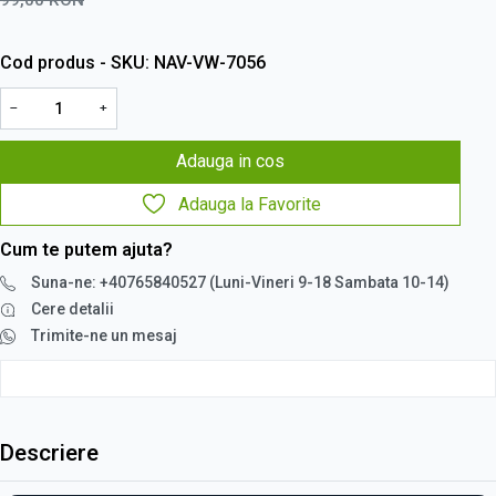
Cod produs - SKU
NAV-VW-7056
−
+
Adauga in cos
Adauga la Favorite
Cum te putem ajuta?
Suna-ne: +40765840527 (Luni-Vineri 9-18 Sambata 10-14)
Cere detalii
Trimite-ne un mesaj
Descriere