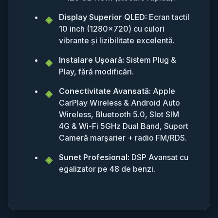
Display Superior QLED:
Ecran tactil
10 inch (1280x720) cu culori
vibrante și lizibilitate excelentă.
Instalare Ușoară:
Sistem Plug &
Play, fără modificări.
Conectivitate Avansată:
Apple
CarPlay Wireless & Android Auto
Wireless, Bluetooth 5.0, Slot SIM
4G & Wi-Fi 5GHz Dual Band, Suport
Cameră marșarier + radio FM/RDS.
Sunet Profesional:
DSP Avansat cu
egalizator pe 48 de benzi.