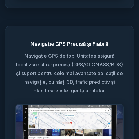
Navigație GPS Precisă și Fiabilă
Navigație GPS de top. Unitatea asigură
localizare ultra-precisă (GPS/GLONASS/BDS)
și suport pentru cele mai avansate aplicații de
navigație, cu hărți 3D, trafic predictiv și
planificare inteligentă a rutelor.