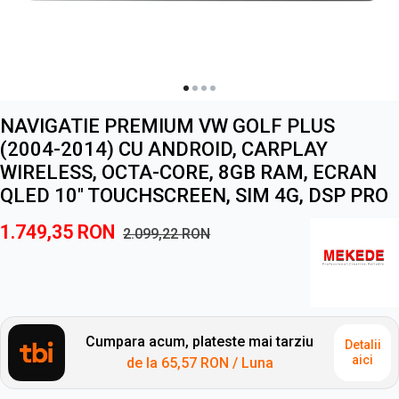
NAVIGATIE PREMIUM VW GOLF PLUS
(2004-2014) CU ANDROID, CARPLAY
WIRELESS, OCTA-CORE, 8GB RAM, ECRAN
QLED 10" TOUCHSCREEN, SIM 4G, DSP PRO
1.749,35
RON
2.099,22
RON
Cumpara acum, plateste mai tarziu
Detalii
aici
de la
65,57 RON
/ Luna