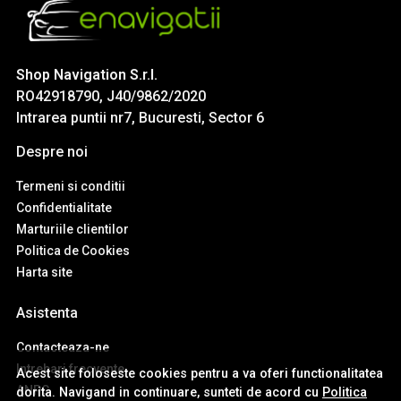
Shop Navigation S.r.l.
RO42918790, J40/9862/2020
Intrarea puntii nr7, Bucuresti, Sector 6
Despre noi
Termeni si conditii
Confidentialitate
Marturiile clientilor
Politica de Cookies
Harta site
Asistenta
Contacteaza-ne
Intrebari frecvente
Acest site foloseste cookies pentru a va oferi functionalitatea
ANPC
dorita. Navigand in continuare, sunteti de acord cu
Politica