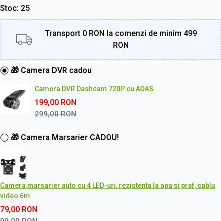
Stoc
25
Transport 0 RON la comenzi de minim 499
RON
🎁 Camera DVR cadou
Camera DVR Dashcam 720P cu ADAS
199,00
RON
299,00
RON
🎁 Camera Marsarier CADOU!
Camera marsarier auto cu 4 LED-uri, rezistenta la apa si praf, cablu
video 6m
79,00
RON
99,00
RON