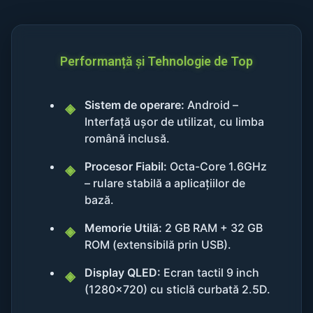
Performanță și Tehnologie de Top
Sistem de operare:
Android –
Interfață ușor de utilizat, cu limba
română inclusă.
Procesor Fiabil:
Octa-Core 1.6GHz
– rulare stabilă a aplicațiilor de
bază.
Memorie Utilă:
2 GB RAM + 32 GB
ROM (extensibilă prin USB).
Display QLED:
Ecran tactil 9 inch
(1280x720) cu sticlă curbată 2.5D.