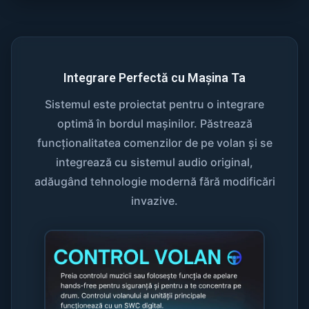
Integrare Perfectă cu Mașina Ta
Sistemul este proiectat pentru o integrare
optimă în bordul mașinilor. Păstrează
funcționalitatea comenzilor de pe volan și se
integrează cu sistemul audio original,
adăugând tehnologie modernă fără modificări
invazive.