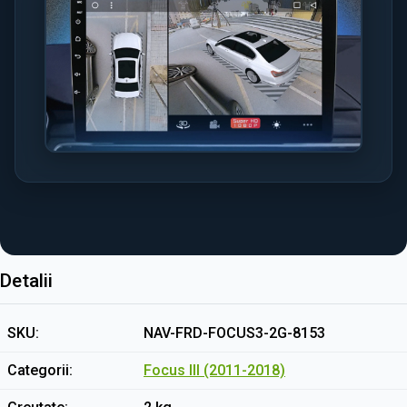
Detalii
SKU
NAV-FRD-FOCUS3-2G-8153
Categorii
Focus III (2011-2018)