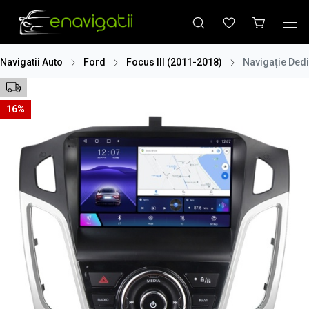
Navigatii Auto
Ford
Focus III (2011-2018)
Navigație Dedi
16%