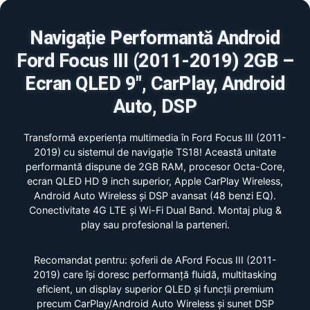
Navigație Performantă Android
Ford Focus III (2011-2019) 2GB –
Ecran QLED 9", CarPlay, Android
Auto, DSP
Transformă experiența multimedia în Ford Focus III (2011-
2019) cu sistemul de navigație TS18! Această unitate
performantă dispune de 2GB RAM, procesor Octa-Core,
ecran QLED HD 9 inch superior, Apple CarPlay Wireless,
Android Auto Wireless și DSP avansat (48 benzi EQ).
Conectivitate 4G LTE și Wi-Fi Dual Band. Montaj plug &
play sau profesional la parteneri.
Recomandat pentru: șoferii de AFord Focus III (2011-
2019) care își doresc performanță fluidă, multitasking
eficient, un display superior QLED și funcții premium
precum CarPlay/Android Auto Wireless și sunet DSP