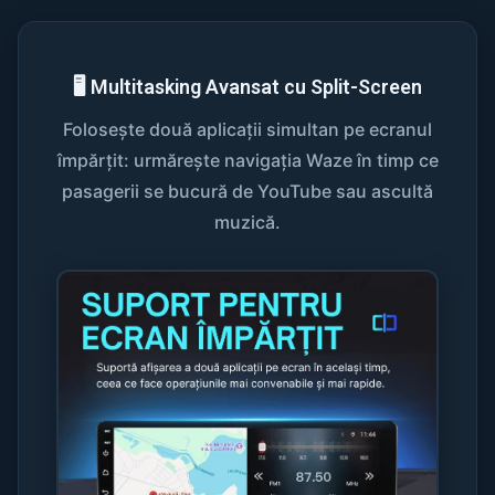
🖥️ Multitasking Avansat cu Split-Screen
Folosește două aplicații simultan pe ecranul
împărțit: urmărește navigația Waze în timp ce
pasagerii se bucură de YouTube sau ascultă
muzică.