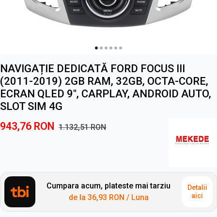
NAVIGAȚIE DEDICATĂ FORD FOCUS III
(2011-2019) 2GB RAM, 32GB, OCTA-CORE,
ECRAN QLED 9", CARPLAY, ANDROID AUTO,
SLOT SIM 4G
943,76
RON
1.132,51
RON
Cumpara acum, plateste mai tarziu
Detalii
aici
de la
36,93 RON
/ Luna