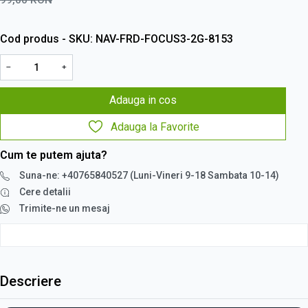
Cod produs - SKU
NAV-FRD-FOCUS3-2G-8153
−
+
Adauga in cos
Adauga la Favorite
Cum te putem ajuta?
Suna-ne: +40765840527 (Luni-Vineri 9-18 Sambata 10-14)
Cere detalii
Trimite-ne un mesaj
Descriere