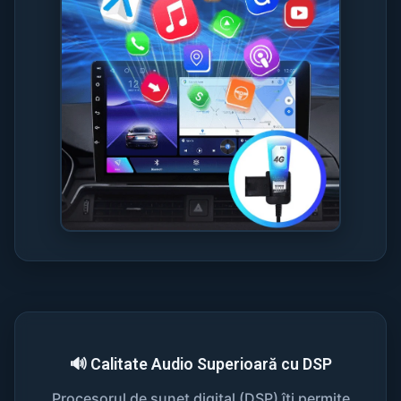
🔊 Calitate Audio Superioară cu DSP
Procesorul de sunet digital (DSP) îți permite