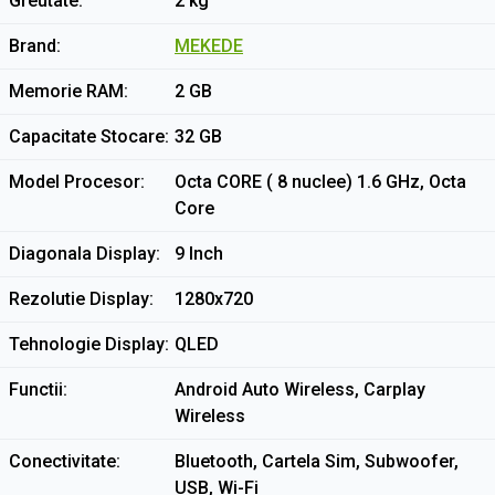
Greutate
2 kg
Brand
MEKEDE
Memorie RAM
2 GB
Capacitate Stocare
32 GB
Model Procesor
Octa CORE ( 8 nuclee) 1.6 GHz, Octa
Core
Diagonala Display
9 Inch
Rezolutie Display
1280x720
Tehnologie Display
QLED
Functii
Android Auto Wireless, Carplay
Wireless
Conectivitate
Bluetooth, Cartela Sim, Subwoofer,
USB, Wi-Fi