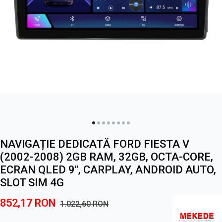
NAVIGAȚIE DEDICATĂ FORD FIESTA V
(2002-2008) 2GB RAM, 32GB, OCTA-CORE,
ECRAN QLED 9", CARPLAY, ANDROID AUTO,
SLOT SIM 4G
852,17
RON
1.022,60
RON