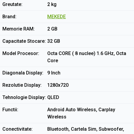
Greutate
2 kg
Brand
MEKEDE
Memorie RAM
2 GB
Capacitate Stocare
32 GB
Model Procesor
Octa CORE ( 8 nuclee) 1.6 GHz, Octa
Core
Diagonala Display
9 Inch
Rezolutie Display
1280x720
Tehnologie Display
QLED
Functii
Android Auto Wireless, Carplay
Wireless
Conectivitate
Bluetooth, Cartela Sim, Subwoofer,