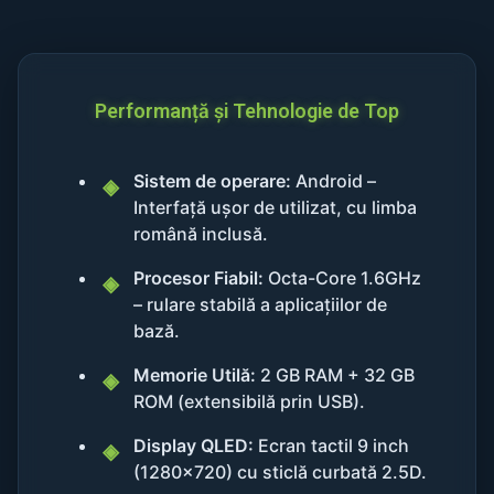
Performanță și Tehnologie de Top
Sistem de operare:
Android –
Interfață ușor de utilizat, cu limba
română inclusă.
Procesor Fiabil:
Octa-Core 1.6GHz
– rulare stabilă a aplicațiilor de
bază.
Memorie Utilă:
2 GB RAM + 32 GB
ROM (extensibilă prin USB).
Display QLED:
Ecran tactil 9 inch
(1280x720) cu sticlă curbată 2.5D.