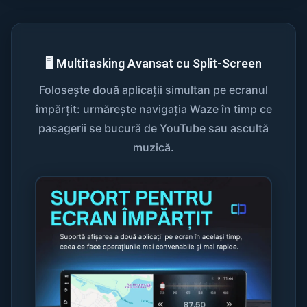
🖥️ Multitasking Avansat cu Split-Screen
Folosește două aplicații simultan pe ecranul
împărțit: urmărește navigația Waze în timp ce
pasagerii se bucură de YouTube sau ascultă
muzică.