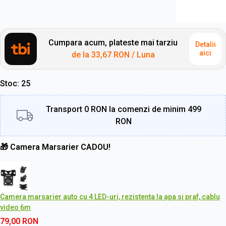
Cumpara acum, plateste mai tarziu
Detalii
aici
de la
33,67 RON
/ Luna
Stoc
25
Transport 0 RON la comenzi de minim 499
RON
🎁 Camera Marsarier CADOU!
Camera marsarier auto cu 4 LED-uri, rezistenta la apa si praf, cablu
video 6m
79,00
RON