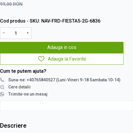
99,00
RON
Cod produs - SKU
NAV-FRD-FIESTA5-2G-6836
−
+
Adauga in cos
Adauga la Favorite
Cum te putem ajuta?
Suna-ne: +40765840527 (Luni-Vineri 9-18 Sambata 10-14)
Cere detalii
Trimite-ne un mesaj
Descriere