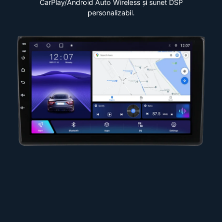
CarPlay/Android Auto Wireless și sunet DSP
personalizabil.