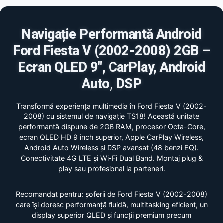
Navigație Performantă Android
Ford Fiesta V (2002-2008) 2GB –
Ecran QLED 9", CarPlay, Android
Auto, DSP
Transformă experiența multimedia în Ford Fiesta V (2002-
2008) cu sistemul de navigație TS18! Această unitate
performantă dispune de 2GB RAM, procesor Octa-Core,
ecran QLED HD 9 inch superior, Apple CarPlay Wireless,
Android Auto Wireless și DSP avansat (48 benzi EQ).
Conectivitate 4G LTE și Wi-Fi Dual Band. Montaj plug &
play sau profesional la parteneri.
Recomandat pentru: șoferii de Ford Fiesta V (2002-2008)
care își doresc performanță fluidă, multitasking eficient, un
display superior QLED și funcții premium precum