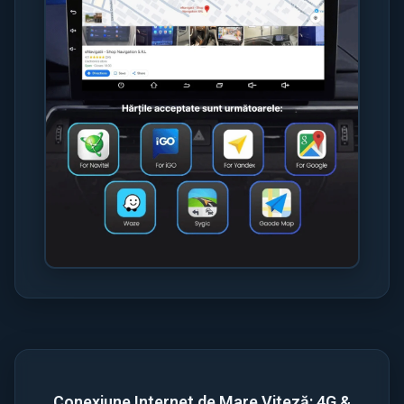
Conexiune Internet de Mare Viteză: 4G &