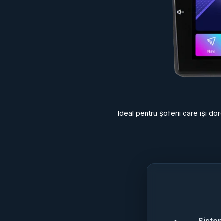
Ideal pentru șoferii care își d
Siste