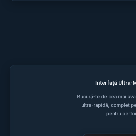
Interfață Ultra-
Bucură-te de cea mai avan
ultra-rapidă, complet pe
pentru perf