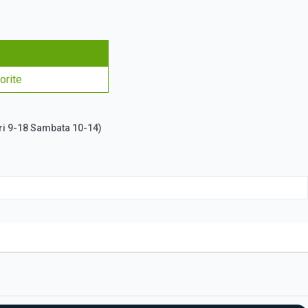
orite
ri 9-18 Sambata 10-14)