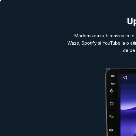
Up
Modernizeaza-ti masina cu o 
Waze, Spotify si YouTube la o at
de pe 