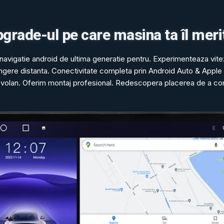
grade-ul pe care masina ta îl meri
navigatie android de ultima generatie pentru. Experimenteaza vit
ingere distanta. Conectivitate completa prin Android Auto & Apple
volan. Oferim montaj profesional. Redescopera placerea de a c