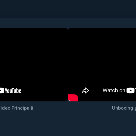
ideo Principală
Unboxing ș