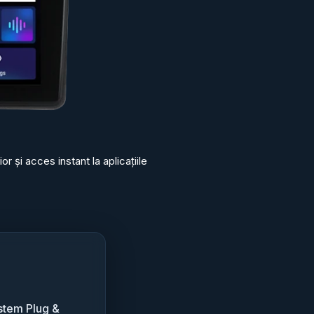
 și acces instant la aplicațiile
stem Plug &