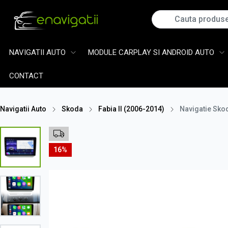
NAVIGATII AUTO
MODULE CARPLAY SI ANDROID AUTO
CONTACT
Navigatii Auto
Skoda
Fabia II (2006-2014)
Navigatie Sko
16%