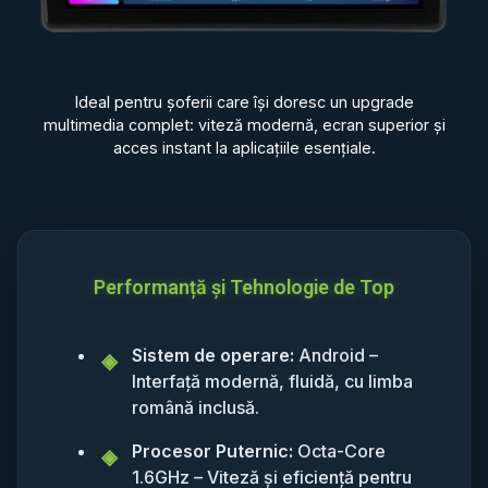
Ideal pentru șoferii care își doresc un upgrade
multimedia complet: viteză modernă, ecran superior și
acces instant la aplicațiile esențiale.
Performanță și Tehnologie de Top
Sistem de operare:
Android –
Interfață modernă, fluidă, cu limba
română inclusă.
Procesor Puternic:
Octa-Core
1.6GHz – Viteză și eficiență pentru