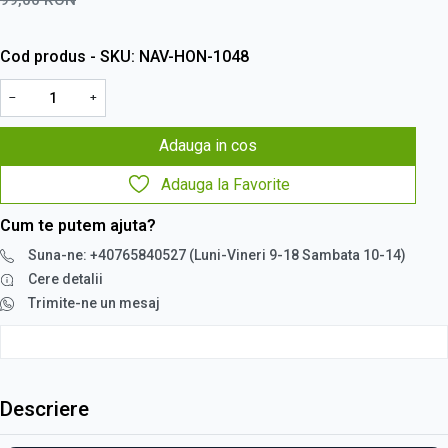
Cod produs - SKU
NAV-HON-1048
−
+
Adauga in cos
Adauga la Favorite
Cum te putem ajuta?
Suna-ne: +40765840527 (Luni-Vineri 9-18 Sambata 10-14)
Cere detalii
Trimite-ne un mesaj
Descriere