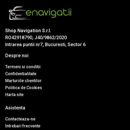
Shop Navigation S.r.l.
RO42918790, J40/9862/2020
Intrarea puntii nr7, Bucuresti, Sector 6
Despre noi
Termeni si conditii
Confidentialitate
Marturiile clientilor
Politica de Cookies
Harta site
Asistenta
Contacteaza-ne
Intrebari frecvente