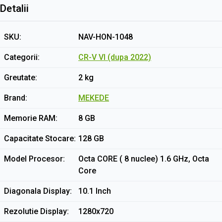
Detalii
SKU
NAV-HON-1048
Categorii
CR-V VI (dupa 2022)
Greutate
2 kg
Brand
MEKEDE
Memorie RAM
8 GB
Capacitate Stocare
128 GB
Model Procesor
Octa CORE ( 8 nuclee) 1.6 GHz, Octa
Core
Diagonala Display
10.1 Inch
Rezolutie Display
1280x720