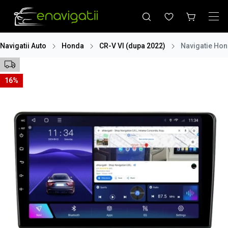
Navigatii Auto
Honda
CR-V VI (dupa 2022)
Navigatie Hon
16%