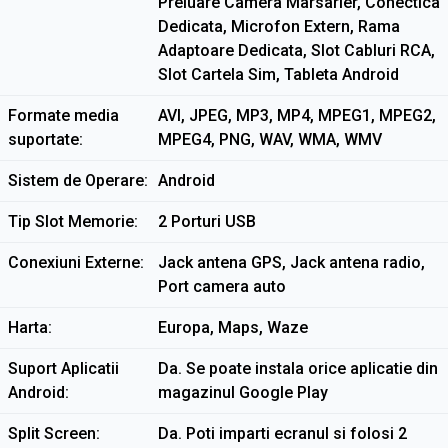
Preluare Camera Marsarier, Conectica
Dedicata, Microfon Extern, Rama
Adaptoare Dedicata, Slot Cabluri RCA,
Slot Cartela Sim, Tableta Android
Formate media
AVI, JPEG, MP3, MP4, MPEG1, MPEG2,
suportate
MPEG4, PNG, WAV, WMA, WMV
Sistem de Operare
Android
Tip Slot Memorie
2 Porturi USB
Conexiuni Externe
Jack antena GPS, Jack antena radio,
Port camera auto
Harta
Europa, Maps, Waze
Suport Aplicatii
Da. Se poate instala orice aplicatie din
Android
magazinul Google Play
Split Screen
Da. Poti imparti ecranul si folosi 2