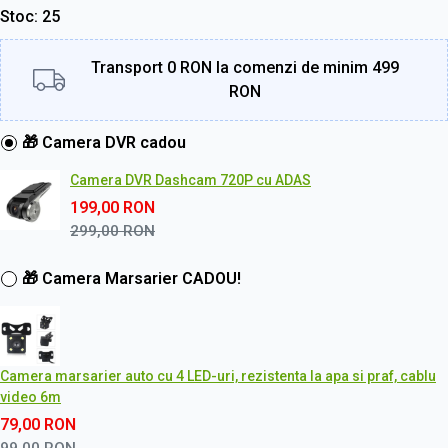
Stoc
25
Transport 0 RON la comenzi de minim 499
RON
🎁 Camera DVR cadou
Camera DVR Dashcam 720P cu ADAS
199,00
RON
299,00
RON
🎁 Camera Marsarier CADOU!
Camera marsarier auto cu 4 LED-uri, rezistenta la apa si praf, cablu
video 6m
79,00
RON
99,00
RON