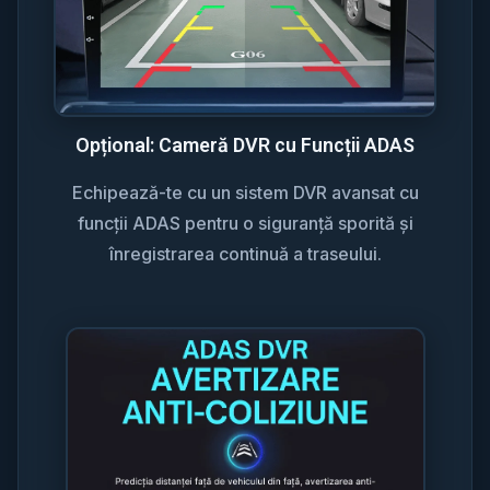
Opțional: Cameră DVR cu Funcții ADAS
Echipează-te cu un sistem DVR avansat cu
funcții ADAS pentru o siguranță sporită și
înregistrarea continuă a traseului.