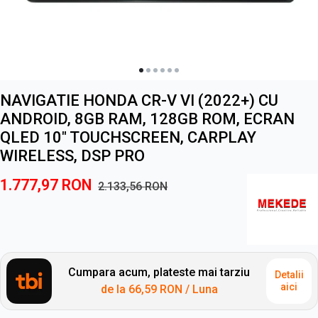
NAVIGATIE HONDA CR-V VI (2022+) CU
ANDROID, 8GB RAM, 128GB ROM, ECRAN
QLED 10" TOUCHSCREEN, CARPLAY
WIRELESS, DSP PRO
1.777,97
RON
2.133,56
RON
Cumpara acum, plateste mai tarziu
Detalii
aici
de la
66,59 RON
/ Luna