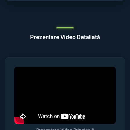
Prezentare Video Detaliată
Prezentare Video Principală