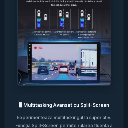
🖥️ Multitasking Avansat cu Split-Screen
Experimentează multitaskingul la superlativ.
Funcția Split-Screen permite rularea fluentă a