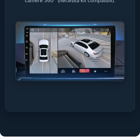
camere 360° (necesită kit compatibil).