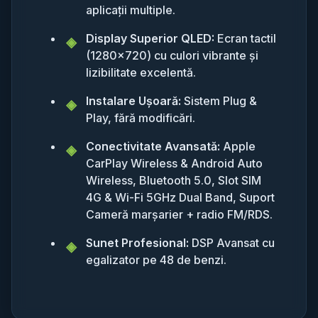
aplicații multiple.
Display Superior QLED:
Ecran tactil
(1280x720) cu culori vibrante și
lizibilitate excelentă.
Instalare Ușoară:
Sistem Plug &
Play, fără modificări.
Conectivitate Avansată:
Apple
CarPlay Wireless & Android Auto
Wireless, Bluetooth 5.0, Slot SIM
4G & Wi-Fi 5GHz Dual Band, Suport
Cameră marșarier + radio FM/RDS.
Sunet Profesional:
DSP Avansat cu
egalizator pe 48 de benzi.