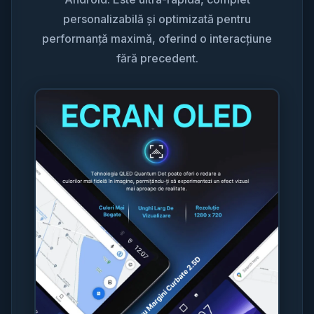
personalizabilă și optimizată pentru
performanță maximă, oferind o interacțiune
fără precedent.