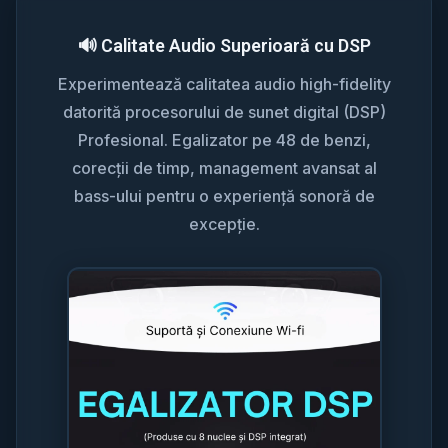
🔊 Calitate Audio Superioară cu DSP
Experimentează calitatea audio high-fidelity
datorită procesorului de sunet digital (DSP)
Profesional. Egalizator pe 48 de benzi,
corecții de timp, management avansat al
bass-ului pentru o experiență sonoră de
excepție.