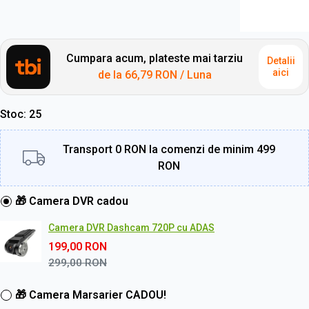
Cumpara acum, plateste mai tarziu
Detalii
aici
de la
66,79 RON
/ Luna
Stoc
25
Transport 0 RON la comenzi de minim 499
RON
🎁 Camera DVR cadou
Camera DVR Dashcam 720P cu ADAS
199,00
RON
299,00
RON
🎁 Camera Marsarier CADOU!