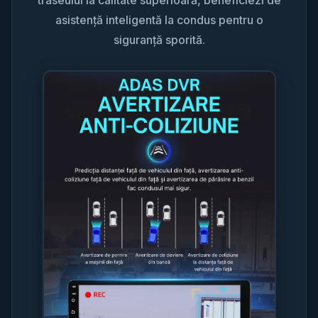
traseului la calitate superioară, beneficiezi de
asistență inteligentă la condus pentru o
siguranță sporită.