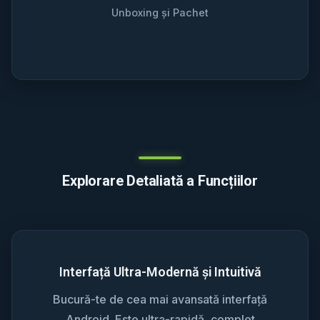
Unboxing și Pachet
Explorare Detaliată a Funcțiilor
Interfață Ultra-Modernă și Intuitivă
Bucură-te de cea mai avansată interfață
Android. Este ultra-rapidă, complet