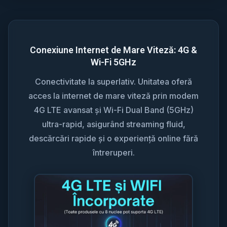
Conexiune Internet de Mare Viteză: 4G &
Wi-Fi 5GHz
Conectivitate la superlativ. Unitatea oferă
acces la internet de mare viteză prin modem
4G LTE avansat și Wi-Fi Dual Band (5GHz)
ultra-rapid, asigurând streaming fluid,
descărcări rapide și o experiență online fără
întreruperi.