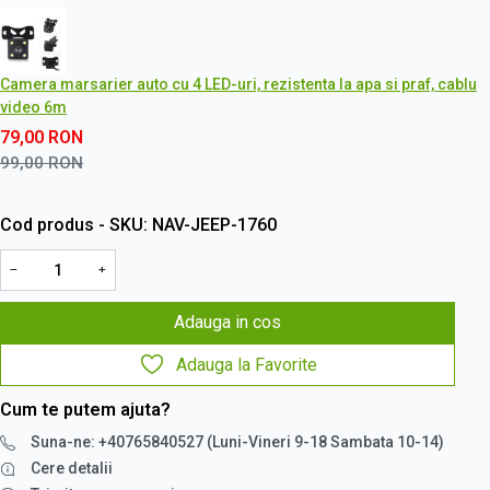
Camera marsarier auto cu 4 LED-uri, rezistenta la apa si praf, cablu
video 6m
79,00
RON
99,00
RON
Cod produs - SKU
NAV-JEEP-1760
−
+
Adauga in cos
Adauga la Favorite
Cum te putem ajuta?
Suna-ne: +40765840527 (Luni-Vineri 9-18 Sambata 10-14)
Cere detalii