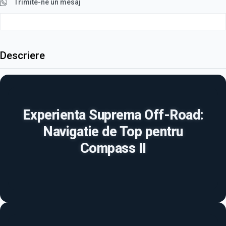
Trimite-ne un mesaj
Descriere
Experienta Suprema Off-Road:
Navigatie de Top pentru
Compass II