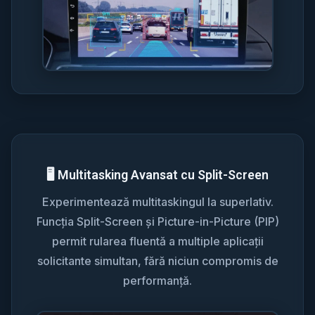
🖥️ Multitasking Avansat cu Split-Screen
Experimentează multitaskingul la superlativ.
Funcția Split-Screen și Picture-in-Picture (PIP)
permit rularea fluentă a multiple aplicații
solicitante simultan, fără niciun compromis de
performanță.