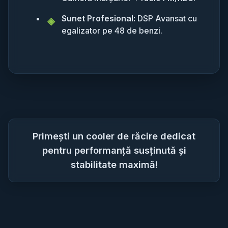
Sunet Profesional:
DSP Avansat cu
egalizator pe 48 de benzi.
Primești un cooler de răcire dedicat
pentru performanță susținută și
stabilitate maximă!