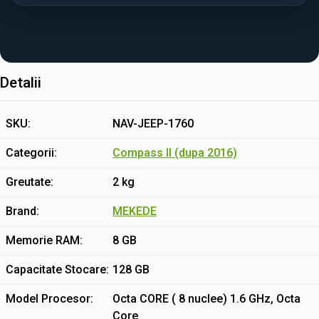
Detalii
SKU
NAV-JEEP-1760
Categorii
Compass II (dupa 2016)
Greutate
2 kg
Brand
MEKEDE
Memorie RAM
8 GB
Capacitate Stocare
128 GB
Model Procesor
Octa CORE ( 8 nuclee) 1.6 GHz, Octa
Core