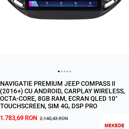
NAVIGATIE PREMIUM JEEP COMPASS II
(2016+) CU ANDROID, CARPLAY WIRELESS,
OCTA-CORE, 8GB RAM, ECRAN QLED 10"
TOUCHSCREEN, SIM 4G, DSP PRO
1.783,69
RON
2.140,43
RON