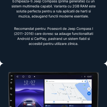
Echipeaza-ti Jeep Compass (prima generatie) cu un
sistem multimedia capabil. Varianta cu 2GB RAM este
solutia perfecta pentru a rula aplicatii de harti si
muzica, adaugand functii moderne esentiale.
Recomandat pentru: Posesorii de Jeep Compass I
(2011-2016) care doresc sa adauge functionalitati
Android si CarPlay, pastrand un sistem fiabil si
accesibil pentru utilizare zilnica.