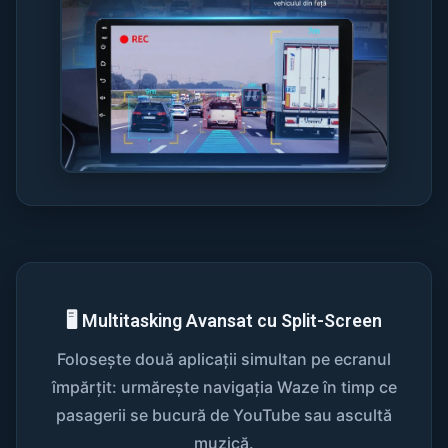
🖥️ Multitasking Avansat cu Split-Screen
Folosește două aplicații simultan pe ecranul
împărțit: urmărește navigația Waze în timp ce
pasagerii se bucură de YouTube sau ascultă
muzică.