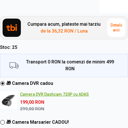
Cumpara acum, plateste mai tarziu
Detalii
aici
de la
36,32 RON
/ Luna
Stoc
25
Transport 0 RON la comenzi de minim 499
RON
🎁 Camera DVR cadou
Camera DVR Dashcam 720P cu ADAS
199,00
RON
299,00
RON
🎁 Camera Marsarier CADOU!