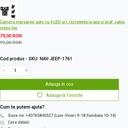
Camera marsarier auto cu 4 LED-uri, rezistenta la apa si praf, cablu
video 6m
79,00
RON
99,00
RON
Cod produs - SKU
NAV-JEEP-1761
−
+
Adauga in cos
Adauga la Favorite
Cum te putem ajuta?
Suna-ne: +40765840527 (Luni-Vineri 9-18 Sambata 10-14)
Cere detalii