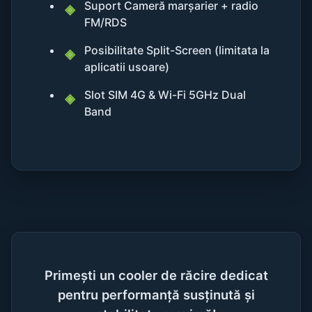
Suport Cameră marșarier + radio
FM/RDS
Posibilitate Split-Screen (limitata la
aplicatii usoare)
Slot SIM 4G & Wi-Fi 5GHz Dual
Band
Primești un cooler de răcire dedicat
pentru performanță susținută și