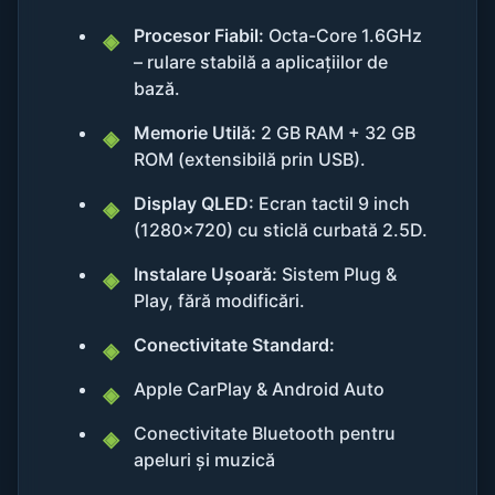
Procesor Fiabil:
Octa-Core 1.6GHz
– rulare stabilă a aplicațiilor de
bază.
Memorie Utilă:
2 GB RAM + 32 GB
ROM (extensibilă prin USB).
Display QLED:
Ecran tactil 9 inch
(1280x720) cu sticlă curbată 2.5D.
Instalare Ușoară:
Sistem Plug &
Play, fără modificări.
Conectivitate Standard:
Apple CarPlay & Android Auto
Conectivitate Bluetooth pentru
apeluri și muzică