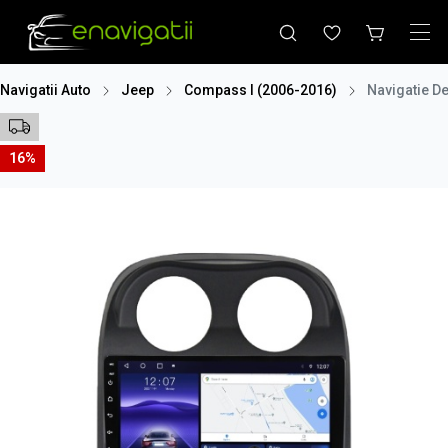
Navigatii Auto
Jeep
Compass I (2006-2016)
Navigatie D
16%