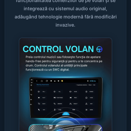
funcționalitatea comenzilor de pe volan și se
integrează cu sistemul audio original,
adăugând tehnologie modernă fără modificări
invazive.