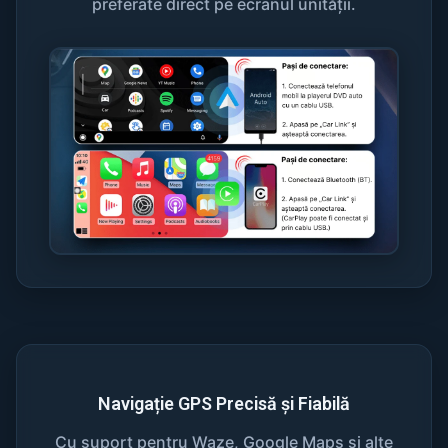
preferate direct pe ecranul unității.
Navigație GPS Precisă și Fiabilă
Cu suport pentru Waze, Google Maps și alte