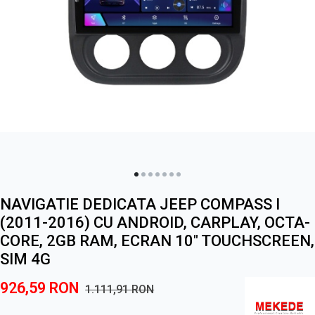
NAVIGATIE DEDICATA JEEP COMPASS I
(2011-2016) CU ANDROID, CARPLAY, OCTA-
CORE, 2GB RAM, ECRAN 10" TOUCHSCREEN,
SIM 4G
926,59
RON
1.111,91
RON