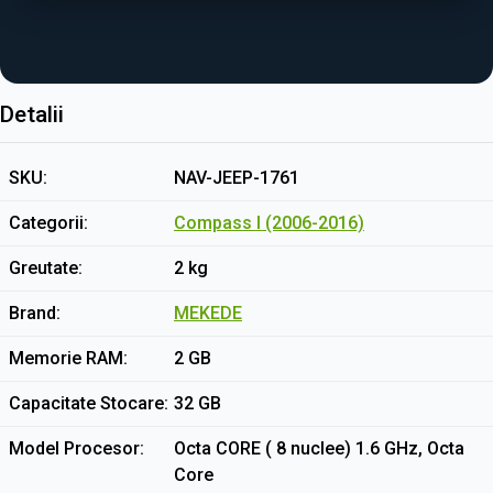
Detalii
SKU
NAV-JEEP-1761
Categorii
Compass I (2006-2016)
Greutate
2 kg
Brand
MEKEDE
Memorie RAM
2 GB
Capacitate Stocare
32 GB
Model Procesor
Octa CORE ( 8 nuclee) 1.6 GHz, Octa
Core