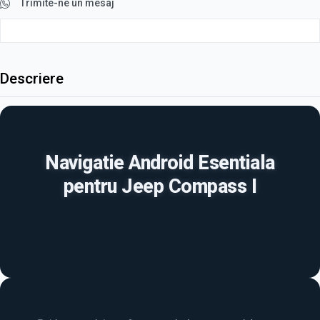
Trimite-ne un mesaj
Descriere
Navigatie Android Esentiala
pentru Jeep Compass I