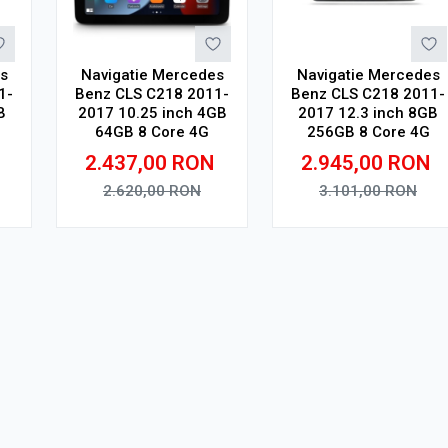
s
Navigatie Mercedes
Navigatie Mercedes
1-
Benz CLS C218 2011-
Benz CLS C218 2011-
B
2017 10.25 inch 4GB
2017 12.3 inch 8GB
64GB 8 Core 4G
256GB 8 Core 4G
2.437,00
RON
2.945,00
RON
2.620,00
RON
3.101,00
RON
Adauga in cos
Adauga in cos