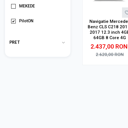
MEKEDE
PilotON
Navigatie Mercede
Benz CLS C218 201
2017 12.3 inch 4G
64GB 8 Core 4G
PRET
2.437,00
RON
2.620,00
RON
Adauga in cos