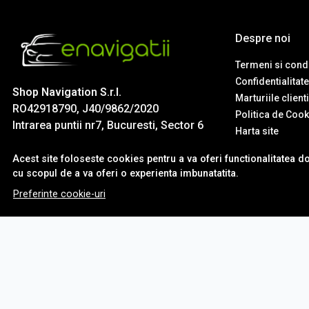
Despre noi
Termeni si condi
Confidentialitate
Shop Navigation S.r.l.
Marturiile client
RO42918790, J40/9862/2020
Politica de Cook
Intrarea puntii nr7, Bucuresti, Sector 6
Harta site
Acest site foloseste cookies pentru a va oferi functionalitatea d
cu scopul de a va oferi o experienta imbunatatita.
Preferinte cookie-uri