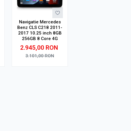
Navigatie Mercedes
Benz CLS C218 2011-
2017 10.25 inch 8GB
256GB 8 Core 4G
2.945,00
RON
3.101,00
RON
Adauga in cos