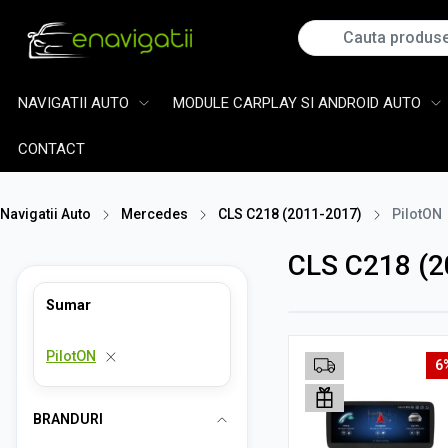
NAVIGATII AUTO
MODULE CARPLAY SI ANDROID AUTO
CONTACT
Navigatii Auto
Mercedes
CLS C218 (2011-2017)
PilotON
CLS C218 (2
Sumar
PilotON
6
BRANDURI